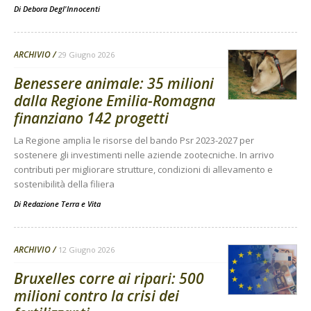
Di
Debora Degl'Innocenti
ARCHIVIO
29 Giugno 2026
Benessere animale: 35 milioni
dalla Regione Emilia-Romagna
finanziano 142 progetti
La Regione amplia le risorse del bando Psr 2023-2027 per
sostenere gli investimenti nelle aziende zootecniche. In arrivo
contributi per migliorare strutture, condizioni di allevamento e
sostenibilità della filiera
Di
Redazione Terra e Vita
ARCHIVIO
12 Giugno 2026
Bruxelles corre ai ripari: 500
milioni contro la crisi dei