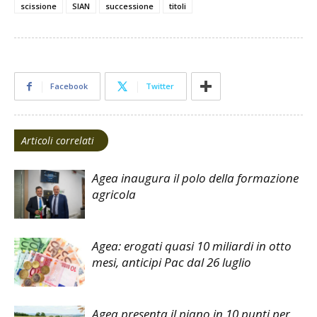
scissione
SIAN
successione
titoli
Facebook
Twitter
Articoli correlati
Agea inaugura il polo della formazione
agricola
Agea: erogati quasi 10 miliardi in otto
mesi, anticipi Pac dal 26 luglio
Agea presenta il piano in 10 punti per