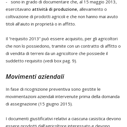
- sono in grado di documentare che, al 15 maggio 2013,
esercitavano
attività di produzione
, allevamento o
coltivazione di prodotti agricoli e che non hanno mai avuto
titoli all’aiuto in proprietà o in affitto.
Il “requisito 2013” può essere acquisito, per gli agricoltori
che non lo possiedono, tramite con un contratto di affitto o
di vendita di terreni da un agricoltore che possiede il
suddetto requisito (vedi box pag. 9).
Movimenti aziendali
In fase di ricognizione preventiva sono gestite le
movimentazioni aziendali intervenute prima della domanda
di assegnazione (15 giugno 2015).
I documenti giustificativi relativi a ciascuna casistica devono
essere prodotti dall’agricoltore interessato e devono