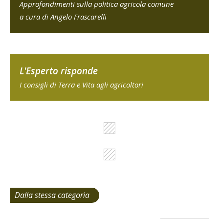
Approfondimenti sulla politica agricola comune
a cura di Angelo Frascarelli
L'Esperto risponde
I consigli di Terra e Vita agli agricoltori
Dalla stessa categoria