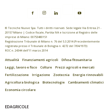
© Tecniche Nuove Spa. Tutti i diritti riservati. Sede legale Via Eritrea 21 -
20157 Milano | Codice fiscale, Partita IVA e Iscrizione al Registro delle
imprese di Milano: 00753480151
Registrazione Tribunale di Milano n. 76 del 5.3.2014 (Precedentemente
registrata presso il Tribunale di Bologna n. 4272 del 7/04/1973)
ROC n. 24344 dell’11 marzo 2014
Attualità
Finanziamenti agricoli
Difesa fitosanitaria
Leggi, lavoro e fisco
Colture
Prezzi agricoli e mercati
Fertilizzazione
Irrigazione
Zootecnia
Energie rinnovabili
Agricoltura biologica
Biotecnologie
Cambiamenti climatici
Economia circolare
EDAGRICOLE