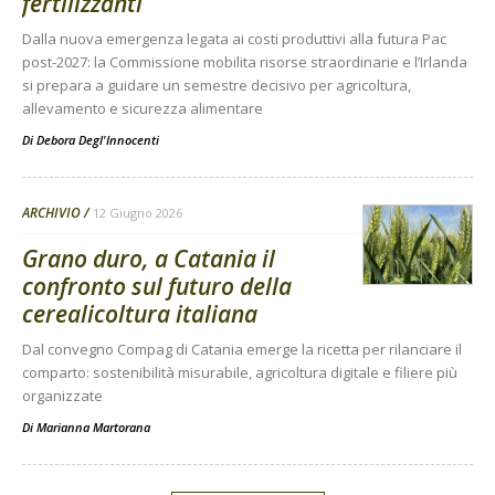
fertilizzanti
Dalla nuova emergenza legata ai costi produttivi alla futura Pac
post-2027: la Commissione mobilita risorse straordinarie e l’Irlanda
si prepara a guidare un semestre decisivo per agricoltura,
allevamento e sicurezza alimentare
Di
Debora Degl'Innocenti
ARCHIVIO
12 Giugno 2026
Grano duro, a Catania il
confronto sul futuro della
cerealicoltura italiana
Dal convegno Compag di Catania emerge la ricetta per rilanciare il
comparto: sostenibilità misurabile, agricoltura digitale e filiere più
organizzate
Di
Marianna Martorana