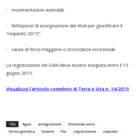
- movimentazioni aziendali;
- fattispecie di assegnazione dei titoli per giustificare il
“requisito 2013”;
- cause di forza maggiore o circostanze eccezionali.
La registrazione nel SIAN deve essere eseguita entro il 15
giugno 2015.
Visualizza l'articolo completo di Terra e Vita n. 14/2015
TAG
Agea
assegnazione
Domanda unica
forma giuridica
fusione
Pac
registrazione
requisito