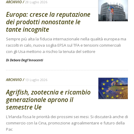
ARCHIVIO
28 Luglio 2026
Europa: cresce la reputazione
dei prodotti nonostante le
tante incognite
Sempre più alta la fiducia internazionale nella qualità europea ma
raccolti in calo, nuova soglia EFSA sul TFA e tensioni commerciali
con gli Usa mettono a rischio la tenuta del settore
Di
Debora Degl'Innocenti
ARCHIVIO
13 Luglio 2026
Agrifish, zootecnia e ricambio
generazionale aprono il
semestre Ue
L'Irlanda fissa le priorità dei prossimi sei mesi. Si discuterà anche di
commercio con la Cina, promozione agroalimentare e futuro della
Pac