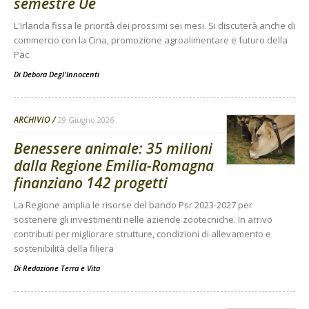
semestre Ue
L'Irlanda fissa le priorità dei prossimi sei mesi. Si discuterà anche di
commercio con la Cina, promozione agroalimentare e futuro della
Pac
Di
Debora Degl'Innocenti
ARCHIVIO
29 Giugno 2026
Benessere animale: 35 milioni
dalla Regione Emilia-Romagna
finanziano 142 progetti
La Regione amplia le risorse del bando Psr 2023-2027 per
sostenere gli investimenti nelle aziende zootecniche. In arrivo
contributi per migliorare strutture, condizioni di allevamento e
sostenibilità della filiera
Di
Redazione Terra e Vita