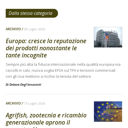
Dalla stessa categoria
ARCHIVIO
28 Luglio 2026
Europa: cresce la reputazione
dei prodotti nonostante le
tante incognite
Sempre più alta la fiducia internazionale nella qualità europea ma
raccolti in calo, nuova soglia EFSA sul TFA e tensioni commerciali
con gli Usa mettono a rischio la tenuta del settore
Di
Debora Degl'Innocenti
ARCHIVIO
13 Luglio 2026
Agrifish, zootecnia e ricambio
generazionale aprono il