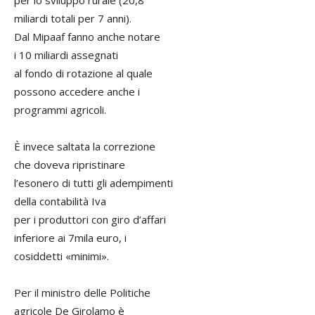
per lo sviluppo rurale (20,8
miliardi totali per 7 anni).
Dal Mipaaf fanno anche notare
i 10 miliardi assegnati
al fondo di rotazione al quale
possono accedere anche i
programmi agricoli.
È invece saltata la correzione
che doveva ripristinare
l’esonero di tutti gli adempimenti
della contabilità Iva
per i produttori con giro d’affari
inferiore ai 7mila euro, i
cosiddetti «minimi».
Per il ministro delle Politiche
agricole De Girolamo è