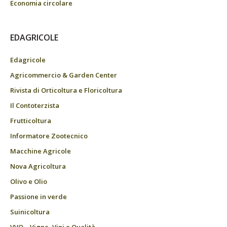
Economia circolare
EDAGRICOLE
Edagricole
Agricommercio & Garden Center
Rivista di Orticoltura e Floricoltura
Il Contoterzista
Frutticoltura
Informatore Zootecnico
Macchine Agricole
Nova Agricoltura
Olivo e Olio
Passione in verde
Suinicoltura
VVQ – Vigne, Vini e Qualità