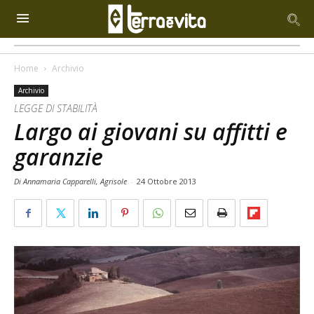
Home
Archivio
Archivio
LEGGE DI STABILITÀ
Largo ai giovani su affitti e
garanzie
Di Annamaria Capparelli, Agrisole
-
24 Ottobre 2013