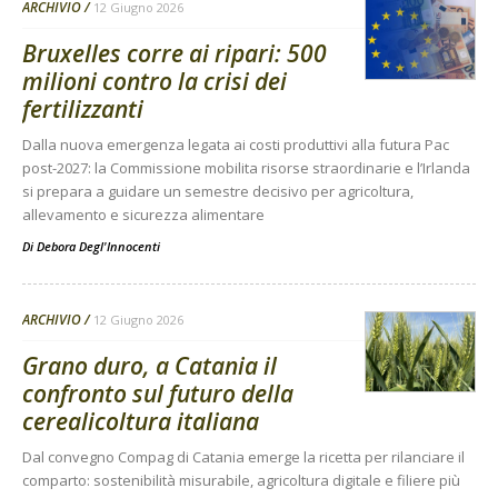
ARCHIVIO
12 Giugno 2026
Bruxelles corre ai ripari: 500
milioni contro la crisi dei
fertilizzanti
Dalla nuova emergenza legata ai costi produttivi alla futura Pac
post-2027: la Commissione mobilita risorse straordinarie e l’Irlanda
si prepara a guidare un semestre decisivo per agricoltura,
allevamento e sicurezza alimentare
Di
Debora Degl'Innocenti
ARCHIVIO
12 Giugno 2026
Grano duro, a Catania il
confronto sul futuro della
cerealicoltura italiana
Dal convegno Compag di Catania emerge la ricetta per rilanciare il
comparto: sostenibilità misurabile, agricoltura digitale e filiere più