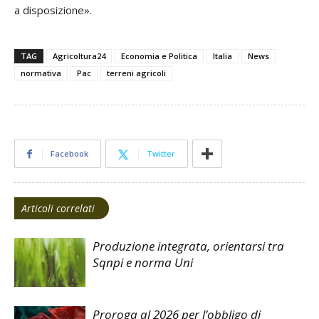
a disposizione».
TAG
Agricoltura24
Economia e Politica
Italia
News
normativa
Pac
terreni agricoli
Facebook
Twitter
Articoli correlati
Produzione integrata, orientarsi tra
Sqnpi e norma Uni
Proroga al 2026 per l’obbligo di