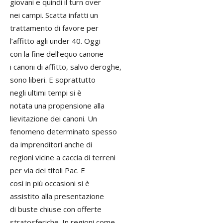
giovani e quindi il turn over
nei campi. Scatta infatti un
trattamento di favore per
l’affitto agli under 40. Oggi
con la fine dell’equo canone
i canoni di affitto, salvo deroghe,
sono liberi. E soprattutto
negli ultimi tempi si è
notata una propensione alla
lievitazione dei canoni. Un
fenomeno determinato spesso
da imprenditori anche di
regioni vicine a caccia di terreni
per via dei titoli Pac. E
così in più occasioni si è
assistito alla presentazione
di buste chiuse con offerte
stratosferiche. In regioni come