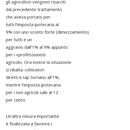
gli agricoltori vengono risarciti
dal precedente trattamento
che aveva portato per
tutti l’imposta ipotecaria al
9% con uno sconto forte (dimezzamento)
per tutti e un
aggravio dall’1% al 9% appunto
per i «professionisti
agricoli». Ora invece la situazione
si ribalta: coltivatori
diretti e Iap tornano all’1%,
mentre l’imposta ipotecaria
per i non agricoli sale al 12
per cento.
Un’altra misura importante
è finalizzata a favorire i