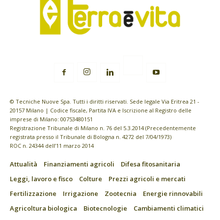
© Tecniche Nuove Spa. Tutti i diritti riservati. Sede legale Via Eritrea 21 -
20157 Milano | Codice fiscale, Partita IVA e Iscrizione al Registro delle
imprese di Milano: 00753480151
Registrazione Tribunale di Milano n. 76 del 5.3.2014 (Precedentemente
registrata presso il Tribunale di Bologna n. 4272 del 7/04/1973)
ROC n. 24344 dell’11 marzo 2014
Attualità
Finanziamenti agricoli
Difesa fitosanitaria
Leggi, lavoro e fisco
Colture
Prezzi agricoli e mercati
Fertilizzazione
Irrigazione
Zootecnia
Energie rinnovabili
Agricoltura biologica
Biotecnologie
Cambiamenti climatici