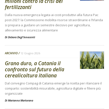
milioni contro la crisi dei
fertilizzanti
Dalla nuova emergenza legata ai costi produttivi alla futura Pac
post-2027: la Commissione mobilita risorse straordinarie e l’Irlanda
si prepara a guidare un semestre decisivo per agricoltura,
allevamento e sicurezza alimentare
Di
Debora Degl'Innocenti
ARCHIVIO
12 Giugno 2026
Grano duro, a Catania il
confronto sul futuro della
cerealicoltura italiana
Dal convegno Compag di Catania emerge la ricetta per rilanciare il
comparto: sostenibilità misurabile, agricoltura digitale e filiere più
organizzate
Di
Marianna Martorana