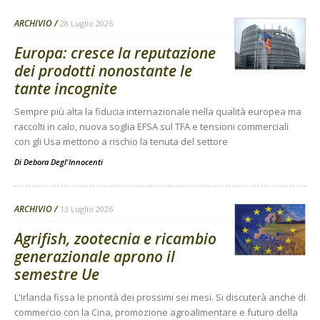
ARCHIVIO
28 Luglio 2026
Europa: cresce la reputazione
dei prodotti nonostante le
tante incognite
Sempre più alta la fiducia internazionale nella qualità europea ma
raccolti in calo, nuova soglia EFSA sul TFA e tensioni commerciali
con gli Usa mettono a rischio la tenuta del settore
Di
Debora Degl'Innocenti
ARCHIVIO
13 Luglio 2026
Agrifish, zootecnia e ricambio
generazionale aprono il
semestre Ue
L'Irlanda fissa le priorità dei prossimi sei mesi. Si discuterà anche di
commercio con la Cina, promozione agroalimentare e futuro della