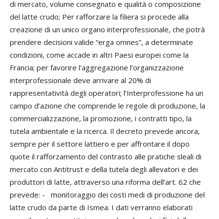
di mercato, volume consegnato e qualità o composizione
del latte crudo; Per rafforzare la filiera si procede alla
creazione di un unico organo interprofessionale, che potrà
prendere decisioni valide “erga omnes”, a determinate
condizioni, come accade in altri Paesi europei come la
Francia; per favorire l’aggregazione l’organizzazione
interprofessionale deve arrivare al 20% di
rappresentatività degli operatori; l’Interprofessione ha un
campo d’azione che comprende le regole di produzione, la
commercializzazione, la promozione, i contratti tipo, la
tutela ambientale e la ricerca. Il decreto prevede ancora,
sempre per il settore lattiero e per affrontare il dopo
quote il rafforzamento del contrasto alle pratiche sleali di
mercato con Antitrust e della tutela degli allevatori e dei
produttori di latte, attraverso una riforma dell’art. 62 che
prevede: - monitoraggio dei costi medi di produzione del
latte crudo da parte di Ismea. I dati verranno elaborati