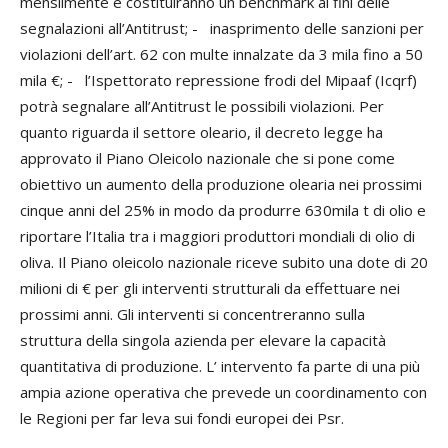
mensilmente e costituiranno un benchmark ai fini delle
segnalazioni all’Antitrust; - inasprimento delle sanzioni per
violazioni dell’art. 62 con multe innalzate da 3 mila fino a 50
mila €; - l’Ispettorato repressione frodi del Mipaaf (Icqrf)
potrà segnalare all’Antitrust le possibili violazioni. Per
quanto riguarda il settore oleario, il decreto legge ha
approvato il Piano Oleicolo nazionale che si pone come
obiettivo un aumento della produzione olearia nei prossimi
cinque anni del 25% in modo da produrre 630mila t di olio e
riportare l’Italia tra i maggiori produttori mondiali di olio di
oliva. Il Piano oleicolo nazionale riceve subito una dote di 20
milioni di € per gli interventi strutturali da effettuare nei
prossimi anni. Gli interventi si concentreranno sulla
struttura della singola azienda per elevare la capacità
quantitativa di produzione. L’ intervento fa parte di una più
ampia azione operativa che prevede un coordinamento con
le Regioni per far leva sui fondi europei dei Psr.