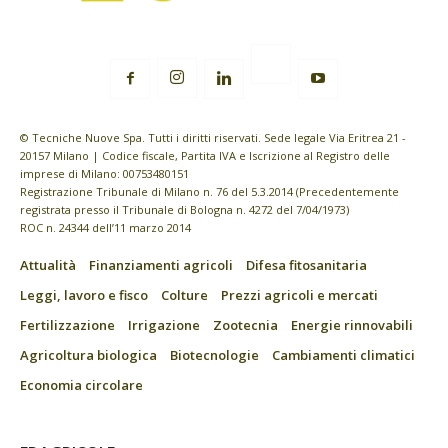
© Tecniche Nuove Spa. Tutti i diritti riservati. Sede legale Via Eritrea 21 -
20157 Milano | Codice fiscale, Partita IVA e Iscrizione al Registro delle
imprese di Milano: 00753480151
Registrazione Tribunale di Milano n. 76 del 5.3.2014 (Precedentemente
registrata presso il Tribunale di Bologna n. 4272 del 7/04/1973)
ROC n. 24344 dell’11 marzo 2014
Attualità
Finanziamenti agricoli
Difesa fitosanitaria
Leggi, lavoro e fisco
Colture
Prezzi agricoli e mercati
Fertilizzazione
Irrigazione
Zootecnia
Energie rinnovabili
Agricoltura biologica
Biotecnologie
Cambiamenti climatici
Economia circolare