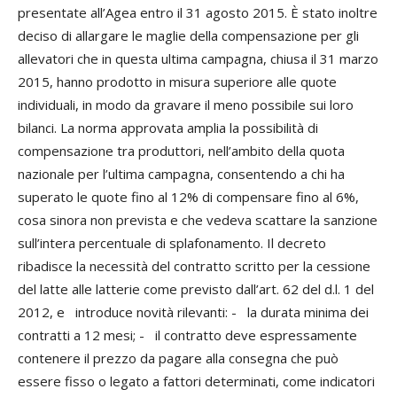
presentate all’Agea entro il 31 agosto 2015. È stato inoltre
deciso di allargare le maglie della compensazione per gli
allevatori che in questa ultima campagna, chiusa il 31 marzo
2015, hanno prodotto in misura superiore alle quote
individuali, in modo da gravare il meno possibile sui loro
bilanci. La norma approvata amplia la possibilità di
compensazione tra produttori, nell’ambito della quota
nazionale per l’ultima campagna, consentendo a chi ha
superato le quote fino al 12% di compensare fino al 6%,
cosa sinora non prevista e che vedeva scattare la sanzione
sull’intera percentuale di splafonamento. Il decreto
ribadisce la necessità del contratto scritto per la cessione
del latte alle latterie come previsto dall’art. 62 del d.l. 1 del
2012, e introduce novità rilevanti: - la durata minima dei
contratti a 12 mesi; - il contratto deve espressamente
contenere il prezzo da pagare alla consegna che può
essere fisso o legato a fattori determinati, come indicatori