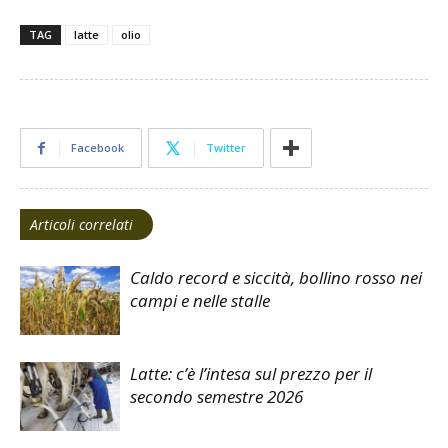
TAG
latte
olio
Facebook
Twitter
Articoli correlati
Caldo record e siccità, bollino rosso nei
campi e nelle stalle
Latte: c’è l’intesa sul prezzo per il
secondo semestre 2026