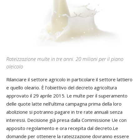
Rateizzazione multe in tre anni. 20 milioni per il piano
oleicolo
Rilanciare il settore agricolo in particolare il settore lattiero
e quello oleario. È l’obiettivo del decreto agricoltura
approvato il 29 aprile 2015. Le multe per il superamento
delle quote latte nell’ultima campagna prima della loro
abolizione si potranno pagare in tre rate annuali senza
interessi. Decisione già presa dalla Commissione Ue con
apposito regolamento e ora recepita dal decreto.Le
domande per ottenere la rateizzazione dovranno essere