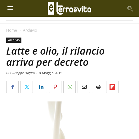
Home
Archivio
Archivio
Latte e olio, il rilancio
arriva per decreto
Di Giuseppe Fugaro
-
8 Maggio 2015