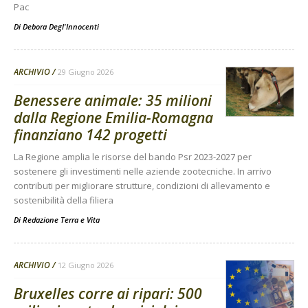
Pac
Di
Debora Degl'Innocenti
ARCHIVIO
29 Giugno 2026
Benessere animale: 35 milioni
dalla Regione Emilia-Romagna
finanziano 142 progetti
La Regione amplia le risorse del bando Psr 2023-2027 per
sostenere gli investimenti nelle aziende zootecniche. In arrivo
contributi per migliorare strutture, condizioni di allevamento e
sostenibilità della filiera
Di
Redazione Terra e Vita
ARCHIVIO
12 Giugno 2026
Bruxelles corre ai ripari: 500