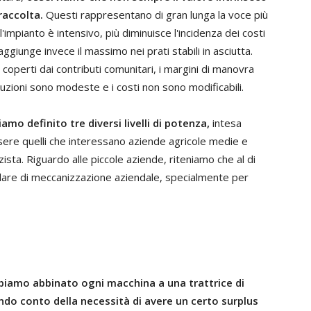
 raccolta.
Questi rappresentano di gran lunga la voce più
l'impianto è intensivo, più diminuisce l'incidenza dei costi
aggiunge invece il massimo nei prati stabili in asciutta.
 coperti dai contributi comunitari, i margini di manovra
uzioni sono modeste e i costi non sono modificabili.
mo definito tre diversi livelli di potenza,
intesa
sere quelli che interessano aziende agricole medie e
rzista. Riguardo alle piccole aziende, riteniamo che al di
rlare di meccanizzazione aziendale, specialmente per
bbiamo abbinato ogni macchina a una trattrice di
ndo conto della necessità di avere un certo surplus