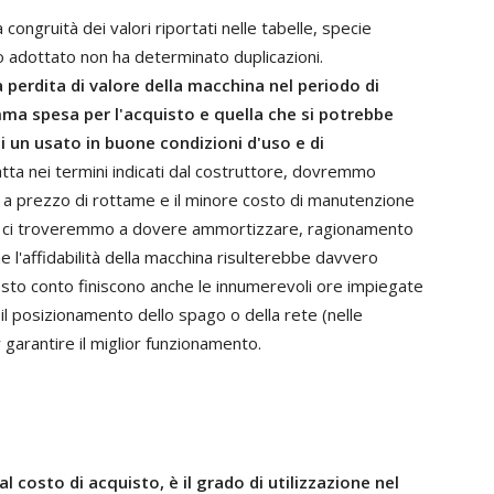
congruità dei valori riportati nelle tabelle, specie
olo adottato non ha determinato duplicazioni.
erdita di valore della macchina nel periodo di
omma spesa per l'acquisto e quella che si potrebbe
i un usato in buone condizioni d'uso e di
tta nei termini indicati dal costruttore, dovremmo
 a prezzo di rottame e il minore costo di manutenzione
 ci troveremmo a dovere ammortizzare, ragionamento
 l'affidabilità della macchina risulterebbe davvero
esto conto finiscono anche le innumerevoli ore impiegate
e il posizionamento dello spago o della rete (nelle
r garantire il miglior funzionamento.
 costo di acquisto, è il grado di utilizzazione nel