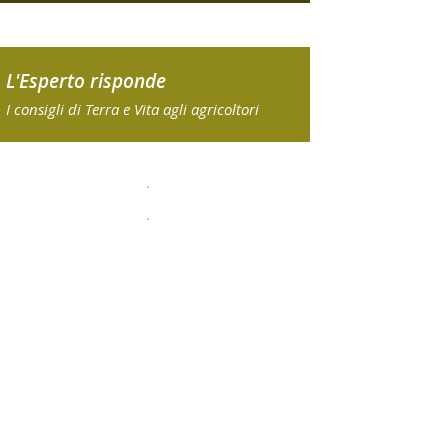
L'Esperto risponde
I consigli di Terra e Vita agli agricoltori