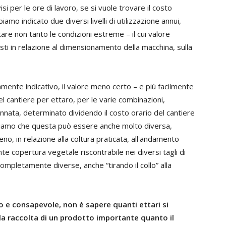
visi per le ore di lavoro, se si vuole trovare il costo
mo indicato due diversi livelli di utilizzazione annui,
are non tanto le condizioni estreme – il cui valore
osti in relazione al dimensionamento della macchina, sulla
mente indicativo, il valore meno certo – e più facilmente
el cantiere per ettaro, per le varie combinazioni,
l'annata, determinato dividendo il costo orario del cantiere
appiamo che questa può essere anche molto diversa,
, in relazione alla coltura praticata, all'andamento
rente copertura vegetale riscontrabile nei diversi tagli di
mpletamente diverse, anche “tirando il collo” alla
o e consapevole, non è sapere quanti ettari si
lla raccolta di un prodotto importante quanto il