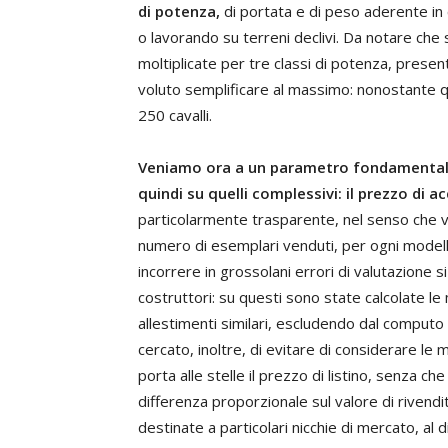
di potenza,
di portata e di peso aderente in 
o lavorando su terreni declivi. Da notare che 
moltiplicate per tre classi di potenza, prese
voluto semplificare al massimo: nonostante 
250 cavalli.
Veniamo ora a un parametro fondamentale, q
quindi su quelli complessivi: il prezzo di a
particolarmente trasparente, nel senso che vi
numero di esemplari venduti, per ogni modello
incorrere in grossolani errori di valutazione si 
costruttori: su questi sono state calcolate l
allestimenti similari, escludendo dal computo 
cercato, inoltre, di evitare di considerare le 
porta alle stelle il prezzo di listino, senza ch
differenza proporzionale sul valore di rivend
destinate a particolari nicchie di mercato, al 