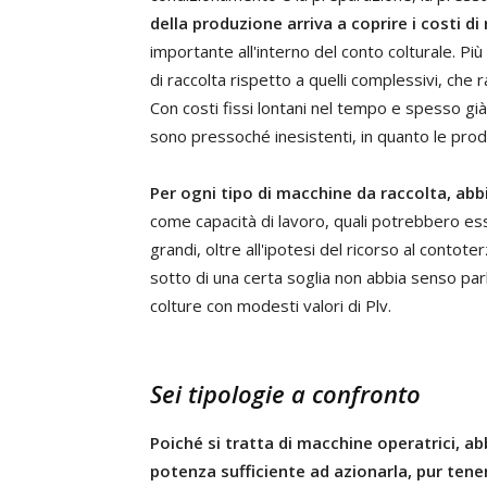
della produzione arriva a coprire i costi di
importante all'interno del conto colturale. Più 
di raccolta rispetto a quelli complessivi, che r
Con costi fissi lontani nel tempo e spesso già
sono pressoché inesistenti, in quanto le prod
Per ogni tipo di macchine da raccolta, abbia
come capacità di lavoro, quali potrebbero es
grandi, oltre all'ipotesi del ricorso al contote
sotto di una certa soglia non abbia senso pa
colture con modesti valori di Plv.
Sei tipologie a confronto
Poiché si tratta di macchine operatrici, a
potenza sufficiente ad azionarla, pur tene