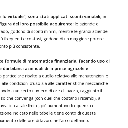
o virtuale”, sono stati applicati sconti variabili, in
 figura del loro possibile acquirente:
le aziende di
rado, godono di sconti minimi, mentre le grandi aziende
 più frequenti e costosi, godono di un maggiore potere
onto più consistente.
ote formule di matematica finanziaria, facendo uso di
e dai bilanci aziendali di imprese agricole e
to particolare risalto a quello relativo alle manutenzioni e
ia alle condizioni d'uso sia alle caratteristiche meccaniche
ando a un certo numero di ore di lavoro, raggiunto il
so che convenga (con quel che costano i ricambi), a
 avvicina a tale limite, più aumentano frequenza e
nzione indicato nelle tabelle tiene conto di questa
mento delle ore di lavoro nell'arco dell'anno.