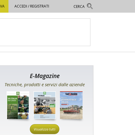
OVA
ACCEDI / REGISTRATI
E-Magazine
Tecniche, prodotti e servizi dalle aziende
Visualizza tutti