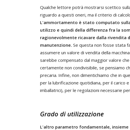
Qualche lettore potrà mostrarsi scettico sulla 
riguardo a questi oneri, ma il criterio di calc
L'ammortamento è stato computato sulla p
utilizzo e quindi della differenza fra la s
ragionevolmente ricavare dalla rivendita d
manutenzione.
Se questa non fosse stata fa
assumere un valore di vendita della macchina
sarebbe compensato dal maggior valore che
certamente non condivisibile, se pensiamo che
precaria. Infine, non dimentichiamo che in qu
per la lubrificazione quotidiana, per il carico 
imballatrici), per le regolazioni necessarie pe
Grado di utilizzazione
L'altro parametro fondamentale, insieme al