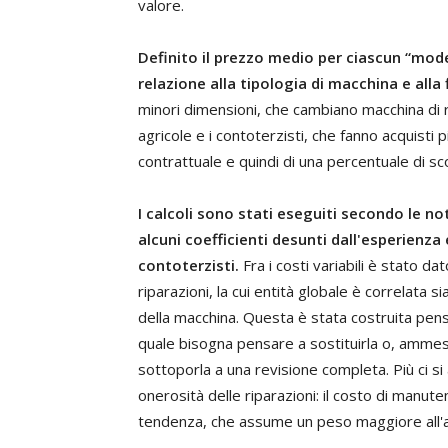
valore.
Definito il prezzo medio per ciascun “modell
relazione alla tipologia di macchina e alla
minori dimensioni, che cambiano macchina di 
agricole e i contoterzisti, che fanno acquisti
contrattuale e quindi di una percentuale di sc
I calcoli sono stati eseguiti secondo le n
alcuni coefficienti desunti dall'esperienza 
contoterzisti.
Fra i costi variabili è stato da
riparazioni, la cui entità globale è correlata s
della macchina. Questa è stata costruita pens
quale bisogna pensare a sostituirla o, ammes
sottoporla a una revisione completa. Più ci si
onerosità delle riparazioni: il costo di manute
tendenza, che assume un peso maggiore all'au