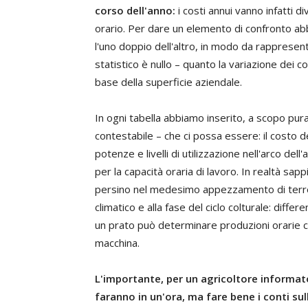
corso dell'anno:
i costi annui vanno infatti di
orario. Per dare un elemento di confronto abbia
l'uno doppio dell'altro, in modo da rappresent
statistico è nullo – quanto la variazione dei c
base della superficie aziendale.
In ogni tabella abbiamo inserito, a scopo pura
contestabile – che ci possa essere: il costo d
potenze e livelli di utilizzazione nell'arco del
per la capacità oraria di lavoro. In realtà s
persino nel medesimo appezzamento di terreno
climatico e alla fase del ciclo colturale: diffe
un prato può determinare produzioni orarie co
macchina.
L'importante, per un agricoltore informat
faranno in un'ora, ma fare bene i conti su