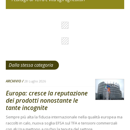
Dalla stessa categoria
ARCHIVIO
28 Luglio 2026
Europa: cresce la reputazione
dei prodotti nonostante le
tante incognite
Sempre più alta la fiducia internazionale nella qualità europea ma
raccolti in calo, nuova soglia EFSA sul TFA e tensioni commerciali
con gli Usa mettono a rischio la tenuta del settore