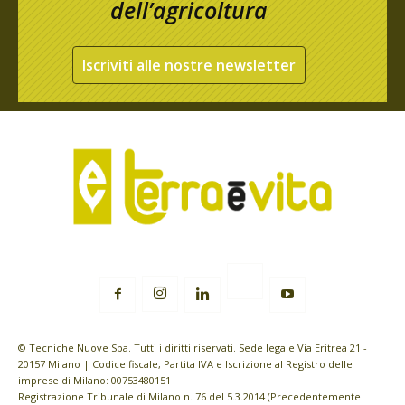
dell’agricoltura
Iscriviti alle nostre newsletter
© Tecniche Nuove Spa. Tutti i diritti riservati. Sede legale Via Eritrea 21 -
20157 Milano | Codice fiscale, Partita IVA e Iscrizione al Registro delle
imprese di Milano: 00753480151
Registrazione Tribunale di Milano n. 76 del 5.3.2014 (Precedentemente