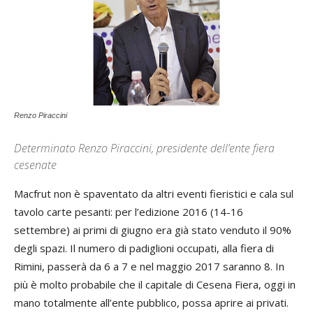
Renzo Piraccini
Determinato Renzo Piraccini, presidente dell’ente fiera
cesenate
Macfrut non è spaventato da altri eventi fieristici e cala sul
tavolo carte pesanti: per l’edizione 2016 (14-16
settembre) ai primi di giugno era già stato venduto il 90%
degli spazi. Il numero di padiglioni occupati, alla fiera di
Rimini, passerà da 6 a 7 e nel maggio 2017 saranno 8. In
più è molto probabile che il capitale di Cesena Fiera, oggi in
mano totalmente all’ente pubblico, possa aprire ai privati.