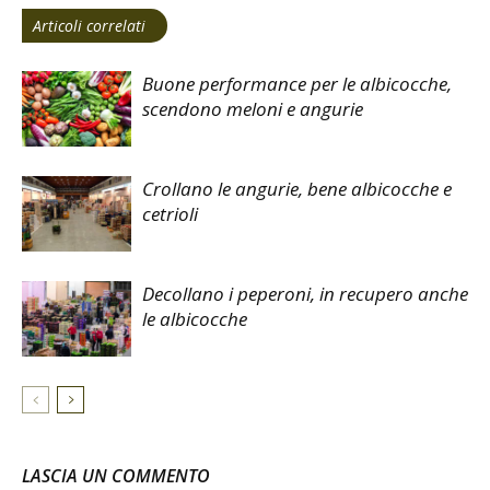
Articoli correlati
Buone performance per le albicocche,
scendono meloni e angurie
Crollano le angurie, bene albicocche e
cetrioli
Decollano i peperoni, in recupero anche
le albicocche
LASCIA UN COMMENTO