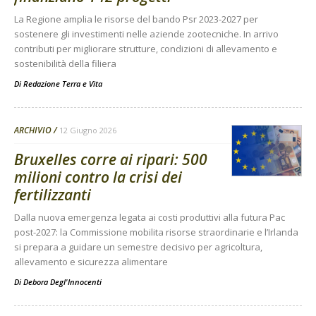
La Regione amplia le risorse del bando Psr 2023-2027 per
sostenere gli investimenti nelle aziende zootecniche. In arrivo
contributi per migliorare strutture, condizioni di allevamento e
sostenibilità della filiera
Di
Redazione Terra e Vita
ARCHIVIO
12 Giugno 2026
Bruxelles corre ai ripari: 500
milioni contro la crisi dei
fertilizzanti
Dalla nuova emergenza legata ai costi produttivi alla futura Pac
post-2027: la Commissione mobilita risorse straordinarie e l’Irlanda
si prepara a guidare un semestre decisivo per agricoltura,
allevamento e sicurezza alimentare
Di
Debora Degl'Innocenti