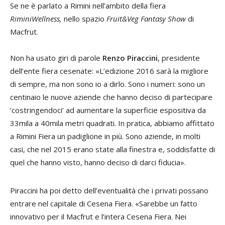
Se ne è parlato a Rimini nell’ambito della fiera
RiminiWellness,
nello spazio
Fruit&Veg Fantasy Show
di
Macfrut.
Non ha usato giri di parole
Renzo Piraccini
, presidente
dell’ente fiera cesenate: «L’edizione 2016 sarà la migliore
di sempre, ma non sono io a dirlo. Sono i numeri: sono un
centinaio le nuove aziende che hanno deciso di partecipare
‘costringendoci’ ad aumentare la superficie espositiva da
33mila a 40mila metri quadrati. In pratica, abbiamo affittato
a Rimini Fiera un padiglione in più. Sono aziende, in molti
casi, che nel 2015 erano state alla finestra e, soddisfatte di
quel che hanno visto, hanno deciso di darci fiducia».
Piraccini ha poi detto dell’eventualità che i privati possano
entrare nel capitale di Cesena Fiera. «Sarebbe un fatto
innovativo per il Macfrut e l’intera Cesena Fiera. Nei