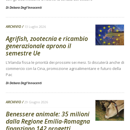
Di
Debora Degl'Innocenti
ARCHIVIO
13 Luglio 2026
Agrifish, zootecnia e ricambio
generazionale aprono il
semestre Ue
L'Irlanda fissa le priorità dei prossimi sei mesi. Si discuterà anche di
commercio con la Cina, promozione agroalimentare e futuro della
Pac
Di
Debora Degl'Innocenti
ARCHIVIO
29 Giugno 2026
Benessere animale: 35 milioni
dalla Regione Emilia-Romagna
finanziano 142 progetti