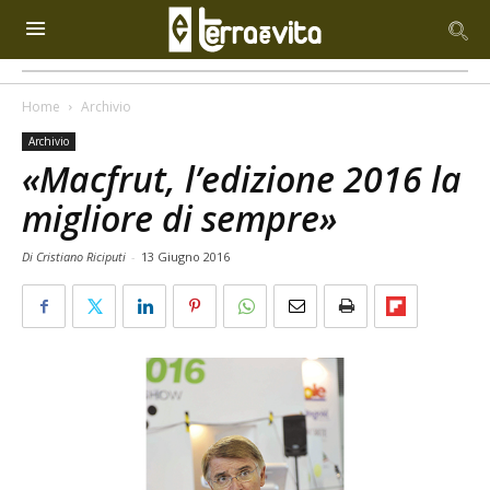
Home
Archivio
Archivio
«Macfrut, l’edizione 2016 la
migliore di sempre»
Di Cristiano Riciputi
-
13 Giugno 2016