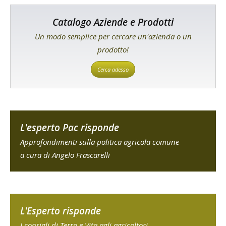
Catalogo Aziende e Prodotti
Un modo semplice per cercare un'azienda o un
prodotto!
Cerca adesso
L'esperto Pac risponde
Approfondimenti sulla politica agricola comune
a cura di Angelo Frascarelli
L'Esperto risponde
I consigli di Terra e Vita agli agricoltori