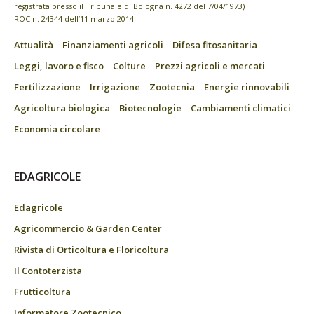
registrata presso il Tribunale di Bologna n. 4272 del 7/04/1973)
ROC n. 24344 dell’11 marzo 2014
Attualità
Finanziamenti agricoli
Difesa fitosanitaria
Leggi, lavoro e fisco
Colture
Prezzi agricoli e mercati
Fertilizzazione
Irrigazione
Zootecnia
Energie rinnovabili
Agricoltura biologica
Biotecnologie
Cambiamenti climatici
Economia circolare
EDAGRICOLE
Edagricole
Agricommercio & Garden Center
Rivista di Orticoltura e Floricoltura
Il Contoterzista
Frutticoltura
Informatore Zootecnico