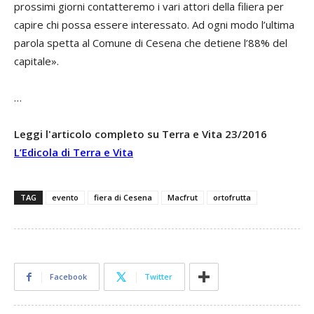
prossimi giorni contatteremo i vari attori della filiera per
capire chi possa essere interessato. Ad ogni modo l’ultima
parola spetta al Comune di Cesena che detiene l’88% del
capitale».
…
Leggi l'articolo completo su Terra e Vita 23/2016
L’Edicola di Terra e Vita
TAG
evento
fiera di Cesena
Macfrut
ortofrutta
Facebook
Twitter