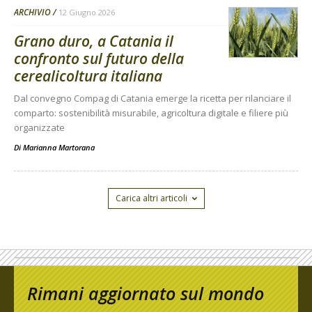
ARCHIVIO
12 Giugno 2026
Grano duro, a Catania il
confronto sul futuro della
cerealicoltura italiana
Dal convegno Compag di Catania emerge la ricetta per rilanciare il
comparto: sostenibilità misurabile, agricoltura digitale e filiere più
organizzate
Di
Marianna Martorana
Carica altri articoli
Rimani aggiornato sul mondo