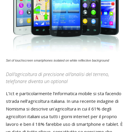
Set of touchscreen smartphones isolated on white reflective background
Dall’agricoltura di precisione all’analisi del terreno,
telefonare diventa un optional
L’Ict e particolarmente l’informatica mobile si sta facendo
strada nell’agricoltura italiana. In una recente indagine di
Nomisma si descrive un’agricoltura in cui il 61% degli
agricoltori italiani usa tutti i giorni internet per il proprio
lavoro e ben il 18% farebbe uso di smartphone e tablet. È
un dato di tutto rilievo, soprattutto se pensiamo che