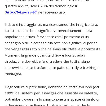
quattro anni fa, solo il 29% dei farmer inglesi
(
http://bit.ly/tev-40
) ne facevano uso.
Il dato è incoraggiante, ma ricordiamoci che in agricoltura,
caratterizzata da un significativo invecchiamento della
popolazione attiva, è evidente che il possesso di un
congegno o di un accesso alla rete non significhi di per sè
che venga utilizzato o che ne siano sfruttate le potenzialità.
Altrimenti la grande quantità di Suv e fuoristrada in
circolazione dovrebbe farci credere che tutti si siano
improvvisamente trasformati in patiti dei rally e trekking in
montagna.
L’agricoltura di precisione, debitrice del forte sviluppo (dal
1999) dei sistemi per la navigazione assistita da satellite,
potrebbe trovare nello smartphone una specie di punto di
collegamento gestionale di tutte le tecnologie che la