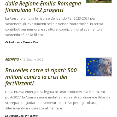
dalla Regione Emilia-Romagna
finanziano 142 progetti
La Regione amplia le risorse del bando Psr 2023-2027 per
sostenere gli investimenti nelle aziende zootecniche. In arrivo
contributi per migliorare strutture, condizioni di allevamento e
sostenibilità della filiera
Di
Redazione Terra e Vita
ARCHIVIO
12 Giugno 2026
Bruxelles corre ai ripari: 500
milioni contro la crisi dei
fertilizzanti
Dalla nuova emergenza legata ai costi produttivi alla futura Pac
post-2027: la Commissione mobilita risorse straordinarie e l’Irlanda
si prepara a guidare un semestre decisivo per agricoltura,
allevamento e sicurezza alimentare
Di
Debora Degl'Innocenti