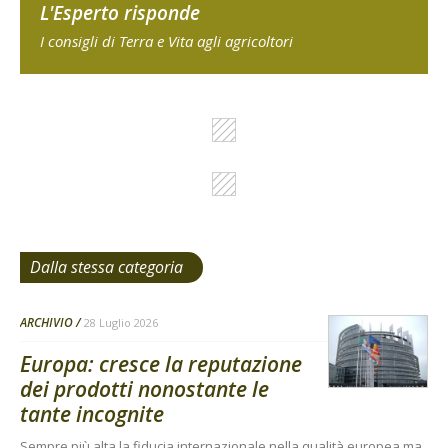
L'Esperto risponde
I consigli di Terra e Vita agli agricoltori
Dalla stessa categoria
ARCHIVIO
28 Luglio 2026
Europa: cresce la reputazione
dei prodotti nonostante le
tante incognite
Sempre più alta la fiducia internazionale nella qualità europea ma