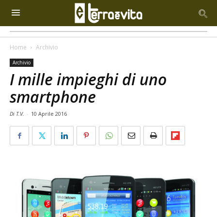
Home
Archivio
Archivio
I mille impieghi di uno
smartphone
Di T.V.
-
10 Aprile 2016