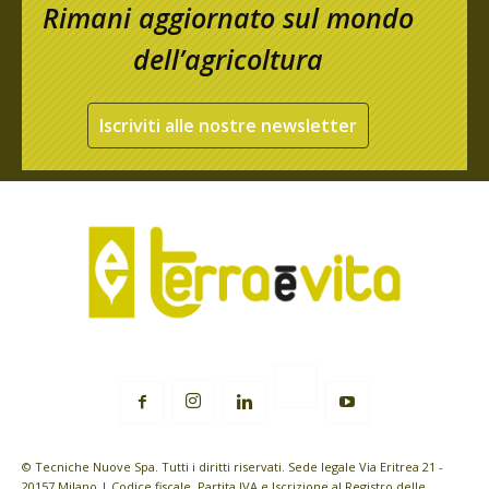
Rimani aggiornato sul mondo
dell’agricoltura
Iscriviti alle nostre newsletter
© Tecniche Nuove Spa. Tutti i diritti riservati. Sede legale Via Eritrea 21 -
20157 Milano | Codice fiscale, Partita IVA e Iscrizione al Registro delle