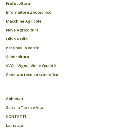
Frutticoltura
Informatore Zootecnico
Macchine Agricole
Nova Agricoltura
Olivo e Olio
Passione in verde
Suinicoltura
VVQ – Vigne, Vini e Qualità
Comitato tecnico scientifico
Abbonati
Scrivi a Terra e Vita
CONTATTI
La rivista