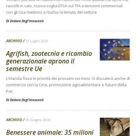
raccolti in calo, nuova soglia EFSA sul TFA e tensioni commerciali
con gli Usa mettono a rischio la tenuta del settore
Di
Debora Degl'Innocenti
ARCHIVIO
13 Luglio 2026
Agrifish, zootecnia e ricambio
generazionale aprono il
semestre Ue
L'Irlanda fissa le priorità dei prossimi sei mesi. Si discuterà anche di
commercio con la Cina, promozione agroalimentare e futuro della
Pac
Di
Debora Degl'Innocenti
ARCHIVIO
29 Giugno 2026
Benessere animale: 35 milioni