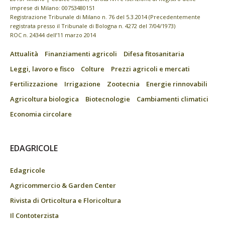
imprese di Milano: 00753480151
Registrazione Tribunale di Milano n. 76 del 5.3.2014 (Precedentemente
registrata presso il Tribunale di Bologna n. 4272 del 7/04/1973)
ROC n. 24344 dell’11 marzo 2014
Attualità
Finanziamenti agricoli
Difesa fitosanitaria
Leggi, lavoro e fisco
Colture
Prezzi agricoli e mercati
Fertilizzazione
Irrigazione
Zootecnia
Energie rinnovabili
Agricoltura biologica
Biotecnologie
Cambiamenti climatici
Economia circolare
EDAGRICOLE
Edagricole
Agricommercio & Garden Center
Rivista di Orticoltura e Floricoltura
Il Contoterzista