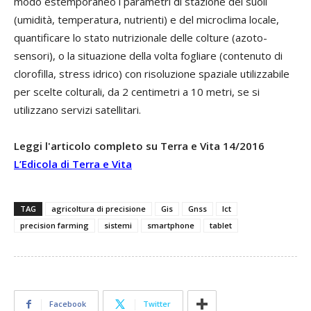
modo estemporaneo i parametri di stazione dei suoli
(umidità, temperatura, nutrienti) e del microclima locale,
quantificare lo stato nutrizionale delle colture (azoto-
sensori), o la situazione della volta fogliare (contenuto di
clorofilla, stress idrico) con risoluzione spaziale utilizzabile
per scelte colturali, da 2 centimetri a 10 metri, se si
utilizzano servizi satellitari.
Leggi l'articolo completo su Terra e Vita 14/2016
L’Edicola di Terra e Vita
TAG
agricoltura di precisione
Gis
Gnss
Ict
precision farming
sistemi
smartphone
tablet
Facebook
Twitter