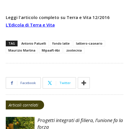
Leggi l'articolo completo su Terra e Vita 12/2016
L’Edicola di Terra e Vita
TAG
Antonio Patuelli
fondo latte
lattiero-caseario
Maurizio Martina
Mipaaft-Abi
zootecnia
Facebook
Twitter
Articoli correlati
Progetti integrati di filiera, l’unione fa la
forza