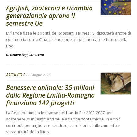
Agrifish, zootecnia e ricambio
generazionale aprono il
semestre Ue
L'Irlanda fissa le priorità dei prossimi sei mesi. Si discuterà anche di
commercio con la Cina, promozione agroalimentare e futuro della
Pac
Di
Debora Degl'Innocenti
ARCHIVIO
29 Giugno 2026
Benessere animale: 35 milioni
dalla Regione Emilia-Romagna
finanziano 142 progetti
La Regione amplia le risorse del bando Psr 2023-2027 per
sostenere gli investimenti nelle aziende zootecniche. In arrivo
contributi per migliorare strutture, condizioni di allevamento e
sostenibilità della filiera