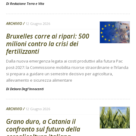
Di
Redazione Terra e Vita
ARCHIVIO
12 Giugno 2026
Bruxelles corre ai ripari: 500
milioni contro la crisi dei
fertilizzanti
Dalla nuova emergenza legata ai costi produttivi alla futura Pac
post-2027: la Commissione mobilita risorse straordinarie e l’Irlanda
si prepara a guidare un semestre decisivo per agricoltura,
allevamento e sicurezza alimentare
Di
Debora Degl'Innocenti
ARCHIVIO
12 Giugno 2026
Grano duro, a Catania il
confronto sul futuro della