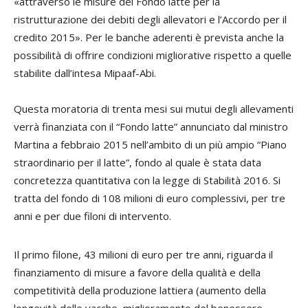
«attraverso le misure del Fondo latte per la
ristrutturazione dei debiti degli allevatori e l’Accordo per il
credito 2015». Per le banche aderenti è prevista anche la
possibilità di offrire condizioni migliorative rispetto a quelle
stabilite dall’intesa Mipaaf-Abi.
Questa moratoria di trenta mesi sui mutui degli allevamenti
verrà finanziata con il “Fondo latte” annunciato dal ministro
Martina a febbraio 2015 nell’ambito di un più ampio “Piano
straordinario per il latte”, fondo al quale è stata data
concretezza quantitativa con la legge di Stabilità 2016. Si
tratta del fondo di 108 milioni di euro complessivi, per tre
anni e per due filoni di intervento.
Il primo filone, 43 milioni di euro per tre anni, riguarda il
finanziamento di misure a favore della qualità e della
competitività della produzione lattiera (aumento della
longevità delle vacche, miglioramento del benessere