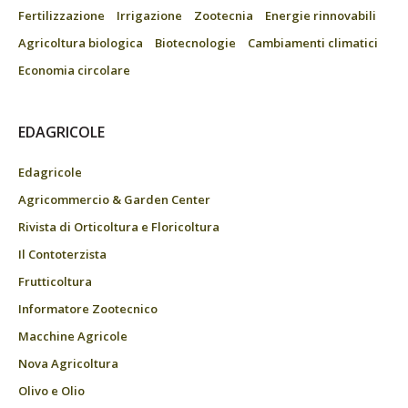
Fertilizzazione
Irrigazione
Zootecnia
Energie rinnovabili
Agricoltura biologica
Biotecnologie
Cambiamenti climatici
Economia circolare
EDAGRICOLE
Edagricole
Agricommercio & Garden Center
Rivista di Orticoltura e Floricoltura
Il Contoterzista
Frutticoltura
Informatore Zootecnico
Macchine Agricole
Nova Agricoltura
Olivo e Olio