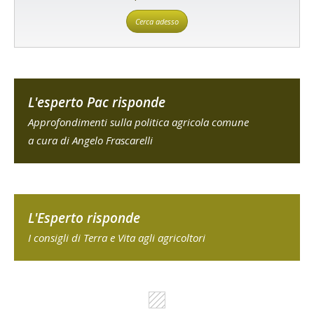
Cerca adesso
L'esperto Pac risponde
Approfondimenti sulla politica agricola comune
a cura di Angelo Frascarelli
L'Esperto risponde
I consigli di Terra e Vita agli agricoltori