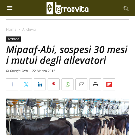
Home
Archivio
Archivio
Mipaaf-Abi, sospesi 30 mesi
i mutui degli allevatori
Di Giorgio Setti
-
22 Marzo 2016