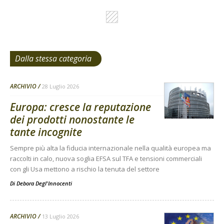
Dalla stessa categoria
ARCHIVIO
28 Luglio 2026
Europa: cresce la reputazione
dei prodotti nonostante le
tante incognite
Sempre più alta la fiducia internazionale nella qualità europea ma
raccolti in calo, nuova soglia EFSA sul TFA e tensioni commerciali
con gli Usa mettono a rischio la tenuta del settore
Di
Debora Degl'Innocenti
ARCHIVIO
13 Luglio 2026