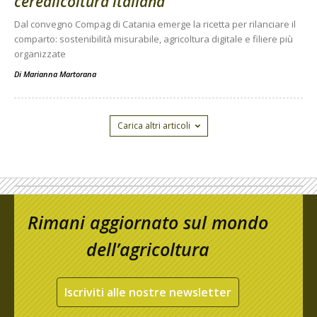
cerealicoltura italiana
Dal convegno Compag di Catania emerge la ricetta per rilanciare il
comparto: sostenibilità misurabile, agricoltura digitale e filiere più
organizzate
Di
Marianna Martorana
Carica altri articoli
Rimani aggiornato sul mondo
dell’agricoltura
Iscriviti alle nostre newsletter