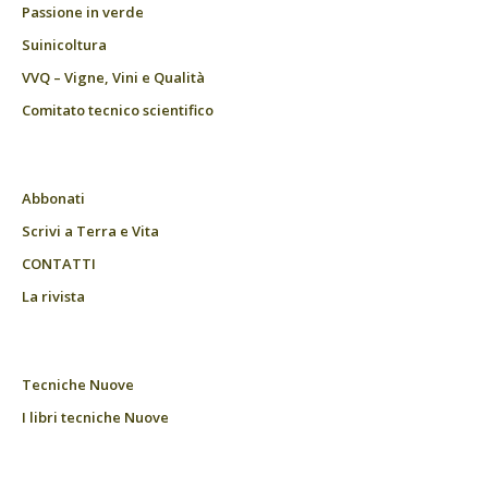
Passione in verde
Suinicoltura
VVQ – Vigne, Vini e Qualità
Comitato tecnico scientifico
Abbonati
Scrivi a Terra e Vita
CONTATTI
La rivista
Tecniche Nuove
I libri tecniche Nuove