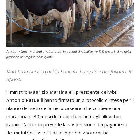
Produrre latte, un mestiere duro reso insostenibile dagli incredibili errori italiani nella
gestione del regime delle quote
Moratoria dei loro debiti bancari. Patuelli: è per favorire la
ripresa
Il ministro
Maurizio Martina
e il presidente dell’Abi
Antonio Patuelli
hanno firmato un protocollo d’intesa per il
rilancio del settore lattiero caseario che contiene una
moratoria di 30 mesi dei debiti bancari degli allevatori
italiani. L’accordo prevede la sospensione dei pagamenti
dei mutui sottoscritti dalle imprese zootecniche