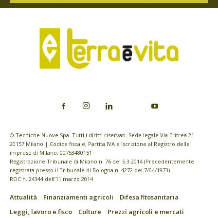
© Tecniche Nuove Spa. Tutti i diritti riservati. Sede legale Via Eritrea 21 -
20157 Milano | Codice fiscale, Partita IVA e Iscrizione al Registro delle
imprese di Milano: 00753480151
Registrazione Tribunale di Milano n. 76 del 5.3.2014 (Precedentemente
registrata presso il Tribunale di Bologna n. 4272 del 7/04/1973)
ROC n. 24344 dell’11 marzo 2014
Attualità
Finanziamenti agricoli
Difesa fitosanitaria
Leggi, lavoro e fisco
Colture
Prezzi agricoli e mercati