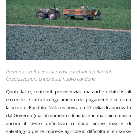
Romano: svolta epocale, così si evitano i fallimenti –
Organizzazioni critiche sul nuovo condono
Quote latte, contributi previdenziali, ma anche debiti fiscali
e creditizi: scatta il congelamento dei pagamenti e si ferma
la scure di Equitalia. Nella manovra da 47 miliardi approvata
dal Governo (ma al momento di andare in macchina manca
ancora il testo definitivo) ci sono anche misure di
salvataggio per le imprese agricole in difficoltà e le risorse