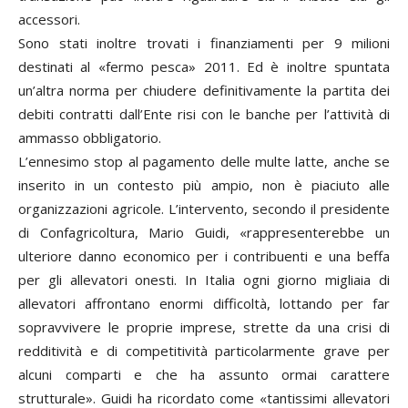
accessori.
Sono stati inoltre trovati i finanziamenti per 9 milioni
destinati al «fermo pesca» 2011. Ed è inoltre spuntata
un’altra norma per chiudere definitivamente la partita dei
debiti contratti dall’Ente risi con le banche per l’attività di
ammasso obbligatorio.
L’ennesimo stop al pagamento delle multe latte, anche se
inserito in un contesto più ampio, non è piaciuto alle
organizzazioni agricole. L’intervento, secondo il presidente
di Confagricoltura, Mario Guidi, «rappresenterebbe un
ulteriore danno economico per i contribuenti e una beffa
per gli allevatori onesti. In Italia ogni giorno migliaia di
allevatori affrontano enormi difficoltà, lottando per far
sopravvivere le proprie imprese, strette da una crisi di
redditività e di competitività particolarmente grave per
alcuni comparti e che ha assunto ormai carattere
strutturale». Guidi ha ricordato come «tantissimi allevatori