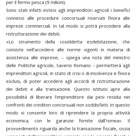
per il fermo pesca (9 milioni).
Sono stati infatti estesi agli imprenditori agricoli i benefici
connessi alle procedure concorsuali riservati finora alle
imprese commerciali. In tal modo si potrà procedere alla
ristrutturazione dei debiti.
«Lo strumento della cosiddetta esdebitazione, che
consiste nell’accedere alle norme vigenti in materia di
assistenza alle imprese, – spiega una nota del ministro
delle Politiche agricole, Saverio Romano – permetterà agli
imprenditori agricoli, in stato di crisi o di insolvenza e finora
esclusi, di poter accedere agli accordi di ristrutturazione
dei debiti e alla transazione. Questo istituto apre alla
possibilità di liberare l’imprenditore dai pesi residui nei
confronti dei creditori concorsuali non soddisfatti. In questo
modo si consente loro di riprendere la propria attività
economica, con le garanzie fornite dall’Ismea». Il
provvedimento riguarda anche la transazione fiscale, ossia