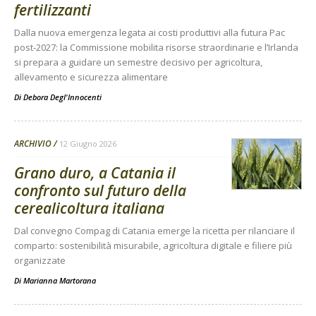
fertilizzanti
Dalla nuova emergenza legata ai costi produttivi alla futura Pac
post-2027: la Commissione mobilita risorse straordinarie e l’Irlanda
si prepara a guidare un semestre decisivo per agricoltura,
allevamento e sicurezza alimentare
Di
Debora Degl'Innocenti
ARCHIVIO
12 Giugno 2026
Grano duro, a Catania il
confronto sul futuro della
cerealicoltura italiana
Dal convegno Compag di Catania emerge la ricetta per rilanciare il
comparto: sostenibilità misurabile, agricoltura digitale e filiere più
organizzate
Di
Marianna Martorana