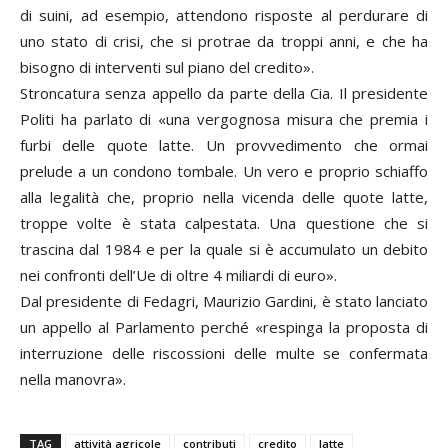
di suini, ad esempio, attendono risposte al perdurare di
uno stato di crisi, che si protrae da troppi anni, e che ha
bisogno di interventi sul piano del credito».
Stroncatura senza appello da parte della Cia. Il presidente
Politi ha parlato di «una vergognosa misura che premia i
furbi delle quote latte. Un provvedimento che ormai
prelude a un condono tombale. Un vero e proprio schiaffo
alla legalità che, proprio nella vicenda delle quote latte,
troppe volte è stata calpestata. Una questione che si
trascina dal 1984 e per la quale si è accumulato un debito
nei confronti dell’Ue di oltre 4 miliardi di euro».
Dal presidente di Fedagri, Maurizio Gardini, è stato lanciato
un appello al Parlamento perché «respinga la proposta di
interruzione delle riscossioni delle multe se confermata
nella manovra».
TAG
attività agricole
contributi
credito
latte