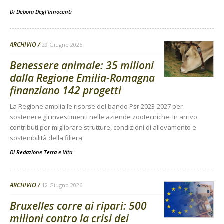
Di
Debora Degl'Innocenti
ARCHIVIO
29 Giugno 2026
Benessere animale: 35 milioni
dalla Regione Emilia-Romagna
finanziano 142 progetti
La Regione amplia le risorse del bando Psr 2023-2027 per
sostenere gli investimenti nelle aziende zootecniche. In arrivo
contributi per migliorare strutture, condizioni di allevamento e
sostenibilità della filiera
Di
Redazione Terra e Vita
ARCHIVIO
12 Giugno 2026
Bruxelles corre ai ripari: 500
milioni contro la crisi dei