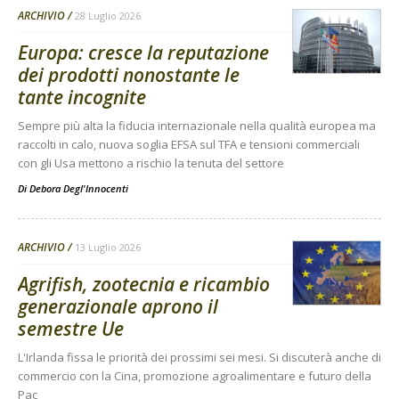
ARCHIVIO
28 Luglio 2026
Europa: cresce la reputazione
dei prodotti nonostante le
tante incognite
Sempre più alta la fiducia internazionale nella qualità europea ma
raccolti in calo, nuova soglia EFSA sul TFA e tensioni commerciali
con gli Usa mettono a rischio la tenuta del settore
Di
Debora Degl'Innocenti
ARCHIVIO
13 Luglio 2026
Agrifish, zootecnia e ricambio
generazionale aprono il
semestre Ue
L'Irlanda fissa le priorità dei prossimi sei mesi. Si discuterà anche di
commercio con la Cina, promozione agroalimentare e futuro della
Pac