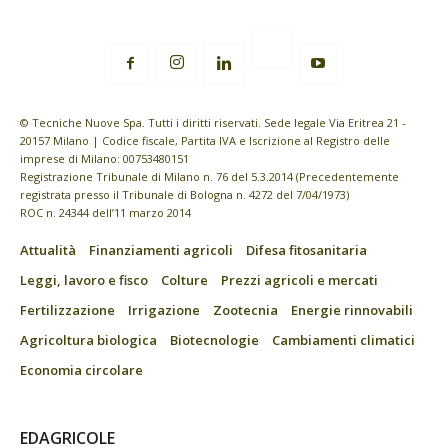
© Tecniche Nuove Spa. Tutti i diritti riservati. Sede legale Via Eritrea 21 -
20157 Milano | Codice fiscale, Partita IVA e Iscrizione al Registro delle
imprese di Milano: 00753480151
Registrazione Tribunale di Milano n. 76 del 5.3.2014 (Precedentemente
registrata presso il Tribunale di Bologna n. 4272 del 7/04/1973)
ROC n. 24344 dell’11 marzo 2014
Attualità
Finanziamenti agricoli
Difesa fitosanitaria
Leggi, lavoro e fisco
Colture
Prezzi agricoli e mercati
Fertilizzazione
Irrigazione
Zootecnia
Energie rinnovabili
Agricoltura biologica
Biotecnologie
Cambiamenti climatici
Economia circolare
EDAGRICOLE