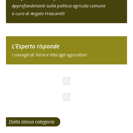
Approfondimenti sulla politica agricola comune
a cura di Angelo Frascarelli
L'Esperto risponde
I consigli di Terra e Vita agli agricoltori
Dalla stessa categoria