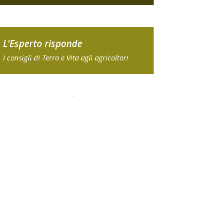
L'Esperto risponde
I consigli di Terra e Vita agli agricoltori