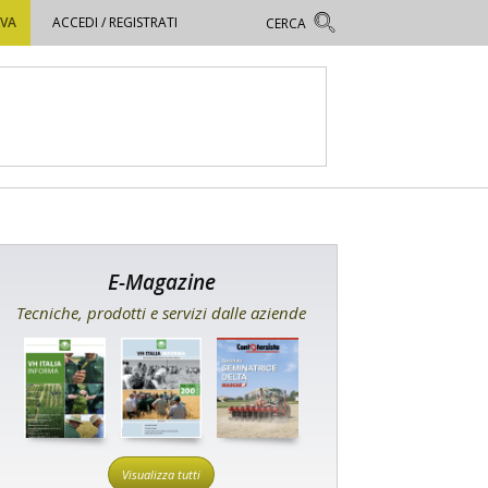
OVA
ACCEDI / REGISTRATI
E-Magazine
Tecniche, prodotti e servizi dalle aziende
Visualizza tutti