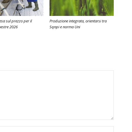
ntesa sul prezzo per il
Produzione integrata, orientarsi tra
estre 2026
Sqnpi e norma Uni