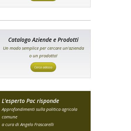
Catalogo Aziende e Prodotti
Un modo semplice per cercare un'azienda
o un prodotto!
Cerca adesso
L'esperto Pac risponde
Approfondimenti sulla politica agricola
comune
a cura di Angelo Frascarelli