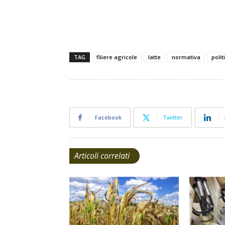
TAG
filiere agricole
latte
normativa
polit
Facebook
Twitter
Articoli correlati