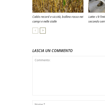
Caldo record e siccità, bollino rosso nei
Latte: c’è l’i
campi e nelle stalle
secondo sem
LASCIA UN COMMENTO