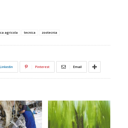
ica agricola
tecnica
zootecnia
Linkedin
Pinterest
Email