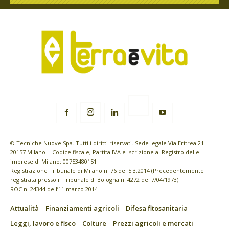
© Tecniche Nuove Spa. Tutti i diritti riservati. Sede legale Via Eritrea 21 -
20157 Milano | Codice fiscale, Partita IVA e Iscrizione al Registro delle
imprese di Milano: 00753480151
Registrazione Tribunale di Milano n. 76 del 5.3.2014 (Precedentemente
registrata presso il Tribunale di Bologna n. 4272 del 7/04/1973)
ROC n. 24344 dell’11 marzo 2014
Attualità
Finanziamenti agricoli
Difesa fitosanitaria
Leggi, lavoro e fisco
Colture
Prezzi agricoli e mercati