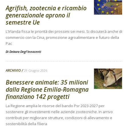
Agrifish, zootecnia e ricambio
generazionale aprono il
semestre Ue
L'Irlanda fissa le priorità dei prossimi sei mesi. Si discuterà anche di
commercio con la Cina, promozione agroalimentare e futuro della
Pac
Di
Debora Degl'Innocenti
ARCHIVIO
29 Giugno 2026
Benessere animale: 35 milioni
dalla Regione Emilia-Romagna
finanziano 142 progetti
La Regione amplia le risorse del bando Psr 2023-2027 per
sostenere gli investimenti nelle aziende zootecniche. In arrivo
contributi per migliorare strutture, condizioni di allevamento e
sostenibilità della filiera