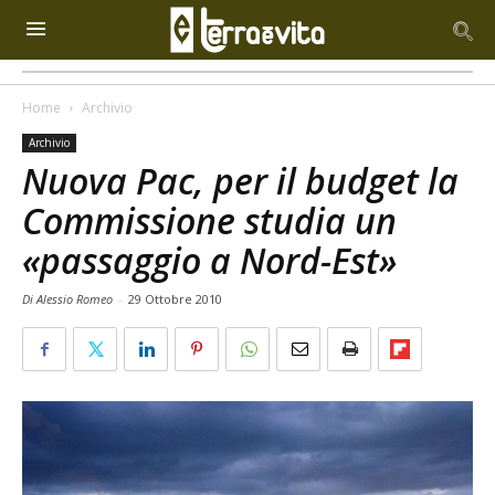
Home
Archivio
Archivio
Nuova Pac, per il budget la
Commissione studia un
«passaggio a Nord-Est»
Di Alessio Romeo
-
29 Ottobre 2010