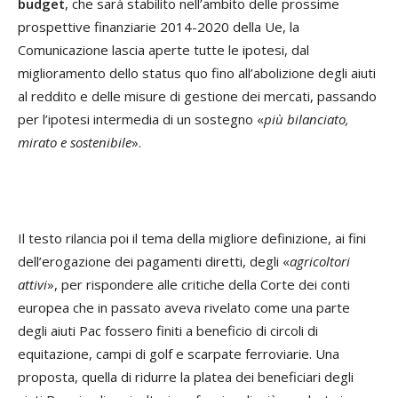
budget
, che sarà stabilito nell’ambito delle prossime
prospettive finanziarie 2014-2020 della Ue, la
Comunicazione lascia aperte tutte le ipotesi, dal
miglioramento dello status quo fino all’abolizione degli aiuti
al reddito e delle misure di gestione dei mercati, passando
per l’ipotesi intermedia di un sostegno «
più bilanciato,
mirato e sostenibile
».
Il testo rilancia poi il tema della migliore definizione, ai fini
dell’erogazione dei pagamenti diretti, degli «
agricoltori
attivi
», per rispondere alle critiche della Corte dei conti
europea che in passato aveva rivelato come una parte
degli aiuti Pac fossero finiti a beneficio di circoli di
equitazione, campi di golf e scarpate ferroviarie. Una
proposta, quella di ridurre la platea dei beneficiari degli