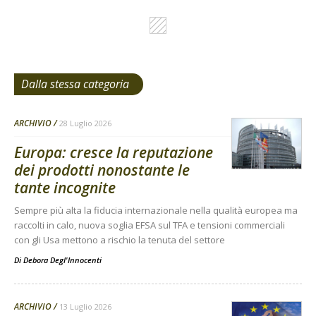
Dalla stessa categoria
ARCHIVIO
28 Luglio 2026
Europa: cresce la reputazione
dei prodotti nonostante le
tante incognite
Sempre più alta la fiducia internazionale nella qualità europea ma
raccolti in calo, nuova soglia EFSA sul TFA e tensioni commerciali
con gli Usa mettono a rischio la tenuta del settore
Di
Debora Degl'Innocenti
ARCHIVIO
13 Luglio 2026