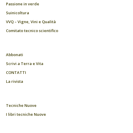
Passione in verde
Suinicoltura
VVQ – Vigne, Vini e Qualità
Comitato tecnico scientifico
Abbonati
Scrivi a Terra e Vita
CONTATTI
La rivista
Tecniche Nuove
I libri tecniche Nuove