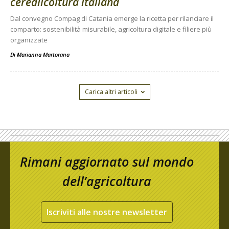
cerealicoltura italiana
Dal convegno Compag di Catania emerge la ricetta per rilanciare il
comparto: sostenibilità misurabile, agricoltura digitale e filiere più
organizzate
Di
Marianna Martorana
Carica altri articoli
Rimani aggiornato sul mondo
dell’agricoltura
Iscriviti alle nostre newsletter