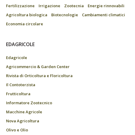
Fertilizzazione
Irrigazione
Zootecnia
Energie rinnovabili
Agricoltura biologica
Biotecnologie
Cambiamenti climatici
Economia circolare
EDAGRICOLE
Edagricole
Agricommercio & Garden Center
Rivista di Orticoltura e Floricoltura
Il Contoterzista
Frutticoltura
Informatore Zootecnico
Macchine Agricole
Nova Agricoltura
Olivo e Olio