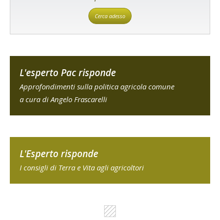
Cerca adesso
L'esperto Pac risponde
Approfondimenti sulla politica agricola comune
a cura di Angelo Frascarelli
L'Esperto risponde
I consigli di Terra e Vita agli agricoltori