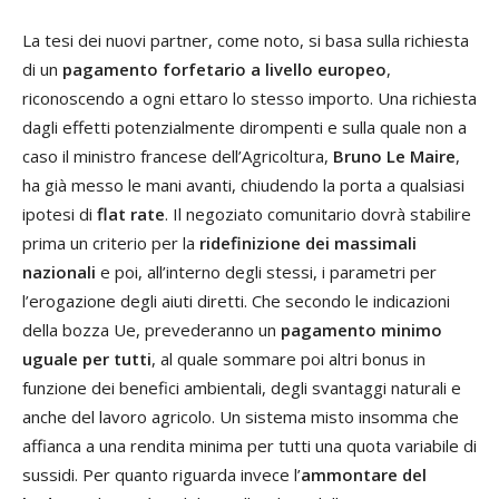
La tesi dei nuovi partner, come noto, si basa sulla richiesta
di un
pagamento forfetario a livello europeo
,
riconoscendo a ogni ettaro lo stesso importo. Una richiesta
dagli effetti potenzialmente dirompenti e sulla quale non a
caso il ministro francese dell’Agricoltura,
Bruno Le Maire
,
ha già messo le mani avanti, chiudendo la porta a qualsiasi
ipotesi di
flat rate
. Il negoziato comunitario dovrà stabilire
prima un criterio per la
ridefinizione dei massimali
nazionali
e poi, all’interno degli stessi, i parametri per
l’erogazione degli aiuti diretti. Che secondo le indicazioni
della bozza Ue, prevederanno un
pagamento minimo
uguale per tutti
, al quale sommare poi altri bonus in
funzione dei benefici ambientali, degli svantaggi naturali e
anche del lavoro agricolo. Un sistema misto insomma che
affianca a una rendita minima per tutti una quota variabile di
sussidi. Per quanto riguarda invece l’
ammontare del