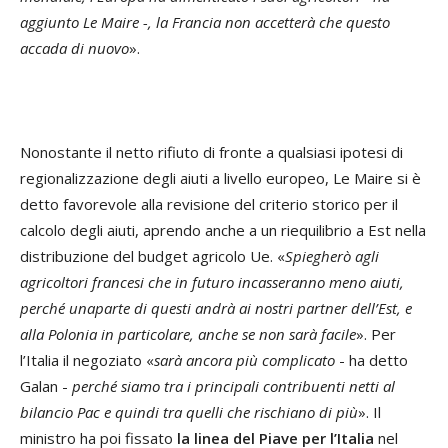
aggiunto Le Maire -, la Francia non accetterà che questo
accada di nuovo
».
Nonostante il netto rifiuto di fronte a qualsiasi ipotesi di
regionalizzazione degli aiuti a livello europeo, Le Maire si è
detto favorevole alla revisione del criterio storico per il
calcolo degli aiuti, aprendo anche a un riequilibrio a Est nella
distribuzione del budget agricolo Ue. «
Spiegherò agli
agricoltori francesi che in futuro incasseranno meno aiuti,
perché unaparte di questi andrà ai nostri partner dell’Est, e
alla Polonia in particolare, anche se non sarà facile
». Per
l’Italia il negoziato «
sarà ancora più complicato
- ha detto
Galan -
perché siamo tra i principali contribuenti netti al
bilancio Pac e quindi tra quelli che rischiano di più
». Il
ministro ha poi fissato
la linea del Piave per l’Italia
nel