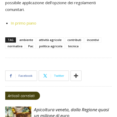
possibile applicazione dell’opzione dei regolamenti
comunitari.
In primo piano
TAG
ambiente
attività agricole
contributi
incentivi
normativa
Pac
politica agricola
tecnica
Facebook
Twitter
Articoli correlati
Apicoltura veneta, dalla Regione quasi
un milione di euro