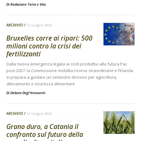
Di
Redazione Terra e Vita
ARCHIVIO
12 Giugno 2026
Bruxelles corre ai ripari: 500
milioni contro la crisi dei
fertilizzanti
Dalla nuova emergenza legata ai costi produttivi alla futura Pac
post-2027: la Commissione mobilita risorse straordinarie e l’Irlanda
si prepara a guidare un semestre decisivo per agricoltura,
allevamento e sicurezza alimentare
Di
Debora Degl'Innocenti
ARCHIVIO
12 Giugno 2026
Grano duro, a Catania il
confronto sul futuro della