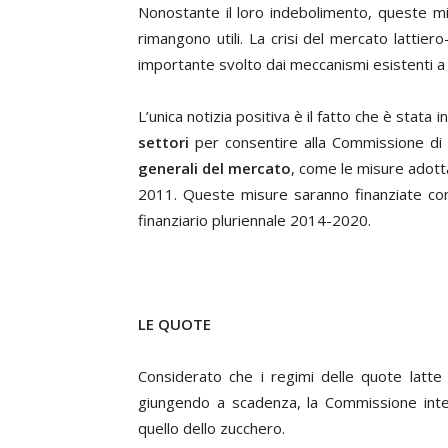
Nonostante il loro indebolimento, queste m
rimangono utili. La crisi del mercato lattier
importante svolto dai meccanismi esistenti a 
L’unica notizia positiva è il fatto che è stata
settori
per consentire alla Commissione di
generali del mercato
, come le misure adottat
2011. Queste misure saranno finanziate co
finanziario pluriennale 2014-2020.
LE QUOTE
Considerato che i regimi delle quote latte e
giungendo a scadenza, la Commissione inte
quello dello zucchero.