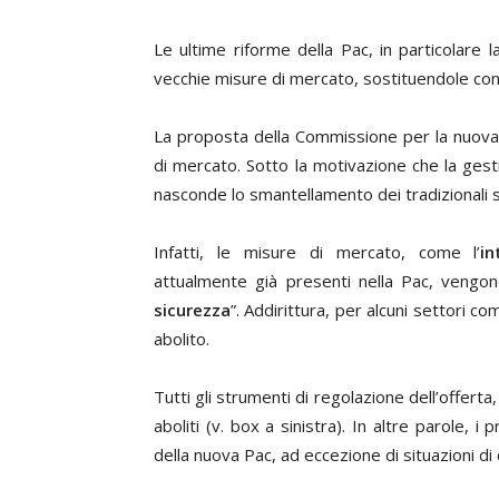
Le ultime riforme della Pac, in particolare 
vecchie misure di mercato, sostituendole con 
La proposta della Commissione per la nuova 
di mercato. Sotto la motivazione che la gest
nasconde lo smantellamento dei tradizionali 
Infatti, le misure di mercato, come l’
in
attualmente già presenti nella Pac, vengo
sicurezza
”. Addirittura, per alcuni settori c
abolito.
Tutti gli strumenti di regolazione dell’offerta,
aboliti (v. box a sinistra). In altre parole, 
della nuova Pac, ad eccezione di situazioni di 