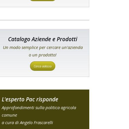
Catalogo Aziende e Prodotti
Un modo semplice per cercare un'azienda
o un prodotto!
Cerca adesso
L'esperto Pac risponde
Approfondimenti sulla politica agricola
comune
a cura di Angelo Frascarelli