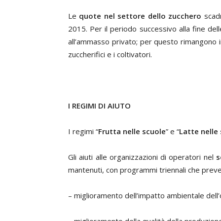
Le
quote nel settore dello zucchero
scadr
2015. Per il periodo successivo alla fine del
all’ammasso privato; per questo rimangono in v
zuccherifici e i coltivatori.
I REGIMI DI AIUTO
I regimi “
Frutta nelle scuole
” e “
Latte nelle
Gli aiuti alle organizzazioni di operatori nel
s
mantenuti, con programmi triennali che preve
– miglioramento dell’impatto ambientale dell’o