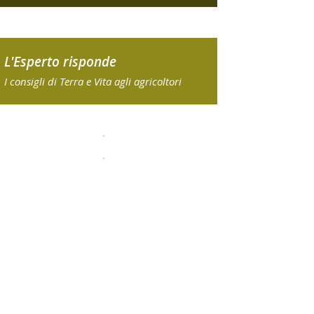
L'Esperto risponde
I consigli di Terra e Vita agli agricoltori