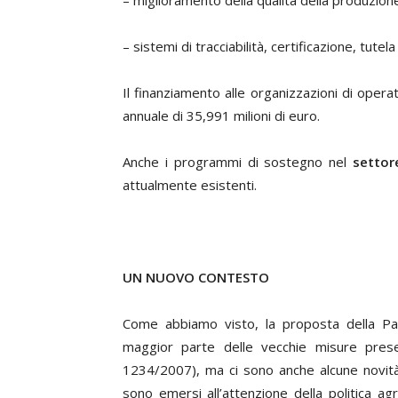
– miglioramento della qualità della produzione d
– sistemi di tracciabilità, certificazione, tutela 
Il finanziamento alle organizzazioni di opera
annuale di 35,991 milioni di euro.
Anche i programmi di sostegno nel
settore
attualmente esistenti.
UN NUOVO CONTESTO
Come abbiamo visto, la proposta della Pa
maggior parte delle vecchie misure prese
1234/2007), ma ci sono anche alcune novità. 
sono emersi all’attenzione della politica agra