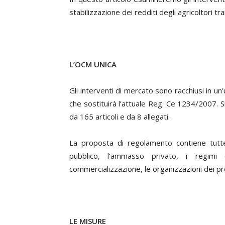
stabilizzazione dei redditi degli agricoltori tr
L’OCM UNICA
Gli interventi di mercato sono racchiusi in u
che sostituirà l’attuale Reg. Ce 1234/2007. S
da 165 articoli e da 8 allegati.
La proposta di regolamento contiene tutte 
pubblico, l’ammasso privato, i regimi 
commercializzazione, le organizzazioni dei prod
LE MISURE