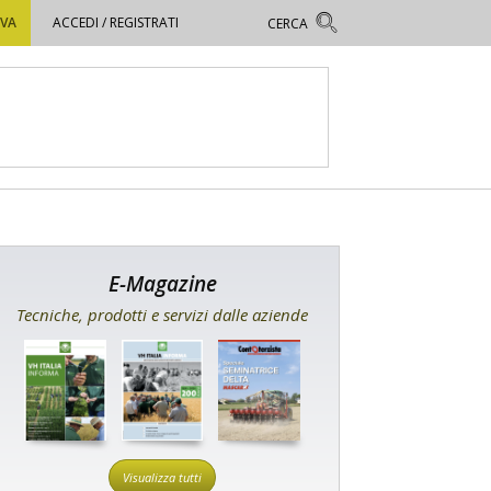
OVA
ACCEDI / REGISTRATI
E-Magazine
Tecniche, prodotti e servizi dalle aziende
Visualizza tutti