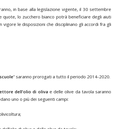
anno, in base alla legislazione vigente, il 30 settembre
le quote, lo zucchero bianco potrà beneficiare degli aiuti
igore le disposizioni che disciplinano gli accordi fra gli
 scuole
” saranno prorogati a tutto il periodo 2014-2020.
ettore dell’olio di oliva
e delle olive da tavola saranno
dano uno o più dei seguenti campi:
livicoltura;