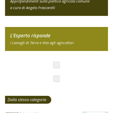
Approfondimenti sulla politica agricola comune
a cura di Angelo Frascarelli
L'Esperto risponde
I consigli di Terra e Vita agli agricoltori
Dalla stessa categoria