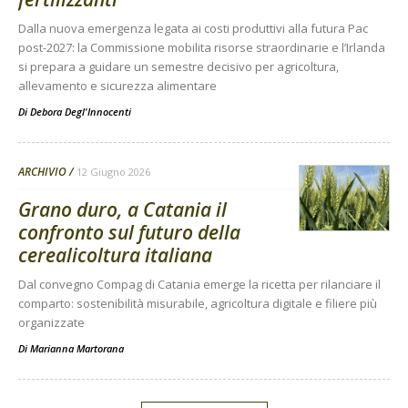
Dalla nuova emergenza legata ai costi produttivi alla futura Pac
post-2027: la Commissione mobilita risorse straordinarie e l’Irlanda
si prepara a guidare un semestre decisivo per agricoltura,
allevamento e sicurezza alimentare
Di
Debora Degl'Innocenti
ARCHIVIO
12 Giugno 2026
Grano duro, a Catania il
confronto sul futuro della
cerealicoltura italiana
Dal convegno Compag di Catania emerge la ricetta per rilanciare il
comparto: sostenibilità misurabile, agricoltura digitale e filiere più
organizzate
Di
Marianna Martorana