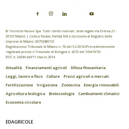
© Tecniche Nuove Spa. Tutti i diritti riservati. Sede legale Via Eritrea 21 -
20157 Milano | Codice fiscale, Partita IVA e Iscrizione al Registro delle
imprese di Milano: 00753480151
Registrazione Tribunale di Milano n. 76 del 5.3.2014 (Precedentemente
registrata presso il Tribunale di Bologna n. 4272 del 7/04/1973)
ROC n. 24344 dell’11 marzo 2014
Attualità
Finanziamenti agricoli
Difesa fitosanitaria
Leggi, lavoro e fisco
Colture
Prezzi agricoli e mercati
Fertilizzazione
Irrigazione
Zootecnia
Energie rinnovabili
Agricoltura biologica
Biotecnologie
Cambiamenti climatici
Economia circolare
EDAGRICOLE