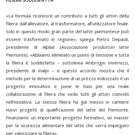
FILIERA SODDISFATTA
«La formula riconosce un contributo a tutti gli attori della
filiera: dall’allevatore, al trasformatore, all’utilizzatore finale.
Solo in questo modo gran parte del latte piemontese può
essere trasformato in regione», spiega Pietro Depaoli,
presidente di Alpilat (Associazione produttori latte
Piemonte). «Abbiamo eliminato un punto di tensione e tutta
la filiera è soddisfatta – sottolinea Ambrogio Invernizzi,
presidente di Inalpi – e questo accordo mostra che il
metodo per la determinazione di un prezzo indicizzato è un
progetto innovativo e pone le basi per una reale
collaborazione di filiera che vede tutti gli attori coinvolti
nell’iniziativa. La stessa filiera ha già messo in cantiere
nuovi progetti di qualificazione del latte del Piemonte.
Finanziamo un importante progetto formativo, un master
per la sicurezza alimentare del latte che verrà impiegato
per valorizzare la filiera».