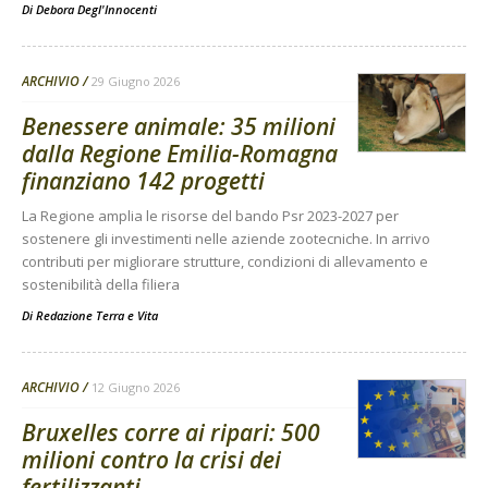
Di
Debora Degl'Innocenti
ARCHIVIO
29 Giugno 2026
Benessere animale: 35 milioni
dalla Regione Emilia-Romagna
finanziano 142 progetti
La Regione amplia le risorse del bando Psr 2023-2027 per
sostenere gli investimenti nelle aziende zootecniche. In arrivo
contributi per migliorare strutture, condizioni di allevamento e
sostenibilità della filiera
Di
Redazione Terra e Vita
ARCHIVIO
12 Giugno 2026
Bruxelles corre ai ripari: 500
milioni contro la crisi dei
fertilizzanti