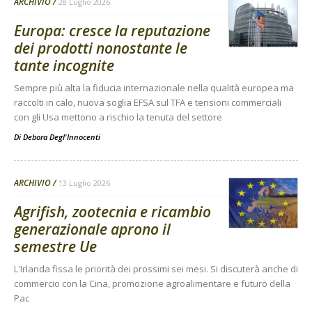
ARCHIVIO
28 Luglio 2026
Europa: cresce la reputazione
dei prodotti nonostante le
tante incognite
Sempre più alta la fiducia internazionale nella qualità europea ma
raccolti in calo, nuova soglia EFSA sul TFA e tensioni commerciali
con gli Usa mettono a rischio la tenuta del settore
Di
Debora Degl'Innocenti
ARCHIVIO
13 Luglio 2026
Agrifish, zootecnia e ricambio
generazionale aprono il
semestre Ue
L'Irlanda fissa le priorità dei prossimi sei mesi. Si discuterà anche di
commercio con la Cina, promozione agroalimentare e futuro della
Pac