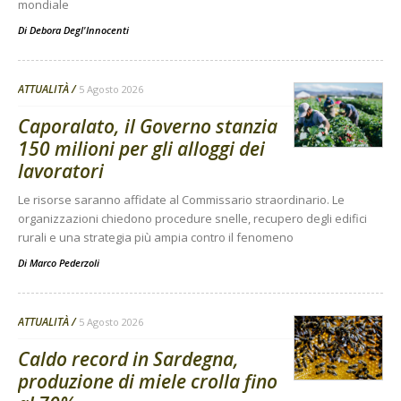
mondiale
Di
Debora Degl'Innocenti
ATTUALITÀ
5 Agosto 2026
Caporalato, il Governo stanzia
150 milioni per gli alloggi dei
lavoratori
Le risorse saranno affidate al Commissario straordinario. Le
organizzazioni chiedono procedure snelle, recupero degli edifici
rurali e una strategia più ampia contro il fenomeno
Di
Marco Pederzoli
ATTUALITÀ
5 Agosto 2026
Caldo record in Sardegna,
produzione di miele crolla fino