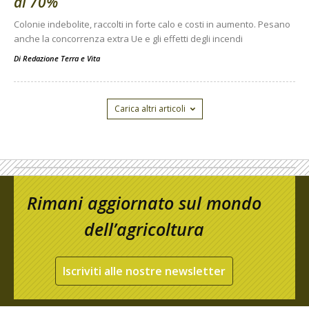
al 70%
Colonie indebolite, raccolti in forte calo e costi in aumento. Pesano
anche la concorrenza extra Ue e gli effetti degli incendi
Di
Redazione Terra e Vita
Carica altri articoli
Rimani aggiornato sul mondo
dell’agricoltura
Iscriviti alle nostre newsletter