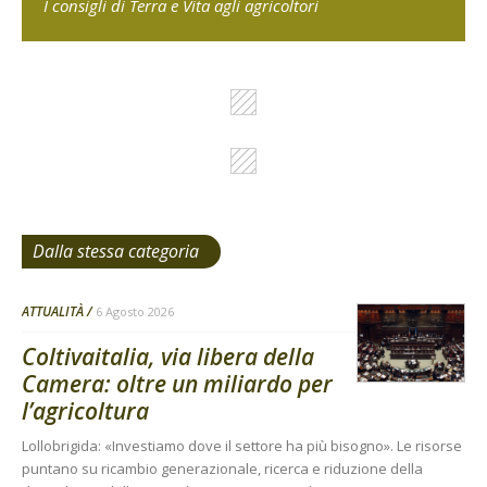
I consigli di Terra e Vita agli agricoltori
Dalla stessa categoria
ATTUALITÀ
6 Agosto 2026
Coltivaitalia, via libera della
Camera: oltre un miliardo per
l’agricoltura
Lollobrigida: «Investiamo dove il settore ha più bisogno». Le risorse
puntano su ricambio generazionale, ricerca e riduzione della