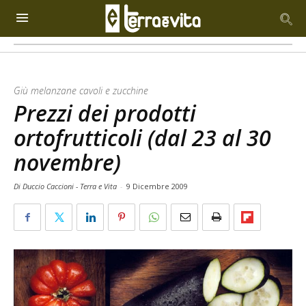
Giù melanzane cavoli e zucchine
Prezzi dei prodotti
ortofrutticoli (dal 23 al 30
novembre)
Di Duccio Caccioni - Terra e Vita
-
9 Dicembre 2009