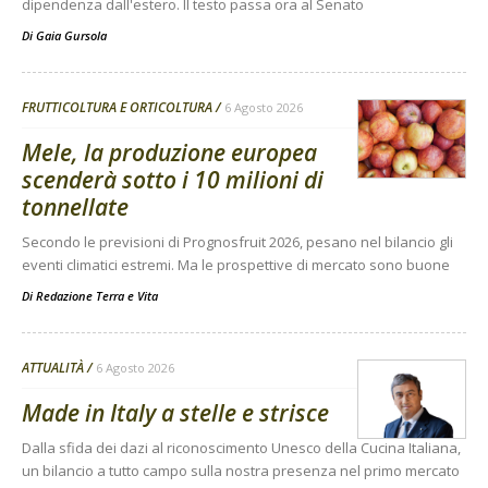
dipendenza dall'estero. Il testo passa ora al Senato
Di
Gaia Gursola
FRUTTICOLTURA E ORTICOLTURA
6 Agosto 2026
Mele, la produzione europea
scenderà sotto i 10 milioni di
tonnellate
Secondo le previsioni di Prognosfruit 2026, pesano nel bilancio gli
eventi climatici estremi. Ma le prospettive di mercato sono buone
Di
Redazione Terra e Vita
ATTUALITÀ
6 Agosto 2026
Made in Italy a stelle e strisce
Dalla sfida dei dazi al riconoscimento Unesco della Cucina Italiana,
un bilancio a tutto campo sulla nostra presenza nel primo mercato