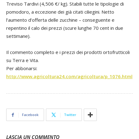
Treviso Tardivi (4,506 €/ kg). Stabili tutte le tipologie di
pomodoro, a eccezione dei già citati ciliegini. Netto
l’aumento d’offerta delle zucchine – conseguente e
repentino il calo dei prezzi (scure lunghe 70 cent in due
settimane).
Il commento completo e i prezzi dei prodotti ortofrutticoli
su Terra e Vita.
Per abbonarsi:
http://www.agricoltura24.com/agricoltura/p_1076.html
Facebook
Twitter
LASCIA UN COMMENTO