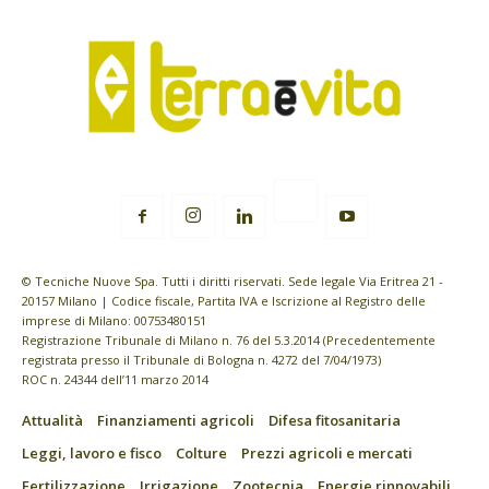
© Tecniche Nuove Spa. Tutti i diritti riservati. Sede legale Via Eritrea 21 -
20157 Milano | Codice fiscale, Partita IVA e Iscrizione al Registro delle
imprese di Milano: 00753480151
Registrazione Tribunale di Milano n. 76 del 5.3.2014 (Precedentemente
registrata presso il Tribunale di Bologna n. 4272 del 7/04/1973)
ROC n. 24344 dell’11 marzo 2014
Attualità
Finanziamenti agricoli
Difesa fitosanitaria
Leggi, lavoro e fisco
Colture
Prezzi agricoli e mercati
Fertilizzazione
Irrigazione
Zootecnia
Energie rinnovabili