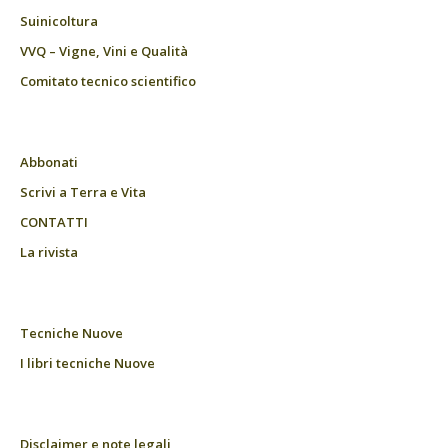
Suinicoltura
VVQ – Vigne, Vini e Qualità
Comitato tecnico scientifico
Abbonati
Scrivi a Terra e Vita
CONTATTI
La rivista
Tecniche Nuove
I libri tecniche Nuove
Disclaimer e note legali