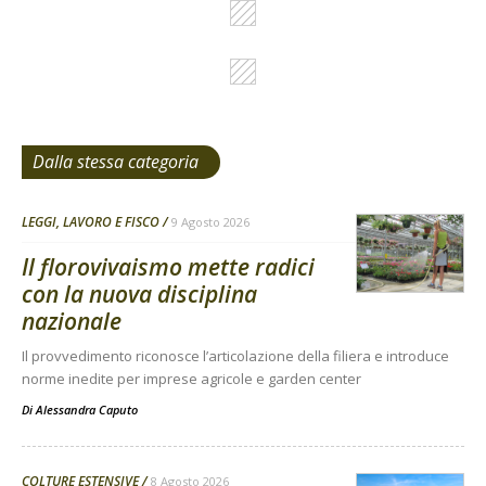
Dalla stessa categoria
LEGGI, LAVORO E FISCO
9 Agosto 2026
Il florovivaismo mette radici
con la nuova disciplina
nazionale
Il provvedimento riconosce l’articolazione della filiera e introduce
norme inedite per imprese agricole e garden center
Di
Alessandra Caputo
COLTURE ESTENSIVE
8 Agosto 2026