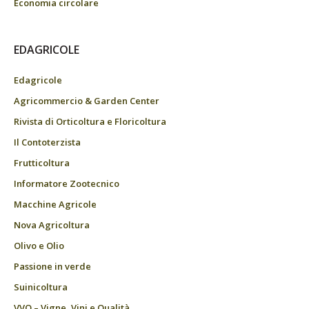
Economia circolare
EDAGRICOLE
Edagricole
Agricommercio & Garden Center
Rivista di Orticoltura e Floricoltura
Il Contoterzista
Frutticoltura
Informatore Zootecnico
Macchine Agricole
Nova Agricoltura
Olivo e Olio
Passione in verde
Suinicoltura
VVQ – Vigne, Vini e Qualità