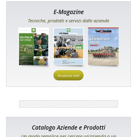
E-Magazine
Tecniche, prodotti e servizi dalle aziende
Visualizza tutti
Catalogo Aziende e Prodotti
Un modo semplice per cercare un'azienda o un