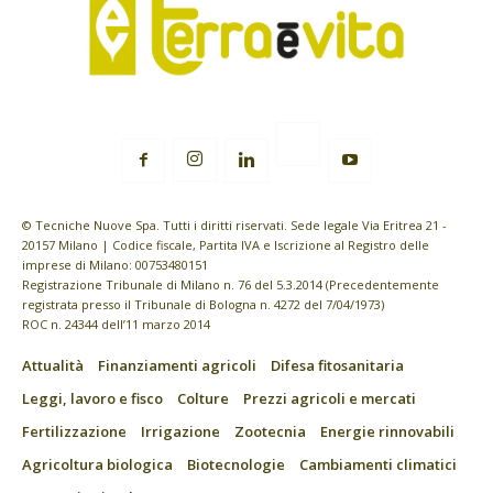
© Tecniche Nuove Spa. Tutti i diritti riservati. Sede legale Via Eritrea 21 -
20157 Milano | Codice fiscale, Partita IVA e Iscrizione al Registro delle
imprese di Milano: 00753480151
Registrazione Tribunale di Milano n. 76 del 5.3.2014 (Precedentemente
registrata presso il Tribunale di Bologna n. 4272 del 7/04/1973)
ROC n. 24344 dell’11 marzo 2014
Attualità
Finanziamenti agricoli
Difesa fitosanitaria
Leggi, lavoro e fisco
Colture
Prezzi agricoli e mercati
Fertilizzazione
Irrigazione
Zootecnia
Energie rinnovabili
Agricoltura biologica
Biotecnologie
Cambiamenti climatici