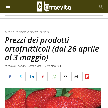
Buona l’offerta e prezzi in calo
Prezzi dei prodotti
ortofrutticoli (dal 26 aprile
al 3 maggio)
Di Duccio Caccioni - Terra e Vita
-
7 Maggio 2010