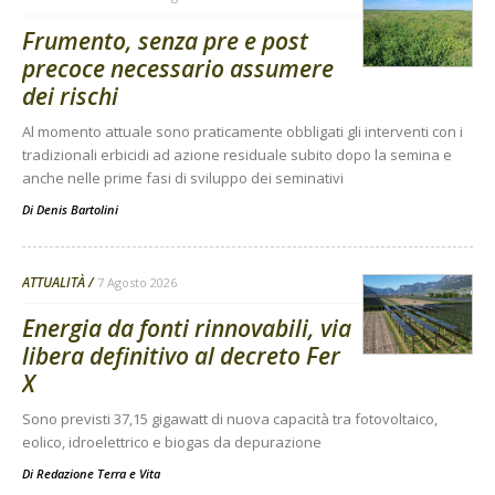
Frumento, senza pre e post
precoce necessario assumere
dei rischi
Al momento attuale sono praticamente obbligati gli interventi con i
tradizionali erbicidi ad azione residuale subito dopo la semina e
anche nelle prime fasi di sviluppo dei seminativi
Di
Denis Bartolini
ATTUALITÀ
7 Agosto 2026
Energia da fonti rinnovabili, via
libera definitivo al decreto Fer
X
Sono previsti 37,15 gigawatt di nuova capacità tra fotovoltaico,
eolico, idroelettrico e biogas da depurazione
Di
Redazione Terra e Vita