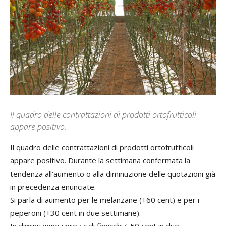
Il quadro delle contrattazioni di prodotti ortofrutticoli
appare positivo.
Il quadro delle contrattazioni di prodotti ortofrutticoli
appare positivo. Durante la settimana confermata la
tendenza all’aumento o alla diminuzione delle quotazioni già
in precedenza enunciate.
Si parla di aumento per le melanzane (+60 cent) e per i
peperoni (+30 cent in due settimane).
In diminuzione i prezzi di finocchi (-50 cent in due