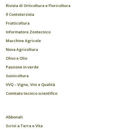
Rivista di Orticoltura e Floricoltura
Il Contoterzista
Frutticoltura
Informatore Zootecnico
Macchine Agricole
Nova Agricoltura
Olivo e Olio
Passione in verde
Suinicoltura
VVQ – Vigne, Vini e Qualità
Comitato tecnico scientifico
Abbonati
Scrivi a Terra e Vita