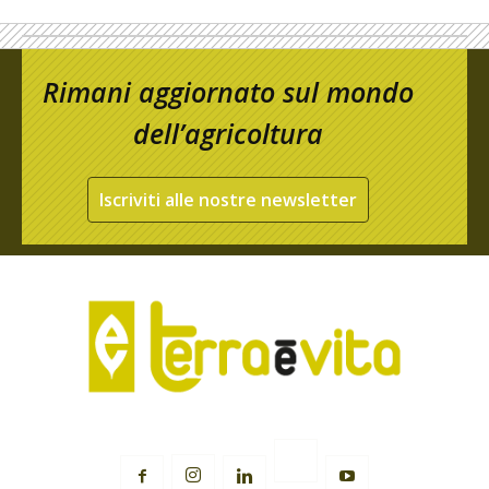
Rimani aggiornato sul mondo
dell’agricoltura
Iscriviti alle nostre newsletter