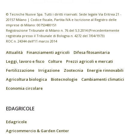
© Tecniche Nuove Spa. Tutti i diritti riservati. Sede legale Via Eritrea 21 -
20157 Milano | Codice fiscale, Partita IVA e Iscrizione al Registro delle
imprese di Milano: 00753480151
Registrazione Tribunale di Milano n. 76 del 5.3.2014 (Precedentemente
registrata presso il Tribunale di Bologna n. 4272 del 7/04/1973)
ROC n. 24344 dell’11 marzo 2014
Attualità
Finanziamenti agricoli
Difesa fitosanitaria
Leggi, lavoro e fisco
Colture
Prezzi agricoli e mercati
Fertilizzazione
Irrigazione
Zootecnia
Energie rinnovabili
Agricoltura biologica
Biotecnologie
Cambiamenti climatici
Economia circolare
EDAGRICOLE
Edagricole
Agricommercio & Garden Center