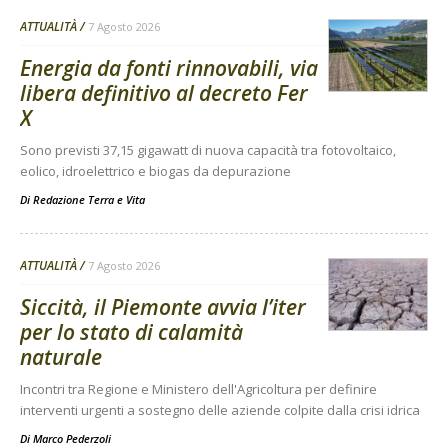
ATTUALITÀ
7 Agosto 2026
Energia da fonti rinnovabili, via
libera definitivo al decreto Fer
X
Sono previsti 37,15 gigawatt di nuova capacità tra fotovoltaico,
eolico, idroelettrico e biogas da depurazione
Di
Redazione Terra e Vita
ATTUALITÀ
7 Agosto 2026
Siccità, il Piemonte avvia l’iter
per lo stato di calamità
naturale
Incontri tra Regione e Ministero dell'Agricoltura per definire
interventi urgenti a sostegno delle aziende colpite dalla crisi idrica
Di
Marco Pederzoli