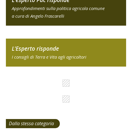
L'esperto Pac risponde
Approfondimenti sulla politica agricola comune
a cura di Angelo Frascarelli
L'Esperto risponde
I consigli di Terra e Vita agli agricoltori
Dalla stessa categoria