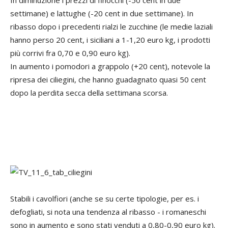
settimane) e lattughe (-20 cent in due settimane). In
ribasso dopo i precedenti rialzi le zucchine (le medie laziali
hanno perso 20 cent, i siciliani a 1-1,20 euro kg, i prodotti
più corrivi fra 0,70 e 0,90 euro kg).
In aumento i pomodori a grappolo (+20 cent), notevole la
ripresa dei ciliegini, che hanno guadagnato quasi 50 cent
dopo la perdita secca della settimana scorsa.
Stabili i cavolfiori (anche se su certe tipologie, per es. i
defogliati, si nota una tendenza al ribasso - i romaneschi
sono in aumento e sono stati venduti a 0,80-0,90 euro kg).