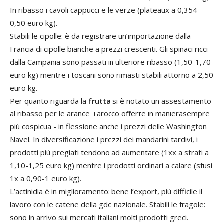
In ribasso i cavoli cappucci e le verze (plateaux a 0,354-
0,50 euro kg).
Stabili le cipolle: è da registrare un’importazione dalla
Francia di cipolle bianche a prezzi crescenti. Gli spinaci ricci
dalla Campania sono passati in ulteriore ribasso (1,50-1,70
euro kg) mentre i toscani sono rimasti stabili attorno a 2,50
euro kg.
Per quanto riguarda la
frutta
si è notato un assestamento
al ribasso per le arance Tarocco offerte in manierasempre
più cospicua - in flessione anche i prezzi delle Washington
Navel. In diversificazione i prezzi dei mandarini tardivi, i
prodotti più pregiati tendono ad aumentare (1xx a strati a
1,10-1,25 euro kg) mentre i prodotti ordinari a calare (sfusi
1x a 0,90-1 euro kg).
L’actinidia è in miglioramento: bene l’export, più difficile il
lavoro con le catene della gdo nazionale. Stabili le fragole:
sono in arrivo sui mercati italiani molti prodotti greci.