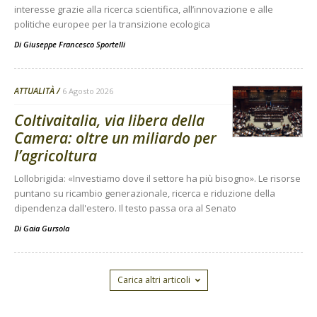
interesse grazie alla ricerca scientifica, all’innovazione e alle
politiche europee per la transizione ecologica
Di
Giuseppe Francesco Sportelli
ATTUALITÀ
6 Agosto 2026
Coltivaitalia, via libera della
Camera: oltre un miliardo per
l’agricoltura
Lollobrigida: «Investiamo dove il settore ha più bisogno». Le risorse
puntano su ricambio generazionale, ricerca e riduzione della
dipendenza dall'estero. Il testo passa ora al Senato
Di
Gaia Gursola
Carica altri articoli