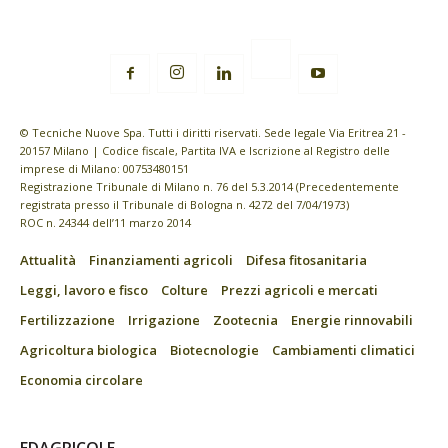
© Tecniche Nuove Spa. Tutti i diritti riservati. Sede legale Via Eritrea 21 -
20157 Milano | Codice fiscale, Partita IVA e Iscrizione al Registro delle
imprese di Milano: 00753480151
Registrazione Tribunale di Milano n. 76 del 5.3.2014 (Precedentemente
registrata presso il Tribunale di Bologna n. 4272 del 7/04/1973)
ROC n. 24344 dell’11 marzo 2014
Attualità
Finanziamenti agricoli
Difesa fitosanitaria
Leggi, lavoro e fisco
Colture
Prezzi agricoli e mercati
Fertilizzazione
Irrigazione
Zootecnia
Energie rinnovabili
Agricoltura biologica
Biotecnologie
Cambiamenti climatici
Economia circolare