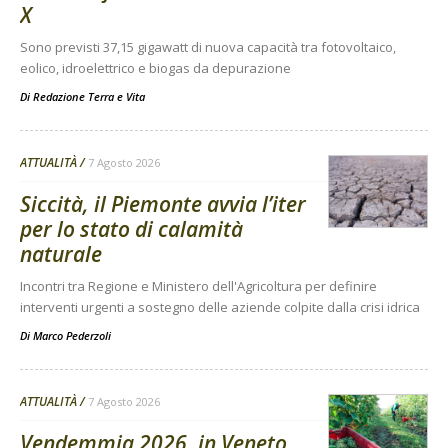
X
Sono previsti 37,15 gigawatt di nuova capacità tra fotovoltaico,
eolico, idroelettrico e biogas da depurazione
Di
Redazione Terra e Vita
ATTUALITÀ
7 Agosto 2026
Siccità, il Piemonte avvia l’iter
per lo stato di calamità
naturale
Incontri tra Regione e Ministero dell'Agricoltura per definire
interventi urgenti a sostegno delle aziende colpite dalla crisi idrica
Di
Marco Pederzoli
ATTUALITÀ
7 Agosto 2026
Vendemmia 2026, in Veneto