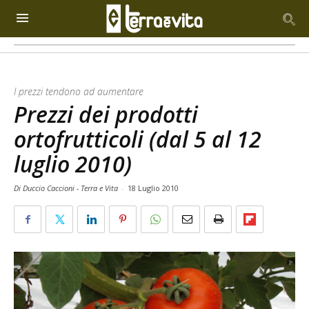
I prezzi tendono ad aumentare
Prezzi dei prodotti
ortofrutticoli (dal 5 al 12
luglio 2010)
Di Duccio Caccioni - Terra e Vita
-
18 Luglio 2010