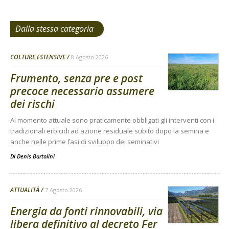
Dalla stessa categoria
COLTURE ESTENSIVE
8 Agosto 2026
Frumento, senza pre e post
precoce necessario assumere
dei rischi
Al momento attuale sono praticamente obbligati gli interventi con i
tradizionali erbicidi ad azione residuale subito dopo la semina e
anche nelle prime fasi di sviluppo dei seminativi
Di
Denis Bartolini
ATTUALITÀ
7 Agosto 2026
Energia da fonti rinnovabili, via
libera definitivo al decreto Fer