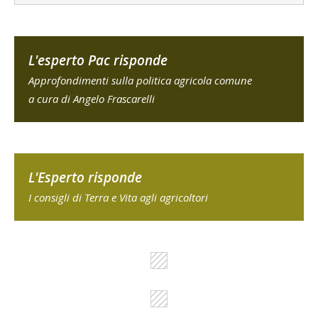
L'esperto Pac risponde
Approfondimenti sulla politica agricola comune
a cura di Angelo Frascarelli
L'Esperto risponde
I consigli di Terra e Vita agli agricoltori