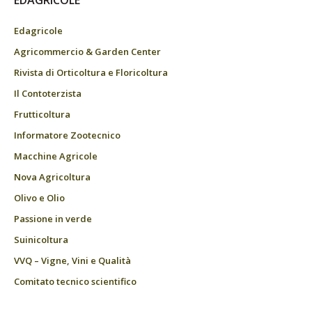
EDAGRICOLE
Edagricole
Agricommercio & Garden Center
Rivista di Orticoltura e Floricoltura
Il Contoterzista
Frutticoltura
Informatore Zootecnico
Macchine Agricole
Nova Agricoltura
Olivo e Olio
Passione in verde
Suinicoltura
VVQ – Vigne, Vini e Qualità
Comitato tecnico scientifico