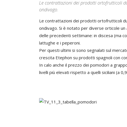
Le contrattazioni dei prodotti ortofruttico
ondivago.
Le contrattazioni dei prodotti ortofrutticol
ondivago. Si è notato per diverse orticole un
delle precedenti settimane: in discesa (ma con 
lattughe e i peperoni.
Per questi ultimi si sono segnalati sul mercat
crescita Etephon su prodotti spagnoli con con
In calo anche il prezzo dei pomodori a grappol
livelli più elevati rispetto a quelli siciliani (a 0