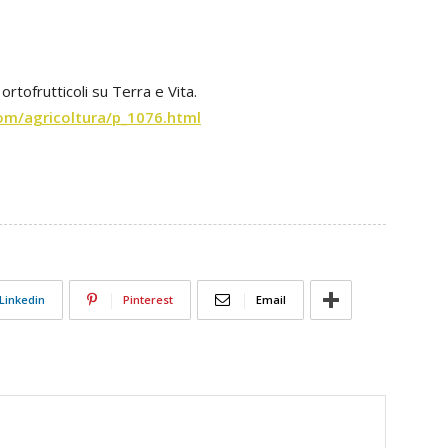
rtofrutticoli su Terra e Vita.
om/agricoltura/p_1076.html
Linkedin
Pinterest
Email