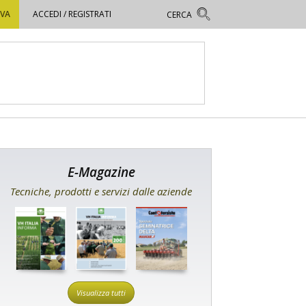
OVA
ACCEDI / REGISTRATI
E-Magazine
Tecniche, prodotti e servizi dalle aziende
Visualizza tutti