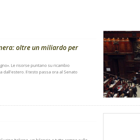
amera: oltre un miliardo per
sogno». Le risorse puntano su ricambio
 dall'estero. Il testo passa ora al Senato