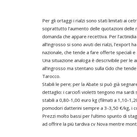
Per gli ortaggi i rialzi sono stati limitati ai cet
soprattutto l’aumento delle quotazioni delle mel
domanda che appare recettiva. Per l’actinidia 
all’ingrosso si sono avuti dei rialzi, l’export ha
nazionale, che tende a fare offerte speciali e
Una situazione analoga è descrivibile per le 
all’ingrosso ma stentano sulla Gdo che tende 
Tarocco.
Stabili le pere; per la Abate si può già segna
dettaglio: i carciofi violetti tengono ma sardi
stabili a 0,80-1,00 euro kg (filmati a 1,10-1,2
pomodori datterini sempre a 3-3,50 €/kg, i co
Prezzi molto bassi per l’ultimo spunto di stag
ad offrire la più tardiva cv Nova mentre mon