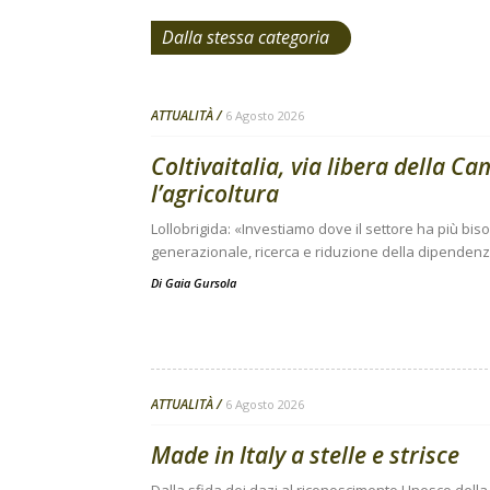
Dalla stessa categoria
ATTUALITÀ
6 Agosto 2026
Coltivaitalia, via libera della C
l’agricoltura
Lollobrigida: «Investiamo dove il settore ha più bi
generazionale, ricerca e riduzione della dipendenza
Di
Gaia Gursola
ATTUALITÀ
6 Agosto 2026
Made in Italy a stelle e strisce