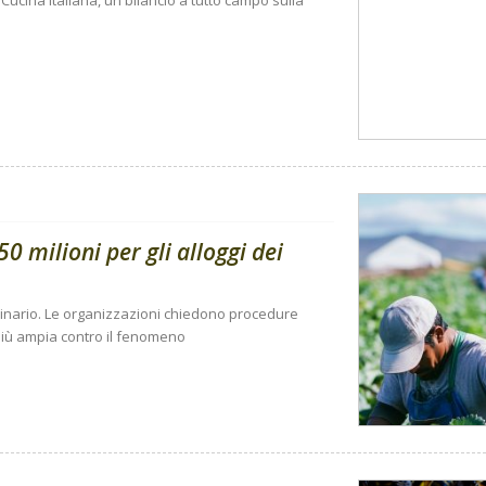
Cucina Italiana, un bilancio a tutto campo sulla
0 milioni per gli alloggi dei
dinario. Le organizzazioni chiedono procedure
a più ampia contro il fenomeno