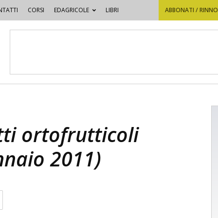
TATTI
CORSI
EDAGRICOLE
LIBRI
ABBONATI / RINN
ti ortofrutticoli
ennaio 2011)