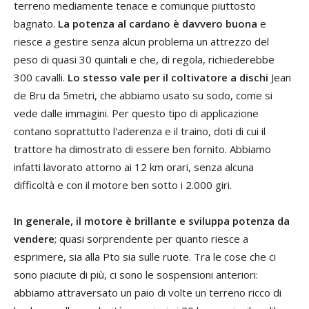
terreno mediamente tenace e comunque piuttosto
bagnato.
La potenza al cardano è davvero buona
e
riesce a gestire senza alcun problema un attrezzo del
peso di quasi 30 quintali e che, di regola, richiederebbe
300 cavalli.
Lo stesso vale per il coltivatore a dischi
Jean
de Bru da 5metri, che abbiamo usato su sodo, come si
vede dalle immagini. Per questo tipo di applicazione
contano soprattutto l'aderenza e il traino, doti di cui il
trattore ha dimostrato di essere ben fornito. Abbiamo
infatti lavorato attorno ai 12 km orari, senza alcuna
difficoltà e con il motore ben sotto i 2.000 giri.
In generale, il motore è brillante e sviluppa potenza da
vendere
; quasi sorprendente per quanto riesce a
esprimere, sia alla Pto sia sulle ruote. Tra le cose che ci
sono piaciute di più, ci sono le sospensioni anteriori:
abbiamo attraversato un paio di volte un terreno ricco di