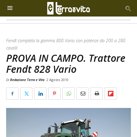
Fendt completa la gamma 800 Vario con potenze da 200 a 280
cavalli
PROVA IN CAMPO. Trattore
Fendt 828 Vario
Di
Redazione Terra e Vita
2 Agosto 2010