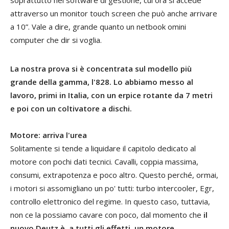
attraverso un monitor touch screen che può anche arrivare
a 10”. Vale a dire, grande quanto un netbook omini
computer che dir si voglia.
La nostra prova si è concentrata sul modello più
grande della gamma, l'828. Lo abbiamo messo al
lavoro, primi in Italia, con un erpice rotante da 7 metri
e poi con un coltivatore a dischi.
Motore: arriva l'urea
Solitamente si tende a liquidare il capitolo dedicato al
motore con pochi dati tecnici. Cavalli, coppia massima,
consumi, extrapotenza e poco altro. Questo perché, ormai,
i motori si assomigliano un po' tutti: turbo intercooler, Egr,
controllo elettronico del regime. In questo caso, tuttavia,
non ce la possiamo cavare con poco, dal momento che
il
nuovo Deutz è, a tutti gli effetti, un motore