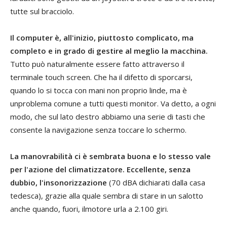
tutte sul bracciolo.
Il computer è, all'inizio, piuttosto complicato, ma
completo e in grado di gestire al meglio la macchina.
Tutto può naturalmente essere fatto attraverso il
terminale touch screen. Che ha il difetto di sporcarsi,
quando lo si tocca con mani non proprio linde, ma è
unproblema comune a tutti questi monitor. Va detto, a ogni
modo, che sul lato destro abbiamo una serie di tasti che
consente la navigazione senza toccare lo schermo.
La manovrabilità ci è sembrata buona e lo stesso vale
per l'azione del climatizzatore. Eccellente, senza
dubbio, l'insonorizzazione
(70 dBA dichiarati dalla casa
tedesca), grazie alla quale sembra di stare in un salotto
anche quando, fuori, ilmotore urla a 2.100 giri.