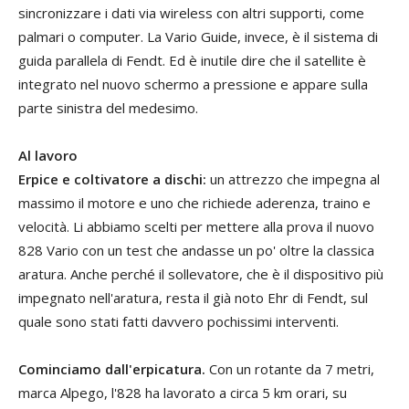
sincronizzare i dati via wireless con altri supporti, come
palmari o computer. La Vario Guide, invece, è il sistema di
guida parallela di Fendt. Ed è inutile dire che il satellite è
integrato nel nuovo schermo a pressione e appare sulla
parte sinistra del medesimo.
Al lavoro
Erpice e coltivatore a dischi:
un attrezzo che impegna al
massimo il motore e uno che richiede aderenza, traino e
velocità. Li abbiamo scelti per mettere alla prova il nuovo
828 Vario con un test che andasse un po' oltre la classica
aratura. Anche perché il sollevatore, che è il dispositivo più
impegnato nell'aratura, resta il già noto Ehr di Fendt, sul
quale sono stati fatti davvero pochissimi interventi.
Cominciamo dall'erpicatura.
Con un rotante da 7 metri,
marca Alpego, l'828 ha lavorato a circa 5 km orari, su