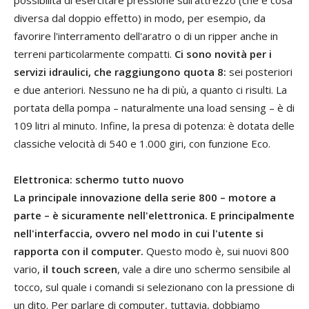
diversa dal doppio effetto) in modo, per esempio, da
favorire l'interramento dell'aratro o di un ripper anche in
terreni particolarmente compatti.
Ci sono novità per i
servizi idraulici, che raggiungono quota 8:
sei posteriori
e due anteriori. Nessuno ne ha di più, a quanto ci risulti. La
portata della pompa – naturalmente una load sensing – è di
109 litri al minuto. Infine, la presa di potenza: è dotata delle
classiche velocità di 540 e 1.000 giri, con funzione Eco.
Elettronica: schermo tutto nuovo
La principale innovazione della serie 800 – motore a
parte – è sicuramente nell'elettronica. E principalmente
nell'interfaccia, ovvero nel modo in cui l'utente si
rapporta con il computer.
Questo modo è, sui nuovi 800
vario,
il touch screen
, vale a dire uno schermo sensibile al
tocco, sul quale i comandi si selezionano con la pressione di
un dito. Per parlare di computer, tuttavia, dobbiamo