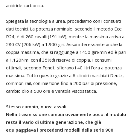
anidride carbonica.
Spiegata la tecnologia a urea, procediamo con i consueti
dati tecnici. La potenza nominale, secondo il metodo Ece
R24, è di 260 cavalli (191 kW), mentre la massima arriva a
280 CV (206 kW) a 1.900 giri. Assai interessante anche la
coppia massima, che si raggiunge a 1450 giri/min ed è pari
a 1.120Nm, con il 35%di riserva di coppia. I consumi
ottimali, secondo Fendt, sfiorano i 40 litri l'ora a potenza
massima. Tutto questo grazie a 6 cilindri marchiati Deutz,
common rail, con iniezione fino a 200 bar di pressione,
cambio olio a 500 ore e ventola viscostatica.
Stesso cambio, nuovi assali
Nella trasmissione cambia ovviamente poco: il modulo
resta il Vario di ultima generazione, che già
equipaggiava i precedenti modelli della serie 900.