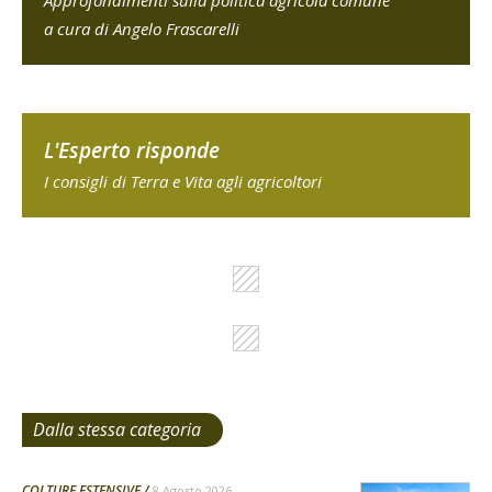
Approfondimenti sulla politica agricola comune
a cura di Angelo Frascarelli
L'Esperto risponde
I consigli di Terra e Vita agli agricoltori
Dalla stessa categoria
COLTURE ESTENSIVE
8 Agosto 2026