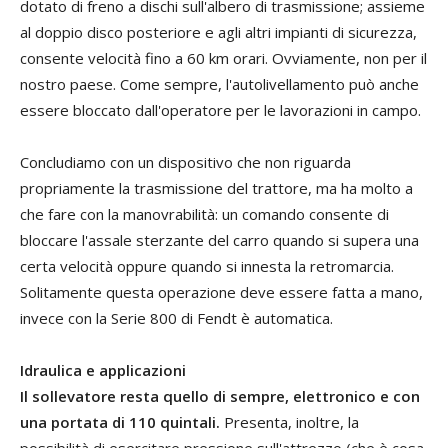
dotato di freno a dischi sull'albero di trasmissione; assieme
al doppio disco posteriore e agli altri impianti di sicurezza,
consente velocità fino a 60 km orari. Ovviamente, non per il
nostro paese. Come sempre, l'autolivellamento può anche
essere bloccato dall'operatore per le lavorazioni in campo.
Concludiamo con un dispositivo che non riguarda
propriamente la trasmissione del trattore, ma ha molto a
che fare con la manovrabilità: un comando consente di
bloccare l'assale sterzante del carro quando si supera una
certa velocità oppure quando si innesta la retromarcia.
Solitamente questa operazione deve essere fatta a mano,
invece con la Serie 800 di Fendt è automatica.
Idraulica e applicazioni
Il sollevatore resta quello di sempre, elettronico e con
una portata di 110 quintali.
Presenta, inoltre, la
possibilità di esercitare pressione sull'attrezzo (che è cosa