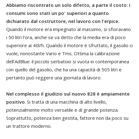
Abbiamo riscontrato un solo difetto, a parte il costo: i
consumi sono stati un po' superiori a quanto
dichiarato dal costruttore, nel lavoro con l'erpice.
Quando il motore era impegnato al massimo, si sfioravano
i 50 litri l'ora, anche se va detto che la media era di poco
superiore ai 40l/h. Quando il motore è sfruttato, il gasolio ci
vuole, nonostante Vario e Tms. Ottima la calibrazione
dell'AdBlue: il piccolo serbatoio si vuota in contemporanea
con quello del gasolio, che ha una capacità di 505 litri e
pertanto può reggere una giornata di lavoro.
Nel complesso il giudizio sul nuovo 828 è ampiamente
positivo
. Si tratta di una macchina di alto livello,
potenzialmente molto versatile e di grande potenza.
Soprattutto, potenza ben gestita, fattore non da poco su
un trattore moderno.