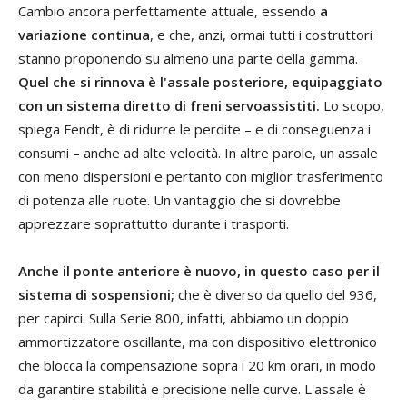
Cambio ancora perfettamente attuale, essendo
a
variazione continua
, e che, anzi, ormai tutti i costruttori
stanno proponendo su almeno una parte della gamma.
Quel che si rinnova è l'assale posteriore, equipaggiato
con un sistema diretto di freni servoassistiti.
Lo scopo,
spiega Fendt, è di ridurre le perdite – e di conseguenza i
consumi – anche ad alte velocità. In altre parole, un assale
con meno dispersioni e pertanto con miglior trasferimento
di potenza alle ruote. Un vantaggio che si dovrebbe
apprezzare soprattutto durante i trasporti.
Anche il ponte anteriore è nuovo, in questo caso per il
sistema di sospensioni;
che è diverso da quello del 936,
per capirci. Sulla Serie 800, infatti, abbiamo un doppio
ammortizzatore oscillante, ma con dispositivo elettronico
che blocca la compensazione sopra i 20 km orari, in modo
da garantire stabilità e precisione nelle curve. L'assale è