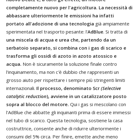
completamente nuovo per l'agricoltura.
La necessità di
abbassare ulteriormente le emissioni ha infatti
portato all'adozione di una tecnologia
già ampiamente
sperimentata nel trasporto pesante: l'
AdBlue
. Si tratta di
una miscela di acqua e urea che, partendo da un
serbatoio separato, si combina con i gas di scarico e
trasforma gli ossidi di azoto in azoto atossico e
acqua.
Non è sicuramente la soluzione finale contro
l'inquinamento, ma non c'è dubbio che rappresenti un
grosso aiuto per rispettare i sempre più stringenti limiti
internazionali.
Il processo, denominato Scr
(Selective
catalytic reduction
), avviene in un catalizzatore posto
sopra al blocco del motore.
Qui i gas si mescolano con
l'AdBlue che abbatte gli inquinanti prima di essere immessi
nel tubo di scarico. Questa tecnologia, sostiene la casa
costruttrice, consente anche di ridurre ulteriormente i
consumi del 5% circa. Per finire, emette anche meno