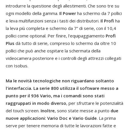
introdurre la questione degli allestimenti. Che sono tre su
ogni modello della gamma.
Il Power
ha schermo da 7 pollici
e leva multifunzioni senza i tasti dei distributori.
Il Profi
ha
la leva più completa e schermo da 7” di serie, con il 10,4
pollici come optional. Per finire, l'equipaggiamento
Profi
Plus
dà tutto di serie, compreso lo schermo da oltre 10
pollici che può anche ospitare la schermata della
videocamera posteriore e i controlli degli attrezzi collegati
con Isobus.
Ma le novità tecnologiche non riguardano soltanto
l'interfaccia. La serie 800 utilizza il software messo a
punto per il 936 Vario, ma i comandi sono stati
raggruppati in modo diverso
, per sfruttare le potenzialità
del touch screen.
Inoltre
, sono state messe a punto
due
nuove applicazioni: Vario Doc e Vario Guide
. La prima
serve per tenere memoria di tutte le lavorazioni fatte e