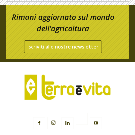
Rimani aggiornato sul mondo
dell’agricoltura
Iscriviti alle nostre newsletter