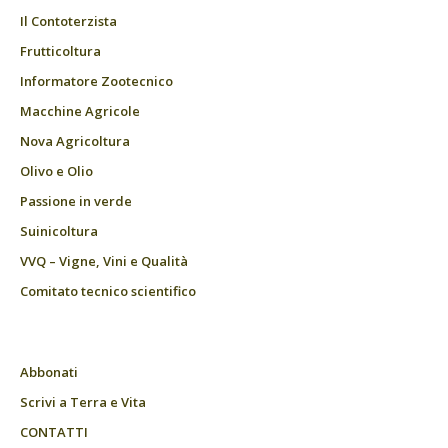
Il Contoterzista
Frutticoltura
Informatore Zootecnico
Macchine Agricole
Nova Agricoltura
Olivo e Olio
Passione in verde
Suinicoltura
VVQ – Vigne, Vini e Qualità
Comitato tecnico scientifico
Abbonati
Scrivi a Terra e Vita
CONTATTI