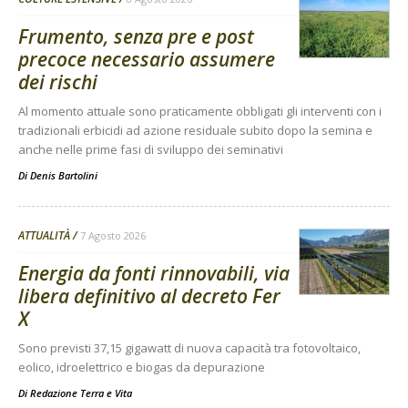
Frumento, senza pre e post
precoce necessario assumere
dei rischi
Al momento attuale sono praticamente obbligati gli interventi con i
tradizionali erbicidi ad azione residuale subito dopo la semina e
anche nelle prime fasi di sviluppo dei seminativi
Di
Denis Bartolini
ATTUALITÀ
7 Agosto 2026
Energia da fonti rinnovabili, via
libera definitivo al decreto Fer
X
Sono previsti 37,15 gigawatt di nuova capacità tra fotovoltaico,
eolico, idroelettrico e biogas da depurazione
Di
Redazione Terra e Vita