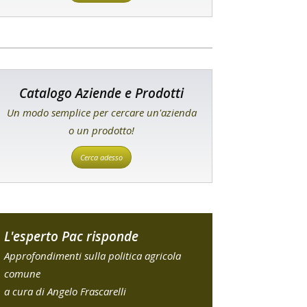
Catalogo Aziende e Prodotti
Un modo semplice per cercare un'azienda
o un prodotto!
Cerca adesso
L'esperto Pac risponde
Approfondimenti sulla politica agricola
comune
a cura di Angelo Frascarelli