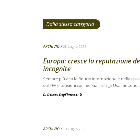
Dalla stessa categoria
ARCHIVIO
28 Luglio 2026
Europa: cresce la reputazione de
incognite
Sempre più alta la fiducia internazionale nella qual
sul TFA e tensioni commerciali con gli Usa mettono a
Di
Debora Degl'Innocenti
ARCHIVIO
13 Luglio 2026