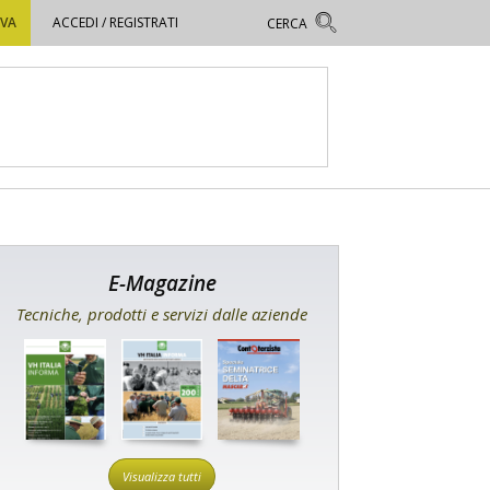
OVA
ACCEDI / REGISTRATI
E-Magazine
Tecniche, prodotti e servizi dalle aziende
Visualizza tutti