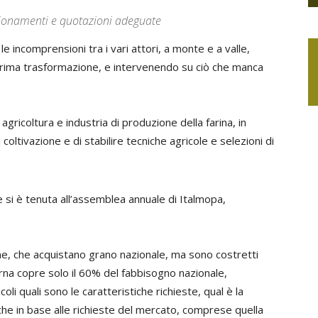
igionamenti e quotazioni adeguate
le incomprensioni tra i vari attori, a monte e a valle,
 prima trasformazione, e intervenendo su ciò che manca
gricoltura e industria di produzione della farina, in
coltivazione e di stabilire tecniche agricole e selezioni di
e si è tenuta all’assemblea annuale di Italmopa,
ione, che acquistano grano nazionale, ma sono costretti
rna copre solo il 60% del fabbisogno nazionale,
li quali sono le caratteristiche richieste, qual è la
nche in base alle richieste del mercato, comprese quella