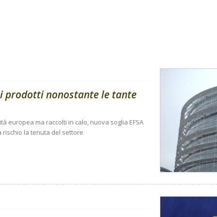
i prodotti nonostante le tante
ità europea ma raccolti in calo, nuova soglia EFSA
 rischio la tenuta del settore