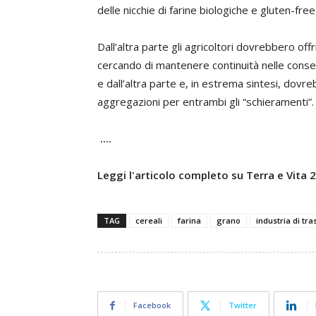
delle nicchie di farine biologiche e gluten-fr
Dall’altra parte gli agricoltori dovrebbero 
cercando di mantenere continuità nelle cons
e dall’altra parte e, in estrema sintesi, dovreb
aggregazioni per entrambi gli “schieramenti”.
....
Leggi l'articolo completo su Terra e Vita
TAG
cereali
farina
grano
industria di tr
Facebook
Twitter