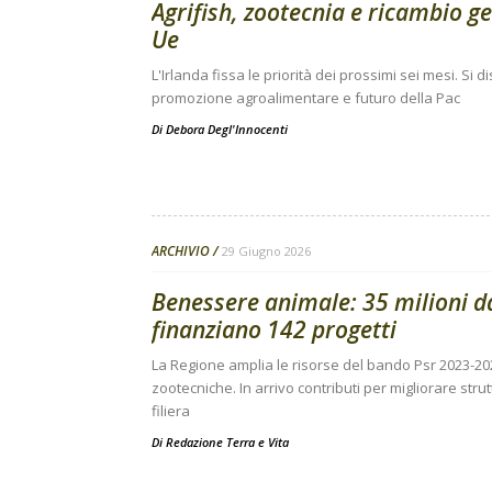
Agrifish, zootecnia e ricambio g
Ue
L'Irlanda fissa le priorità dei prossimi sei mesi. Si
promozione agroalimentare e futuro della Pac
Di
Debora Degl'Innocenti
ARCHIVIO
29 Giugno 2026
Benessere animale: 35 milioni 
finanziano 142 progetti
La Regione amplia le risorse del bando Psr 2023-20
zootecniche. In arrivo contributi per migliorare stru
filiera
Di
Redazione Terra e Vita