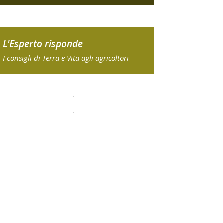
L'Esperto risponde
I consigli di Terra e Vita agli agricoltori