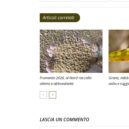
Articoli correlati
Frumento 2026, al Nord raccolto
Grano, nebbi
ottimo e abbondante
oidio e ruggi
LASCIA UN COMMENTO