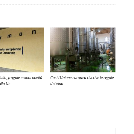
lo, fragole e vino: novità
Così l’Unione europea riscrive le regole
lla Ue
del vino