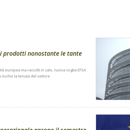
i prodotti nonostante le tante
ità europea ma raccolti in calo, nuova soglia EFSA
 rischio la tenuta del settore