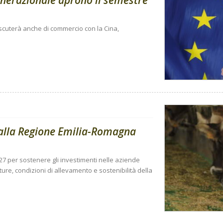
enerazionale aprono il semestre
 discuterà anche di commercio con la Cina,
dalla Regione Emilia-Romagna
27 per sostenere gli investimenti nelle aziende
tture, condizioni di allevamento e sostenibilità della