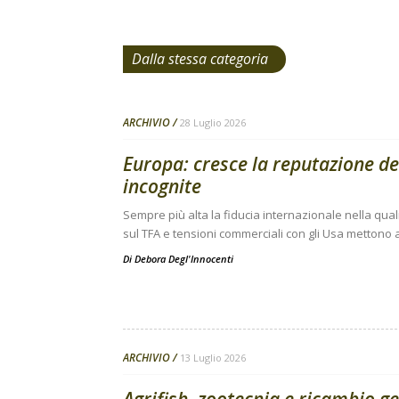
Dalla stessa categoria
ARCHIVIO
28 Luglio 2026
Europa: cresce la reputazione de
incognite
Sempre più alta la fiducia internazionale nella qual
sul TFA e tensioni commerciali con gli Usa mettono a
Di
Debora Degl'Innocenti
ARCHIVIO
13 Luglio 2026