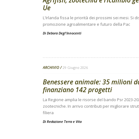
Agrifish, zootecnia e ricambio g
Ue
L'Irlanda fissa le priorità dei prossimi sei mesi. Si
promozione agroalimentare e futuro della Pac
Di
Debora Degl'Innocenti
ARCHIVIO
29 Giugno 2026
Benessere animale: 35 milioni 
finanziano 142 progetti
La Regione amplia le risorse del bando Psr 2023-20
zootecniche. In arrivo contributi per migliorare stru
filiera
Di
Redazione Terra e Vita