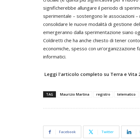
significherebbe allungare il periodo di sperim
sperimentale – sostengono le associazioni –
consolidare le nuove modalità di gestione dell
emergeranno dalla sperimentazione siano ogg
Coldiretti che ha anche chiesto di tener conto
economiche, spesso con un’organizzazione fami
informatici.
Leggi l'articolo completo su Terra e Vita
TAG
Maurizio Martina
registro
telematico
Facebook
Twitter