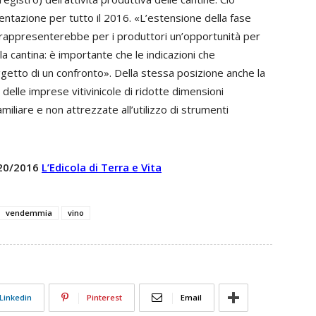
entazione per tutto il 2016. «L’estensione della fase
 rappresenterebbe per i produttori un’opportunità per
a cantina: è importante che le indicazioni che
etto di un confronto». Della stessa posizione anche la
 delle imprese vitivinicole di ridotte dimensioni
liare e non attrezzate all’utilizzo di strumenti
 20/2016
L’Edicola di Terra e Vita
vendemmia
vino
Linkedin
Pinterest
Email