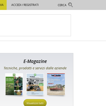
OVA
ACCEDI / REGISTRATI
E-Magazine
Tecniche, prodotti e servizi dalle aziende
Visualizza tutti