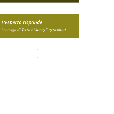
L'Esperto risponde
I consigli di Terra e Vita agli agricoltori