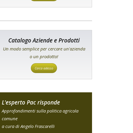
Catalogo Aziende e Prodotti
Un modo semplice per cercare un'azienda
o un prodotto!
Cerca adesso
L'esperto Pac risponde
Approfondimenti sulla politica agricola
comune
a cura di Angelo Frascarelli