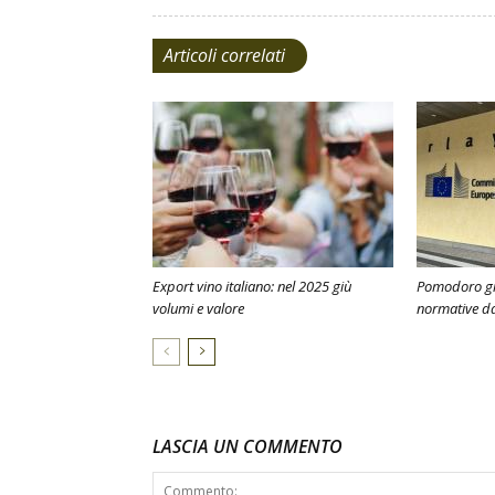
Articoli correlati
Export vino italiano: nel 2025 giù
Pomodoro gial
volumi e valore
normative da
LASCIA UN COMMENTO