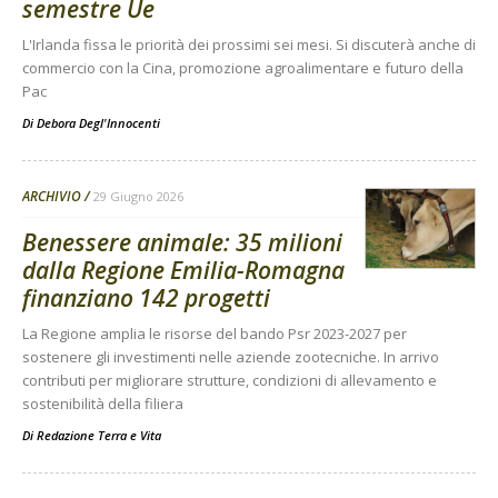
semestre Ue
L'Irlanda fissa le priorità dei prossimi sei mesi. Si discuterà anche di
commercio con la Cina, promozione agroalimentare e futuro della
Pac
Di
Debora Degl'Innocenti
ARCHIVIO
29 Giugno 2026
Benessere animale: 35 milioni
dalla Regione Emilia-Romagna
finanziano 142 progetti
La Regione amplia le risorse del bando Psr 2023-2027 per
sostenere gli investimenti nelle aziende zootecniche. In arrivo
contributi per migliorare strutture, condizioni di allevamento e
sostenibilità della filiera
Di
Redazione Terra e Vita