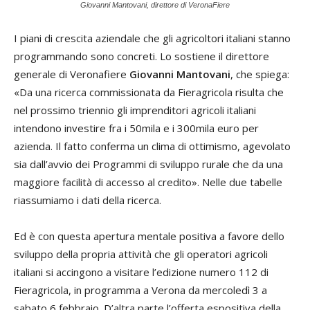
Giovanni Mantovani, direttore di VeronaFiere
I piani di crescita aziendale che gli agricoltori italiani stanno
programmando sono concreti. Lo sostiene il direttore
generale di Veronafiere
Giovanni Mantovani
, che spiega:
«Da una ricerca commissionata da Fieragricola risulta che
nel prossimo triennio gli imprenditori agricoli italiani
intendono investire fra i 50mila e i 300mila euro per
azienda. Il fatto conferma un clima di ottimismo, agevolato
sia dall’avvio dei Programmi di sviluppo rurale che da una
maggiore facilità di accesso al credito». Nelle due tabelle
riassumiamo i dati della ricerca.
Ed è con questa apertura mentale positiva a favore dello
sviluppo della propria attività che gli operatori agricoli
italiani si accingono a visitare l’edizione numero 112 di
Fieragricola, in programma a Verona da mercoledì 3 a
sabato 6 febbraio. D’altra parte l’offerta espositiva della