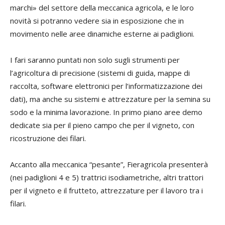
marchi» del settore della meccanica agricola, e le loro
novità si potranno vedere sia in esposizione che in
movimento nelle aree dinamiche esterne ai padiglioni.
I fari saranno puntati non solo sugli strumenti per
l’agricoltura di precisione (sistemi di guida, mappe di
raccolta, software elettronici per l’informatizzazione dei
dati), ma anche su sistemi e attrezzature per la semina su
sodo e la minima lavorazione. In primo piano aree demo
dedicate sia per il pieno campo che per il vigneto, con
ricostruzione dei filari.
Accanto alla meccanica “pesante”, Fieragricola presenterà
(nei padiglioni 4 e 5) trattrici isodiametriche, altri trattori
per il vigneto e il frutteto, attrezzature per il lavoro tra i
filari.