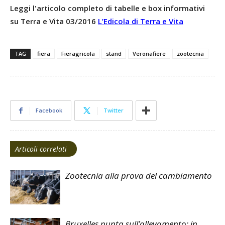
Leggi l'articolo completo di tabelle e box informativi
su Terra e Vita 03/2016
L’Edicola di Terra e Vita
TAG
fiera
Fieragricola
stand
Veronafiere
zootecnia
Facebook
Twitter
Articoli correlati
Zootecnia alla prova del cambiamento
Bruxelles punta sull’allevamento: in