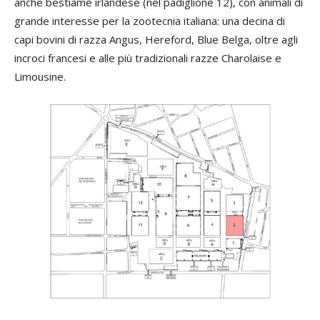
anche bestiame irlandese (nel padiglione 12), con animali di
grande interesse per la zootecnia italiana: una decina di
capi bovini di razza Angus, Hereford, Blue Belga, oltre agli
incroci francesi e alle più tradizionali razze Charolaise e
Limousine.