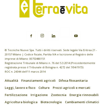
© Tecniche Nuove Spa. Tutti i diritti riservati. Sede legale Via Eritrea 21 -
20157 Milano | Codice fiscale, Partita IVA e Iscrizione al Registro delle
imprese di Milano: 00753480151
Registrazione Tribunale di Milano n. 76 del 5.3.2014 (Precedentemente
registrata presso il Tribunale di Bologna n. 4272 del 7/04/1973)
ROC n. 24344 dell’11 marzo 2014
Attualità
Finanziamenti agricoli
Difesa fitosanitaria
Leggi, lavoro e fisco
Colture
Prezzi agricoli e mercati
Fertilizzazione
Irrigazione
Zootecnia
Energie rinnovabili
Agricoltura biologica
Biotecnologie
Cambiamenti climatici