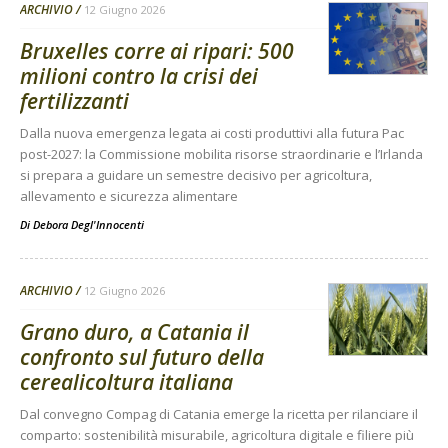
ARCHIVIO
12 Giugno 2026
Bruxelles corre ai ripari: 500
milioni contro la crisi dei
fertilizzanti
Dalla nuova emergenza legata ai costi produttivi alla futura Pac
post-2027: la Commissione mobilita risorse straordinarie e l’Irlanda
si prepara a guidare un semestre decisivo per agricoltura,
allevamento e sicurezza alimentare
Di
Debora Degl'Innocenti
ARCHIVIO
12 Giugno 2026
Grano duro, a Catania il
confronto sul futuro della
cerealicoltura italiana
Dal convegno Compag di Catania emerge la ricetta per rilanciare il
comparto: sostenibilità misurabile, agricoltura digitale e filiere più