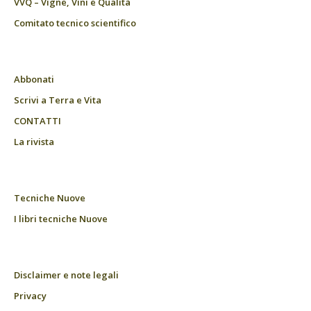
VVQ – Vigne, Vini e Qualità
Comitato tecnico scientifico
Abbonati
Scrivi a Terra e Vita
CONTATTI
La rivista
Tecniche Nuove
I libri tecniche Nuove
Disclaimer e note legali
Privacy