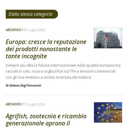
Dalla stessa categoria
ARCHIVIO
28 Luglio 2026
Europa: cresce la reputazione
dei prodotti nonostante le
tante incognite
Sempre più alta la fiducia internazionale nella qualità europea ma
raccolti in calo, nuova soglia EFSA sul TFA e tensioni commerciali
con gli Usa mettono a rischio la tenuta del settore
Di
Debora Degl'Innocenti
ARCHIVIO
13 Luglio 2026
Agrifish, zootecnia e ricambio
generazionale aprono il