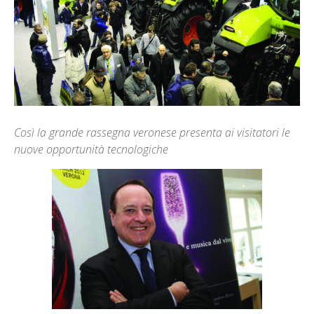
Così la grande rassegna veronese presenta ai visitatori le
nuove opportunità tecnologiche