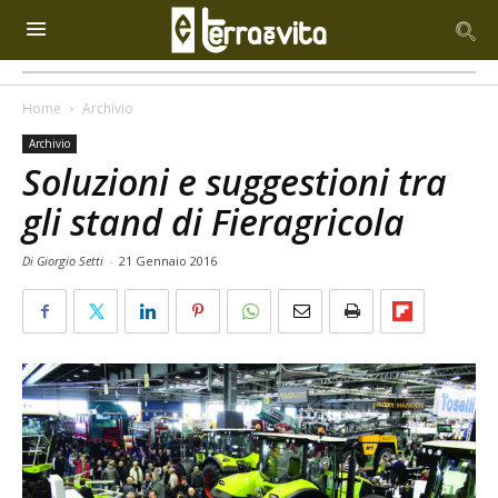
Home
Archivio
Archivio
Soluzioni e suggestioni tra
gli stand di Fieragricola
Di Giorgio Setti
-
21 Gennaio 2016