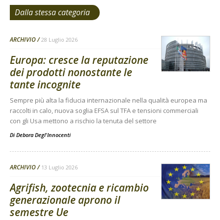
Dalla stessa categoria
ARCHIVIO
28 Luglio 2026
Europa: cresce la reputazione
dei prodotti nonostante le
tante incognite
Sempre più alta la fiducia internazionale nella qualità europea ma
raccolti in calo, nuova soglia EFSA sul TFA e tensioni commerciali
con gli Usa mettono a rischio la tenuta del settore
Di
Debora Degl'Innocenti
ARCHIVIO
13 Luglio 2026
Agrifish, zootecnia e ricambio
generazionale aprono il
semestre Ue