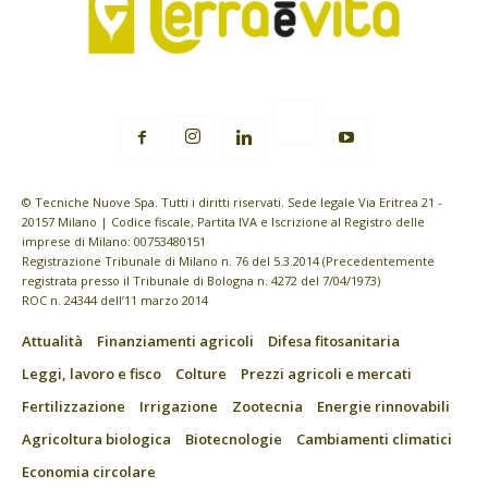
© Tecniche Nuove Spa. Tutti i diritti riservati. Sede legale Via Eritrea 21 -
20157 Milano | Codice fiscale, Partita IVA e Iscrizione al Registro delle
imprese di Milano: 00753480151
Registrazione Tribunale di Milano n. 76 del 5.3.2014 (Precedentemente
registrata presso il Tribunale di Bologna n. 4272 del 7/04/1973)
ROC n. 24344 dell’11 marzo 2014
Attualità
Finanziamenti agricoli
Difesa fitosanitaria
Leggi, lavoro e fisco
Colture
Prezzi agricoli e mercati
Fertilizzazione
Irrigazione
Zootecnia
Energie rinnovabili
Agricoltura biologica
Biotecnologie
Cambiamenti climatici
Economia circolare