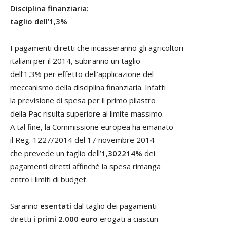
Disciplina finanziaria:
taglio dell’1,3%
I pagamenti diretti che incasseranno gli agricoltori
italiani per il 2014, subiranno un taglio
dell’1,3% per effetto dell’applicazione del
meccanismo della disciplina finanziaria. Infatti
la previsione di spesa per il primo pilastro
della Pac risulta superiore al limite massimo.
A tal fine, la Commissione europea ha emanato
il Reg. 1227/2014 del 17 novembre 2014
che prevede un taglio dell’
1,302214%
dei
pagamenti diretti affinché la spesa rimanga
entro i limiti di budget.
Saranno
esentati
dal taglio dei pagamenti
diretti
i primi 2.000 euro
erogati a ciascun