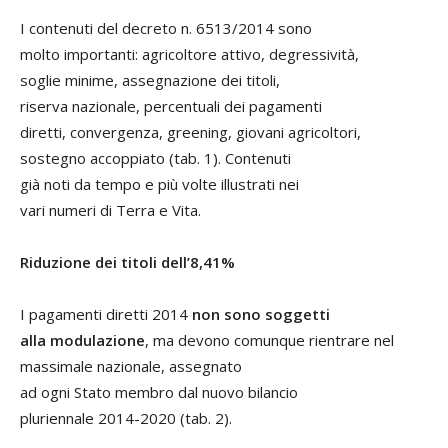
I contenuti del decreto n. 6513/2014 sono
molto importanti: agricoltore attivo, degressività,
soglie minime, assegnazione dei titoli,
riserva nazionale, percentuali dei pagamenti
diretti, convergenza, greening, giovani agricoltori,
sostegno accoppiato (tab. 1). Contenuti
già noti da tempo e più volte illustrati nei
vari numeri di Terra e Vita.
Riduzione dei titoli dell’8,41%
I pagamenti diretti 2014
non sono soggetti
alla modulazione
, ma devono comunque rientrare nel
massimale nazionale, assegnato
ad ogni Stato membro dal nuovo bilancio
pluriennale 2014-2020 (tab. 2).