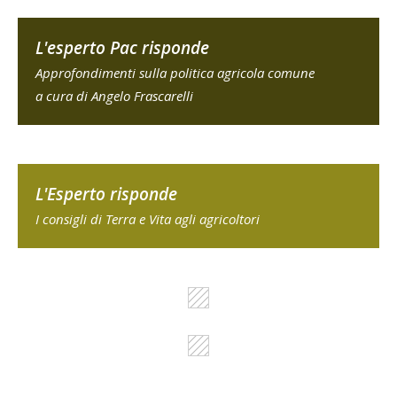
L'esperto Pac risponde
Approfondimenti sulla politica agricola comune
a cura di Angelo Frascarelli
L'Esperto risponde
I consigli di Terra e Vita agli agricoltori