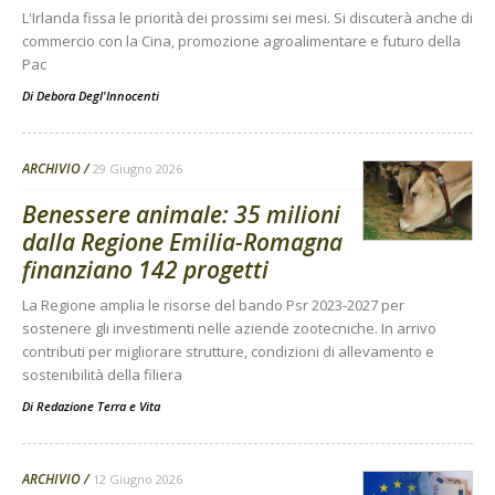
L'Irlanda fissa le priorità dei prossimi sei mesi. Si discuterà anche di
commercio con la Cina, promozione agroalimentare e futuro della
Pac
Di
Debora Degl'Innocenti
ARCHIVIO
29 Giugno 2026
Benessere animale: 35 milioni
dalla Regione Emilia-Romagna
finanziano 142 progetti
La Regione amplia le risorse del bando Psr 2023-2027 per
sostenere gli investimenti nelle aziende zootecniche. In arrivo
contributi per migliorare strutture, condizioni di allevamento e
sostenibilità della filiera
Di
Redazione Terra e Vita
ARCHIVIO
12 Giugno 2026