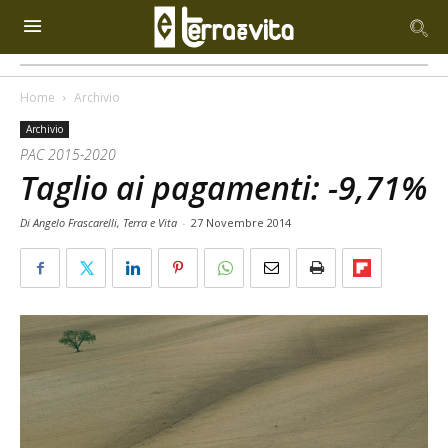
Home
Archivio
Archivio
PAC 2015-2020
Taglio ai pagamenti: -9,71%
Di Angelo Frascarelli, Terra e Vita
-
27 Novembre 2014