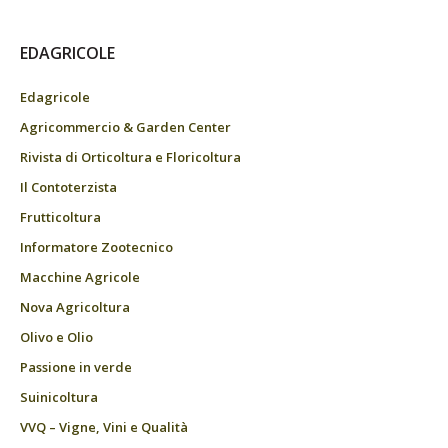
EDAGRICOLE
Edagricole
Agricommercio & Garden Center
Rivista di Orticoltura e Floricoltura
Il Contoterzista
Frutticoltura
Informatore Zootecnico
Macchine Agricole
Nova Agricoltura
Olivo e Olio
Passione in verde
Suinicoltura
VVQ – Vigne, Vini e Qualità