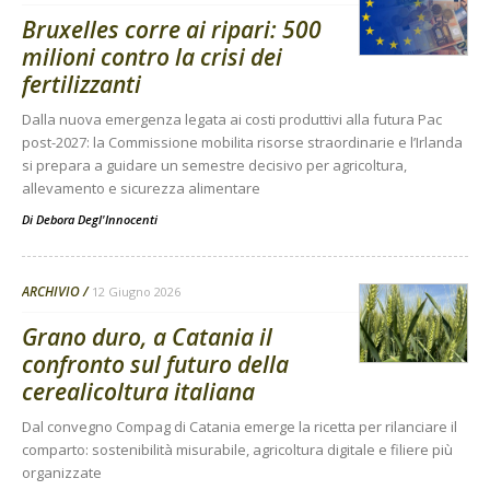
Bruxelles corre ai ripari: 500
milioni contro la crisi dei
fertilizzanti
Dalla nuova emergenza legata ai costi produttivi alla futura Pac
post-2027: la Commissione mobilita risorse straordinarie e l’Irlanda
si prepara a guidare un semestre decisivo per agricoltura,
allevamento e sicurezza alimentare
Di
Debora Degl'Innocenti
ARCHIVIO
12 Giugno 2026
Grano duro, a Catania il
confronto sul futuro della
cerealicoltura italiana
Dal convegno Compag di Catania emerge la ricetta per rilanciare il
comparto: sostenibilità misurabile, agricoltura digitale e filiere più
organizzate