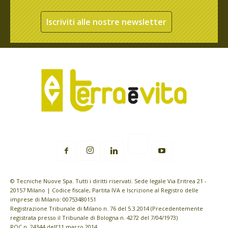
Iscriviti alle nostre newsletter
© Tecniche Nuove Spa. Tutti i diritti riservati. Sede legale Via Eritrea 21 -
20157 Milano | Codice fiscale, Partita IVA e Iscrizione al Registro delle
imprese di Milano: 00753480151
Registrazione Tribunale di Milano n. 76 del 5.3.2014 (Precedentemente
registrata presso il Tribunale di Bologna n. 4272 del 7/04/1973)
ROC n. 24344 dell’11 marzo 2014