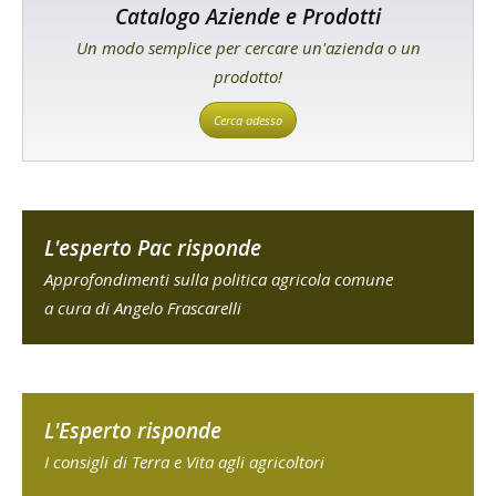
Catalogo Aziende e Prodotti
Un modo semplice per cercare un'azienda o un
prodotto!
Cerca adesso
L'esperto Pac risponde
Approfondimenti sulla politica agricola comune
a cura di Angelo Frascarelli
L'Esperto risponde
I consigli di Terra e Vita agli agricoltori