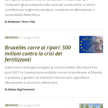
sostenere gli investimenti nelle aziende zootecniche. In arrivo
contributi per migliorare strutture, condizioni di allevamento e
sostenibilità della filiera
Di
Redazione Terra e Vita
ARCHIVIO
12 Giugno 2026
Bruxelles corre ai ripari: 500
milioni contro la crisi dei
fertilizzanti
Dalla nuova emergenza legata ai costi produttivi alla futura Pac
post-2027: la Commissione mobilita risorse straordinarie e l’Irlanda
si prepara a guidare un semestre decisivo per agricoltura,
allevamento e sicurezza alimentare
Di
Debora Degl'Innocenti
ARCHIVIO
12 Giugno 2026