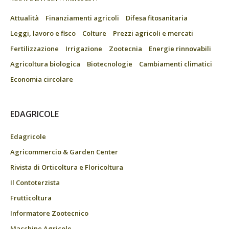
Attualità
Finanziamenti agricoli
Difesa fitosanitaria
Leggi, lavoro e fisco
Colture
Prezzi agricoli e mercati
Fertilizzazione
Irrigazione
Zootecnia
Energie rinnovabili
Agricoltura biologica
Biotecnologie
Cambiamenti climatici
Economia circolare
EDAGRICOLE
Edagricole
Agricommercio & Garden Center
Rivista di Orticoltura e Floricoltura
Il Contoterzista
Frutticoltura
Informatore Zootecnico
Macchine Agricole