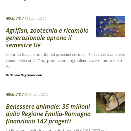
ARCHIVIO
13 Luglio 2026
Agrifish, zootecnia e ricambio
generazionale aprono il
semestre Ue
L'Irlanda fissa le priorità dei prossimi sei mesi. Si discuterà anche di
commercio con la Cina, promozione agroalimentare e futuro della
Pac
Di
Debora Degl'Innocenti
ARCHIVIO
29 Giugno 2026
Benessere animale: 35 milioni
dalla Regione Emilia-Romagna
finanziano 142 progetti
La Regione amplia le risorse del bando Psr 2023-2027 per