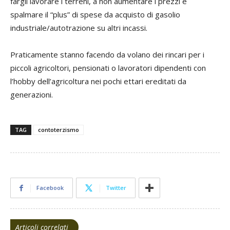
fargli lavorare i terreni, a non aumentare i prezzi e
spalmare il “plus” di spese da acquisto di gasolio
industriale/autotrazione su altri incassi.
Praticamente stanno facendo da volano dei rincari per i
piccoli agricoltori, pensionati o lavoratori dipendenti con
l’hobby dell’agricoltura nei pochi ettari ereditati da
generazioni.
TAG
contoterzismo
Facebook
Twitter
Articoli correlati