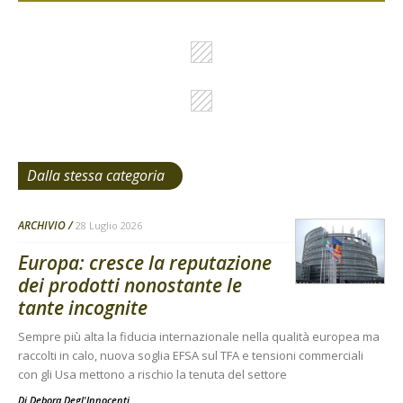
Dalla stessa categoria
ARCHIVIO
28 Luglio 2026
Europa: cresce la reputazione
dei prodotti nonostante le
tante incognite
Sempre più alta la fiducia internazionale nella qualità europea ma
raccolti in calo, nuova soglia EFSA sul TFA e tensioni commerciali
con gli Usa mettono a rischio la tenuta del settore
Di
Debora Degl'Innocenti