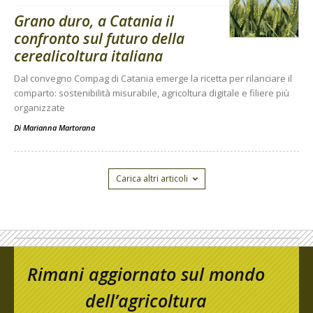
Grano duro, a Catania il
confronto sul futuro della
cerealicoltura italiana
Dal convegno Compag di Catania emerge la ricetta per rilanciare il
comparto: sostenibilità misurabile, agricoltura digitale e filiere più
organizzate
Di
Marianna Martorana
Carica altri articoli
Rimani aggiornato sul mondo
dell’agricoltura