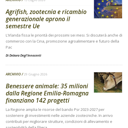
Agrifish, zootecnia e ricambio
generazionale aprono il
semestre Ue
L'Irlanda fissa le priorità dei prossimi sei mesi. Si discuterà anche di
commercio con la Cina, promozione agroalimentare e futuro della
Pac
Di
Debora Degl'Innocenti
ARCHIVIO
29 Giugno 2026
Benessere animale: 35 milioni
dalla Regione Emilia-Romagna
finanziano 142 progetti
La Regione amplia le risorse del bando Psr 2023-2027 per
sostenere gli investimenti nelle aziende zootecniche. In arrivo
contributi per migliorare strutture, condizioni di allevamento e
sostenibilità della filiera