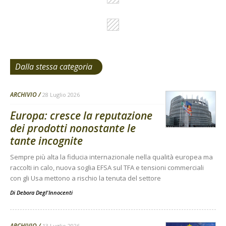
Dalla stessa categoria
ARCHIVIO
28 Luglio 2026
Europa: cresce la reputazione
dei prodotti nonostante le
tante incognite
Sempre più alta la fiducia internazionale nella qualità europea ma
raccolti in calo, nuova soglia EFSA sul TFA e tensioni commerciali
con gli Usa mettono a rischio la tenuta del settore
Di
Debora Degl'Innocenti
ARCHIVIO
13 Luglio 2026