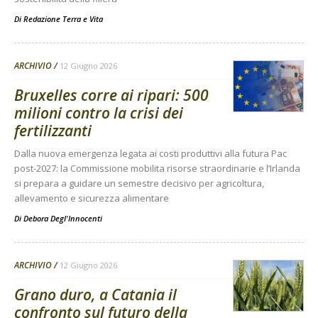
Di
Redazione Terra e Vita
ARCHIVIO
12 Giugno 2026
Bruxelles corre ai ripari: 500
milioni contro la crisi dei
fertilizzanti
Dalla nuova emergenza legata ai costi produttivi alla futura Pac
post-2027: la Commissione mobilita risorse straordinarie e l’Irlanda
si prepara a guidare un semestre decisivo per agricoltura,
allevamento e sicurezza alimentare
Di
Debora Degl'Innocenti
ARCHIVIO
12 Giugno 2026
Grano duro, a Catania il
confronto sul futuro della