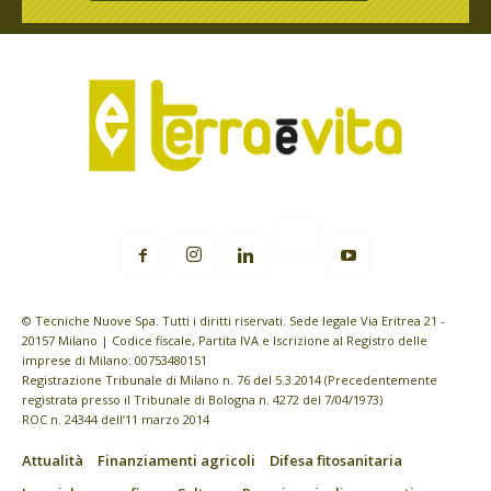
© Tecniche Nuove Spa. Tutti i diritti riservati. Sede legale Via Eritrea 21 -
20157 Milano | Codice fiscale, Partita IVA e Iscrizione al Registro delle
imprese di Milano: 00753480151
Registrazione Tribunale di Milano n. 76 del 5.3.2014 (Precedentemente
registrata presso il Tribunale di Bologna n. 4272 del 7/04/1973)
ROC n. 24344 dell’11 marzo 2014
Attualità
Finanziamenti agricoli
Difesa fitosanitaria