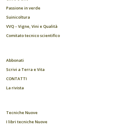
Passione in verde
Suinicoltura
VVQ – Vigne, Vini e Qualità
Comitato tecnico scientifico
Abbonati
Scrivi a Terra e Vita
CONTATTI
La rivista
Tecniche Nuove
I libri tecniche Nuove