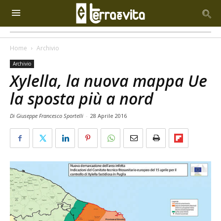
Home
Archivio
Archivio
Xylella, la nuova mappa Ue
la sposta più a nord
Di Giuseppe Francesco Sportelli
-
28 Aprile 2016