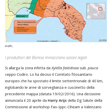
puglia_
I produttori del Barese minacciano azioni legali
Si allarga la zona infetta da
Xylella fastidiosa
sub.
pauca
ceppo Codiro. Lo ha deciso il Comitato fitosanitario
europeo che ha spostato il limite settentrionale di 40 km,
inglobando le aree di sorveglianza e cuscinetto della
precedente mappa (datata 19/02/2016). Una decisione
annunciata il 20 aprile da
Harry Arijs
della Dg Salute della
Commissione al workshop Fao-Ippc-Ciheam a Valenzano