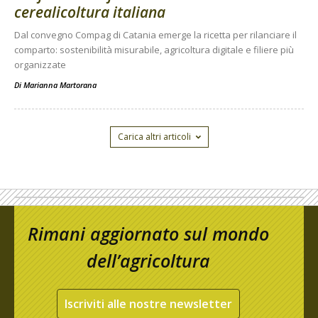
cerealicoltura italiana
Dal convegno Compag di Catania emerge la ricetta per rilanciare il
comparto: sostenibilità misurabile, agricoltura digitale e filiere più
organizzate
Di
Marianna Martorana
Carica altri articoli
Rimani aggiornato sul mondo
dell’agricoltura
Iscriviti alle nostre newsletter