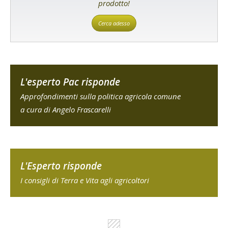
prodotto!
Cerca adesso
L'esperto Pac risponde
Approfondimenti sulla politica agricola comune
a cura di Angelo Frascarelli
L'Esperto risponde
I consigli di Terra e Vita agli agricoltori