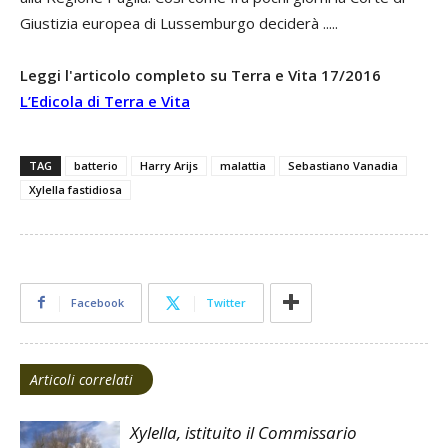
Giustizia europea di Lussemburgo deciderà .....
Leggi l'articolo completo su Terra e Vita 17/2016
L’Edicola di Terra e Vita
TAG
batterio
Harry Arijs
malattia
Sebastiano Vanadia
Xylella fastidiosa
Facebook
Twitter
Articoli correlati
Xylella, istituito il Commissario