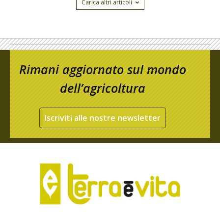
Carica altri articoli
Rimani aggiornato sul mondo
dell’agricoltura
Iscriviti alle nostre newsletter