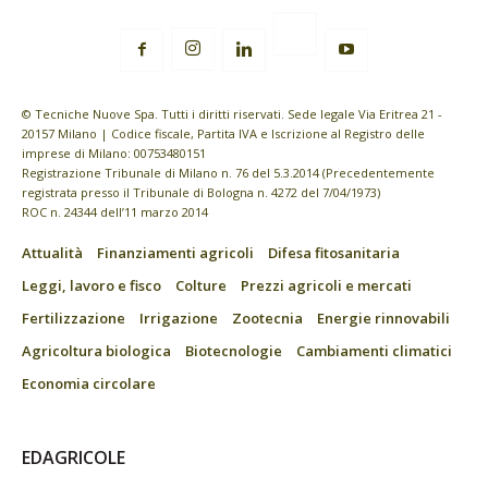
© Tecniche Nuove Spa. Tutti i diritti riservati. Sede legale Via Eritrea 21 -
20157 Milano | Codice fiscale, Partita IVA e Iscrizione al Registro delle
imprese di Milano: 00753480151
Registrazione Tribunale di Milano n. 76 del 5.3.2014 (Precedentemente
registrata presso il Tribunale di Bologna n. 4272 del 7/04/1973)
ROC n. 24344 dell’11 marzo 2014
Attualità
Finanziamenti agricoli
Difesa fitosanitaria
Leggi, lavoro e fisco
Colture
Prezzi agricoli e mercati
Fertilizzazione
Irrigazione
Zootecnia
Energie rinnovabili
Agricoltura biologica
Biotecnologie
Cambiamenti climatici
Economia circolare
EDAGRICOLE