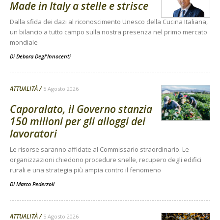
Made in Italy a stelle e strisce
Dalla sfida dei dazi al riconoscimento Unesco della Cucina Italiana,
un bilancio a tutto campo sulla nostra presenza nel primo mercato
mondiale
Di
Debora Degl'Innocenti
ATTUALITÀ
5 Agosto 2026
Caporalato, il Governo stanzia
150 milioni per gli alloggi dei
lavoratori
Le risorse saranno affidate al Commissario straordinario. Le
organizzazioni chiedono procedure snelle, recupero degli edifici
rurali e una strategia più ampia contro il fenomeno
Di
Marco Pederzoli
ATTUALITÀ
5 Agosto 2026