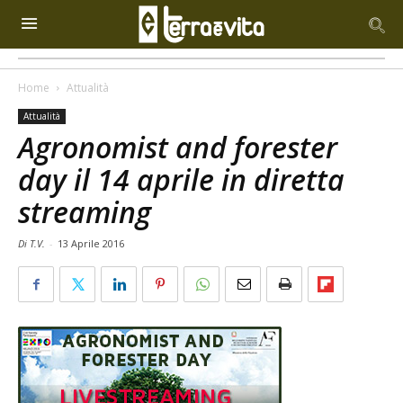
Home
Attualità
Attualità
Agronomist and forester
day il 14 aprile in diretta
streaming
Di T.V.
-
13 Aprile 2016