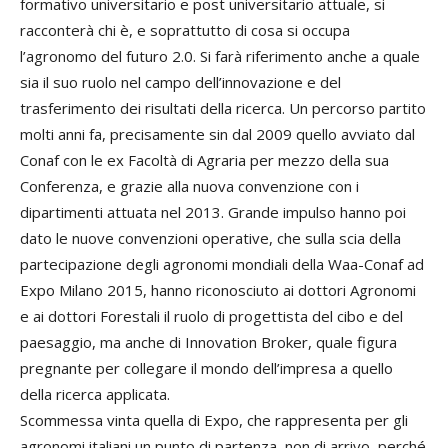
formativo universitario e post universitario attuale, si
racconterà chi è, e soprattutto di cosa si occupa
l’agronomo del futuro 2.0. Si farà riferimento anche a quale
sia il suo ruolo nel campo dell’innovazione e del
trasferimento dei risultati della ricerca. Un percorso partito
molti anni fa, precisamente sin dal 2009 quello avviato dal
Conaf con le ex Facoltà di Agraria per mezzo della sua
Conferenza, e grazie alla nuova convenzione con i
dipartimenti attuata nel 2013. Grande impulso hanno poi
dato le nuove convenzioni operative, che sulla scia della
partecipazione degli agronomi mondiali della Waa-Conaf ad
Expo Milano 2015, hanno riconosciuto ai dottori Agronomi
e ai dottori Forestali il ruolo di progettista del cibo e del
paesaggio, ma anche di Innovation Broker, quale figura
pregnante per collegare il mondo dell’impresa a quello
della ricerca applicata.
Scommessa vinta quella di Expo, che rappresenta per gli
agronomi italiani un punto di partenza, non di arrivo, perché