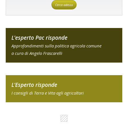
Cerca adesso
L'esperto Pac risponde
Approfondimenti sulla politica agricola comune
a cura di Angelo Frascarelli
L'Esperto risponde
I consigli di Terra e Vita agli agricoltori