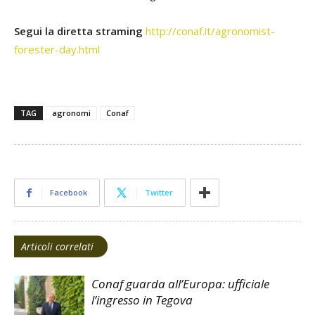
Segui la diretta straming
http://conaf.it/agronomist-
forester-day.html
TAG
agronomi
Conaf
Facebook
Twitter
Articoli correlati
Conaf guarda all’Europa: ufficiale
l’ingresso in Tegova