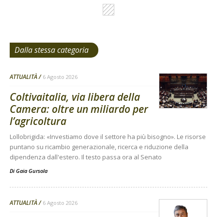
Dalla stessa categoria
ATTUALITÀ
6 Agosto 2026
Coltivaitalia, via libera della
Camera: oltre un miliardo per
l’agricoltura
Lollobrigida: «Investiamo dove il settore ha più bisogno». Le risorse
puntano su ricambio generazionale, ricerca e riduzione della
dipendenza dall'estero. Il testo passa ora al Senato
Di
Gaia Gursola
ATTUALITÀ
6 Agosto 2026