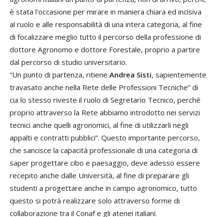
è stata l’occasione per mirare in maniera chiara ed incisiva
al ruolo e alle responsabilità di una intera categoria, al fine
di focalizzare meglio tutto il percorso della professione di
dottore Agronomo e dottore Forestale, proprio a partire
dal percorso di studio universitario.
“Un punto di partenza, ritiene
Andrea Sisti
, sapientemente
travasato anche nella Rete delle Professioni Tecniche” di
cui lo stesso riveste il ruolo di Segretario Tecnico, perché
proprio attraverso la Rete abbiamo introdotto nei servizi
tecnici anche quelli agronomici, al fine di utilizzarli negli
appalti e contratti pubblici”. Questo importante percorso,
che sancisce la capacità professionale di una categoria di
saper progettare cibo e paesaggio, deve adesso essere
recepito anche dalle Università, al fine di preparare gli
studenti a progettare anche in campo agronomico, tutto
questo si potrà realizzare solo attraverso forme di
collaborazione tra il Conaf e gli atenei italiani.