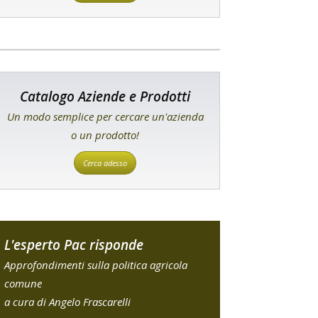
Catalogo Aziende e Prodotti
Un modo semplice per cercare un'azienda
o un prodotto!
Cerca adesso
L'esperto Pac risponde
Approfondimenti sulla politica agricola
comune
a cura di Angelo Frascarelli