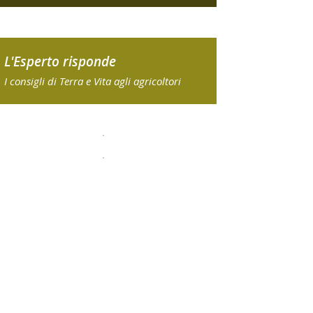
L'Esperto risponde
I consigli di Terra e Vita agli agricoltori