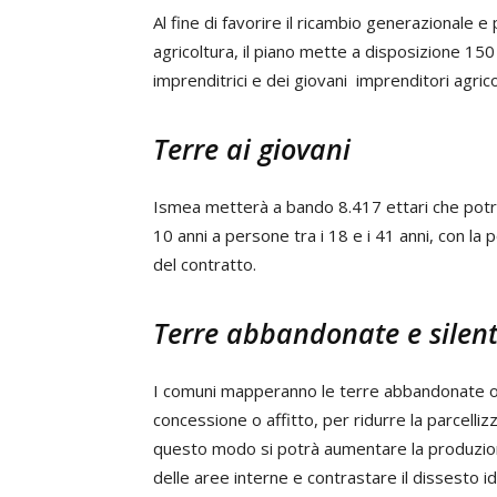
Al fine di favorire il ricambio generazionale 
agricoltura, il piano mette a disposizione 150 m
imprenditrici e dei giovani imprenditori agricoli
Terre ai giovani
Ismea metterà a bando 8.417 ettari che potr
10 anni a persone tra i 18 e i 41 anni, con la p
del contratto.
Terre abbandonate e silent
I comuni mapperanno le terre abbandonate o s
concessione o affitto, per ridurre la parcellizza
questo modo si potrà aumentare la produzione
delle aree interne e contrastare il dissesto i