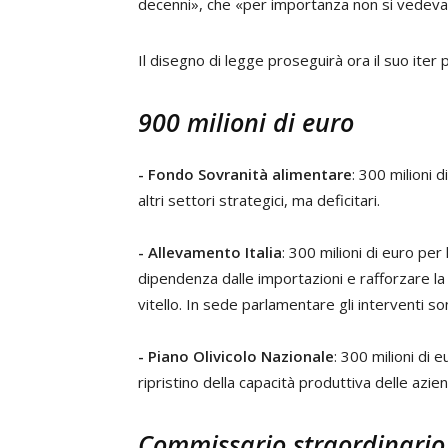
decenni», che «per importanza non si vedeva i
Il disegno di legge proseguirà ora il suo iter
900 milioni di euro
- Fondo Sovranità alimentare
: 300 milioni 
altri settori strategici, ma deficitari.
- Allevamento Italia
: 300 milioni di euro per 
dipendenza dalle importazioni e rafforzare la
vitello. In sede parlamentare gli interventi son
- Piano Olivicolo Nazionale
: 300 milioni di e
ripristino della capacità produttiva delle azie
Commissario straordinario 