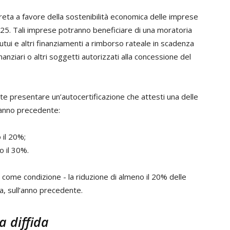
reta a favore della sostenibilità economica delle imprese
025. Tali imprese potranno beneficiare di una moratoria
mutui e altri finanziamenti a rimborso rateale in scadenza
nanziari o altri soggetti autorizzati alla concessione del
te presentare un’autocertificazione che attesti una delle
l’anno precedente:
 il 20%;
o il 30%.
 come condizione - la riduzione di almeno il 20% delle
a, sull’anno precedente.
a diffida