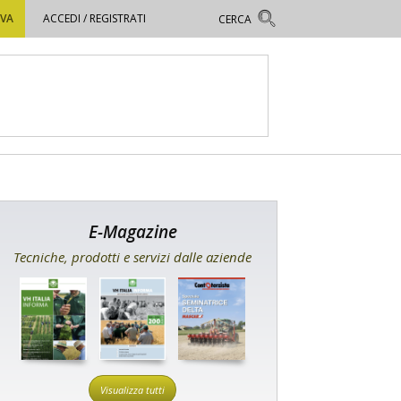
OVA
ACCEDI / REGISTRATI
E-Magazine
Tecniche, prodotti e servizi dalle aziende
Visualizza tutti