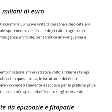
 milioni di euro
REA assumerà 50 nuove unità di personale dedicate alla
le sperimentali del Crea e degli istituti agrari con
telligenza artificiale, sensoristica all’avanguardia e
emplificazione amministrativa volto a ridurre i tempi
bblici. In quest’ottica, le istruttorie dei Centri
enteranno immediatamente esecutive per le pratiche prive
tuazione più rapida ed efficiente degli interventi.
te da epizoozie e fitopatie