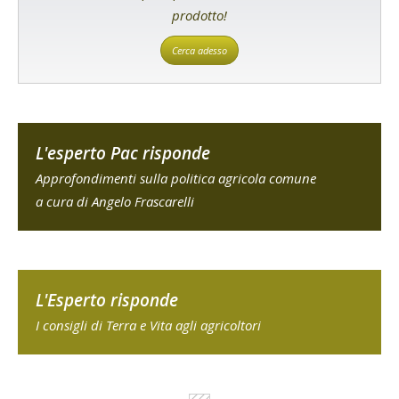
prodotto!
Cerca adesso
L'esperto Pac risponde
Approfondimenti sulla politica agricola comune
a cura di Angelo Frascarelli
L'Esperto risponde
I consigli di Terra e Vita agli agricoltori