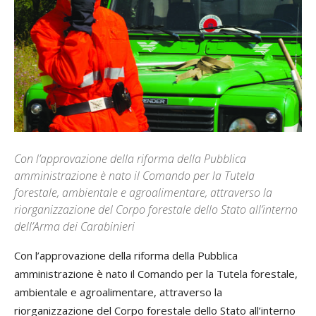
Con l’approvazione della riforma della Pubblica
amministrazione è nato il Comando per la Tutela
forestale, ambientale e agroalimentare, attraverso la
riorganizzazione del Corpo forestale dello Stato all’interno
dell’Arma dei Carabinieri
Con l’approvazione della riforma della Pubblica
amministrazione è nato il Comando per la Tutela forestale,
ambientale e agroalimentare, attraverso la
riorganizzazione del Corpo forestale dello Stato all’interno