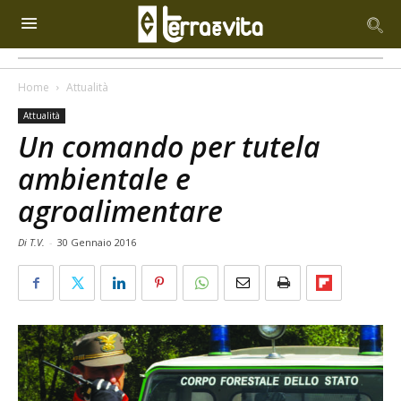
Home
Attualità
Attualità
Un comando per tutela
ambientale e
agroalimentare
Di T.V.
-
30 Gennaio 2016