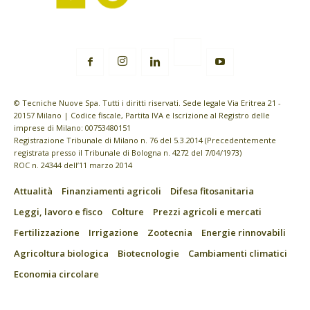
© Tecniche Nuove Spa. Tutti i diritti riservati. Sede legale Via Eritrea 21 -
20157 Milano | Codice fiscale, Partita IVA e Iscrizione al Registro delle
imprese di Milano: 00753480151
Registrazione Tribunale di Milano n. 76 del 5.3.2014 (Precedentemente
registrata presso il Tribunale di Bologna n. 4272 del 7/04/1973)
ROC n. 24344 dell’11 marzo 2014
Attualità
Finanziamenti agricoli
Difesa fitosanitaria
Leggi, lavoro e fisco
Colture
Prezzi agricoli e mercati
Fertilizzazione
Irrigazione
Zootecnia
Energie rinnovabili
Agricoltura biologica
Biotecnologie
Cambiamenti climatici
Economia circolare