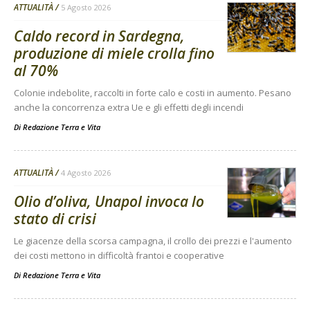
ATTUALITÀ
5 Agosto 2026
Caldo record in Sardegna,
produzione di miele crolla fino
al 70%
Colonie indebolite, raccolti in forte calo e costi in aumento. Pesano
anche la concorrenza extra Ue e gli effetti degli incendi
Di
Redazione Terra e Vita
ATTUALITÀ
4 Agosto 2026
Olio d’oliva, Unapol invoca lo
stato di crisi
Le giacenze della scorsa campagna, il crollo dei prezzi e l'aumento
dei costi mettono in difficoltà frantoi e cooperative
Di
Redazione Terra e Vita