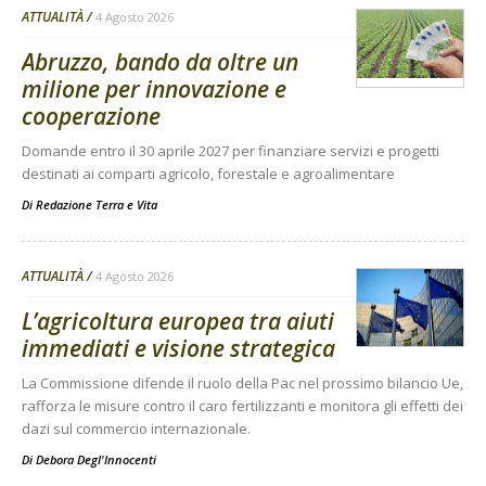
ATTUALITÀ
4 Agosto 2026
Abruzzo, bando da oltre un
milione per innovazione e
cooperazione
Domande entro il 30 aprile 2027 per finanziare servizi e progetti
destinati ai comparti agricolo, forestale e agroalimentare
Di
Redazione Terra e Vita
ATTUALITÀ
4 Agosto 2026
L’agricoltura europea tra aiuti
immediati e visione strategica
La Commissione difende il ruolo della Pac nel prossimo bilancio Ue,
rafforza le misure contro il caro fertilizzanti e monitora gli effetti dei
dazi sul commercio internazionale.
Di
Debora Degl'Innocenti