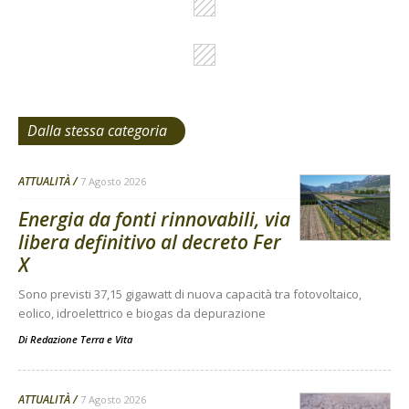
Dalla stessa categoria
ATTUALITÀ
7 Agosto 2026
Energia da fonti rinnovabili, via
libera definitivo al decreto Fer
X
Sono previsti 37,15 gigawatt di nuova capacità tra fotovoltaico,
eolico, idroelettrico e biogas da depurazione
Di
Redazione Terra e Vita
ATTUALITÀ
7 Agosto 2026