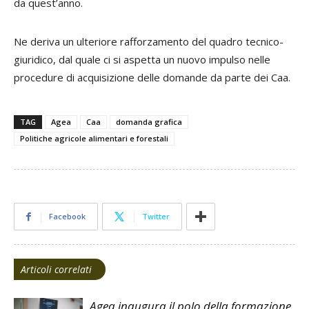
da quest’anno.
Ne deriva un ulteriore rafforzamento del quadro tecnico-
giuridico, dal quale ci si aspetta un nuovo impulso nelle
procedure di acquisizione delle domande da parte dei Caa.
TAG
Agea
Caa
domanda grafica
Politiche agricole alimentari e forestali
Facebook
Twitter
Articoli correlati
Agea inaugura il polo della formazione