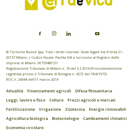
© Tecniche Nuove Spa. Tutti i diritti riservati. Sede legale Via Eritrea 21 -
20157 Milano | Codice fiscale, Partita IVA e Iscrizione al Registro delle
imprese di Milano: 00753480151
Registrazione Tribunale di Milano n. 76 del 5.3.2014 (Precedentemente
registrata presso il Tribunale di Bologna n. 4272 del 7/04/1973)
ROC n. 24344 dell’11 marzo 2014
Attualità
Finanziamenti agricoli
Difesa fitosanitaria
Leggi, lavoro e fisco
Colture
Prezzi agricoli e mercati
Fertilizzazione
Irrigazione
Zootecnia
Energie rinnovabili
Agricoltura biologica
Biotecnologie
Cambiamenti climatici
Economia circolare