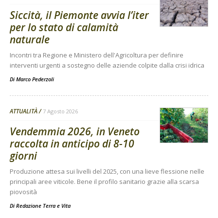
Siccità, il Piemonte avvia l’iter
per lo stato di calamità
naturale
Incontri tra Regione e Ministero dell'Agricoltura per definire
interventi urgenti a sostegno delle aziende colpite dalla crisi idrica
Di
Marco Pederzoli
ATTUALITÀ
7 Agosto 2026
Vendemmia 2026, in Veneto
raccolta in anticipo di 8-10
giorni
Produzione attesa sui livelli del 2025, con una lieve flessione nelle
principali aree viticole. Bene il profilo sanitario grazie alla scarsa
piovosità
Di
Redazione Terra e Vita