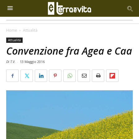
Home
Attualità
Attualità
Convenzione fra Agea e Caa
Di T.V.
-
13 Maggio 2016