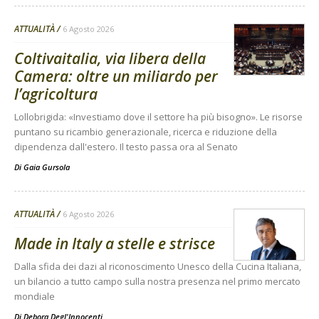
ATTUALITÀ
6 Agosto 2026
Coltivaitalia, via libera della
Camera: oltre un miliardo per
l’agricoltura
Lollobrigida: «Investiamo dove il settore ha più bisogno». Le risorse
puntano su ricambio generazionale, ricerca e riduzione della
dipendenza dall'estero. Il testo passa ora al Senato
Di
Gaia Gursola
ATTUALITÀ
6 Agosto 2026
Made in Italy a stelle e strisce
Dalla sfida dei dazi al riconoscimento Unesco della Cucina Italiana,
un bilancio a tutto campo sulla nostra presenza nel primo mercato
mondiale
Di
Debora Degl'Innocenti