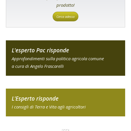
prodotto!
Cerca adesso
L'esperto Pac risponde
Approfondimenti sulla politica agricola comune
a cura di Angelo Frascarelli
L'Esperto risponde
I consigli di Terra e Vita agli agricoltori