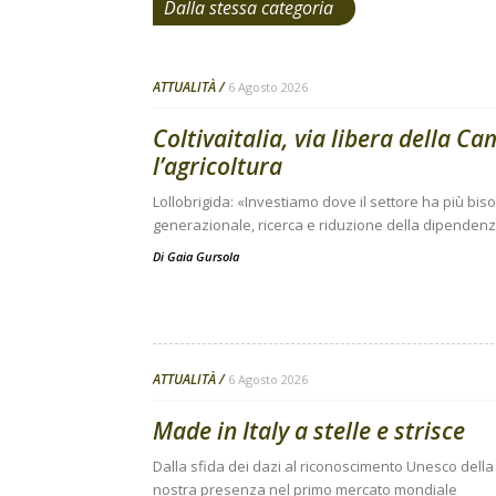
Dalla stessa categoria
ATTUALITÀ
6 Agosto 2026
Coltivaitalia, via libera della C
l’agricoltura
Lollobrigida: «Investiamo dove il settore ha più bi
generazionale, ricerca e riduzione della dipendenza
Di
Gaia Gursola
ATTUALITÀ
6 Agosto 2026
Made in Italy a stelle e strisce
Dalla sfida dei dazi al riconoscimento Unesco della 
nostra presenza nel primo mercato mondiale