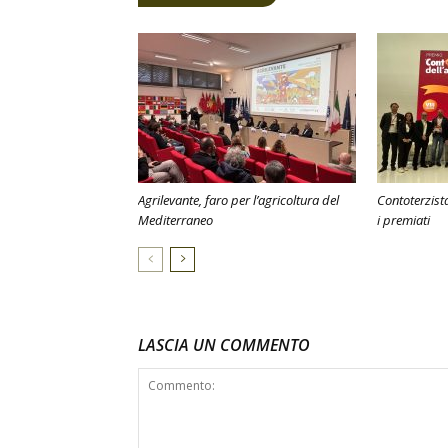
Agrilevante, faro per l’agricoltura del
Contoterzista
Mediterraneo
i premiati
LASCIA UN COMMENTO