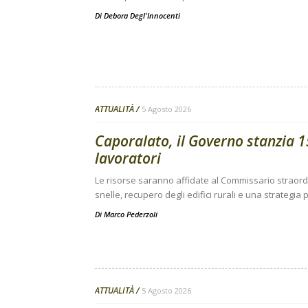
Di
Debora Degl'Innocenti
ATTUALITÀ
5 Agosto 2026
Caporalato, il Governo stanzia 15
lavoratori
Le risorse saranno affidate al Commissario straor
snelle, recupero degli edifici rurali e una strategi
Di
Marco Pederzoli
ATTUALITÀ
5 Agosto 2026