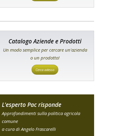
Catalogo Aziende e Prodotti
Un modo semplice per cercare un'azienda
o un prodotto!
Cerca adesso
L'esperto Pac risponde
Approfondimenti sulla politica agricola
comune
a cura di Angelo Frascarelli