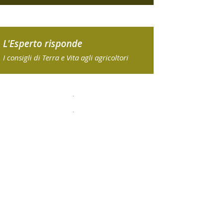
L'Esperto risponde
I consigli di Terra e Vita agli agricoltori