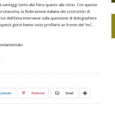
antaggi tanto alla Fiera quanto alla città». Con queste
rUnacoma, la federazione italiana dei costruttori di
ice dell’Eima interviene sulla questione di BolognaFiere
questi giorni hanno visto profilarsi un fronte del “no”,
 fondamentali».
Linkedin
Pinterest
Email