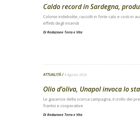
Caldo record in Sardegna, produz
Colonie indebolite, raccolti in forte calo e costi i
effetti degli incendi
Di
Redazione Terra e Vita
ATTUALITÀ
4 Agosto 2026
Olio d’oliva, Unapol invoca lo sta
Le giacenze della scorsa campagna, il crollo dei prez
frantoi e cooperative
Di
Redazione Terra e Vita