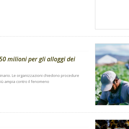
0 milioni per gli alloggi dei
dinario. Le organizzazioni chiedono procedure
a più ampia contro il fenomeno