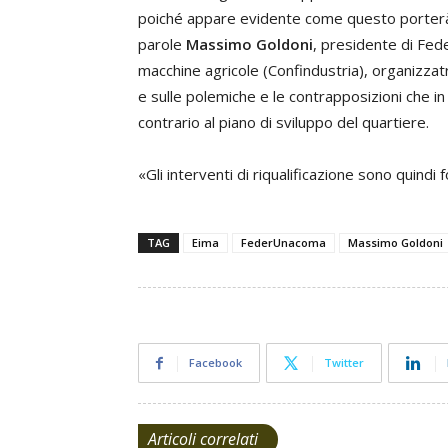
poiché appare evidente come questo porterà v
parole
Massimo Goldoni
, presidente di Fede
macchine agricole (Confindustria), organizzatr
e sulle polemiche e le contrapposizioni che in 
contrario al piano di sviluppo del quartiere.
«Gli interventi di riqualificazione sono quindi
TAG
Eima
FederUnacoma
Massimo Goldoni
Facebook
Twitter
Articoli correlati