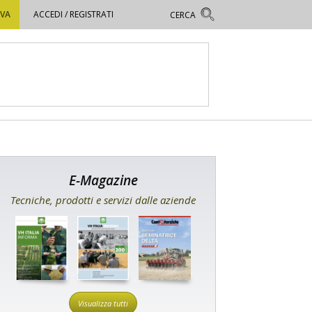
OVA
ACCEDI / REGISTRATI
E-Magazine
Tecniche, prodotti e servizi dalle aziende
Visualizza tutti