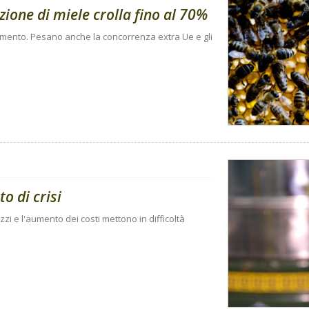
ione di miele crolla fino al 70%
n aumento. Pesano anche la concorrenza extra Ue e gli
to di crisi
zi e l'aumento dei costi mettono in difficoltà