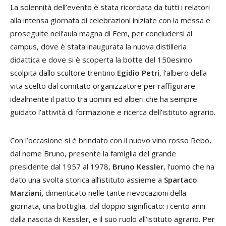
La solennità dell’evento è stata ricordata da tutti i relatori
alla intensa giornata di celebrazioni iniziate con la messa e
proseguite nell’aula magna di Fem, per concludersi al
campus, dove è stata inaugurata la nuova distilleria
didattica e dove si è scoperta la botte del 150esimo
scolpita dallo scultore trentino
Egidio Petri
, l’albero della
vita scelto dal comitato organizzatore per raffigurare
idealmente il patto tra uomini ed alberi che ha sempre
guidato l’attività di formazione e ricerca dell’istituto agrario.
Con l’occasione si è brindato con il nuovo vino rosso Rebo,
dal nome Bruno, presente la famiglia del grande
presidente dal 1957 al 1978,
Bruno Kessler
, l’uomo che ha
dato una svolta storica all’istituto assieme a
Spartaco
Marziani,
dimenticato nelle tante rievocazioni della
giornata, una bottiglia, dal doppio significato: i cento anni
dalla nascita di Kessler, e il suo ruolo all’istituto agrario. Per