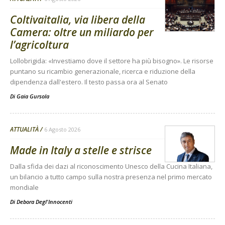
Coltivaitalia, via libera della
Camera: oltre un miliardo per
l’agricoltura
Lollobrigida: «Investiamo dove il settore ha più bisogno». Le risorse
puntano su ricambio generazionale, ricerca e riduzione della
dipendenza dall'estero. Il testo passa ora al Senato
Di
Gaia Gursola
ATTUALITÀ
6 Agosto 2026
Made in Italy a stelle e strisce
Dalla sfida dei dazi al riconoscimento Unesco della Cucina Italiana,
un bilancio a tutto campo sulla nostra presenza nel primo mercato
mondiale
Di
Debora Degl'Innocenti