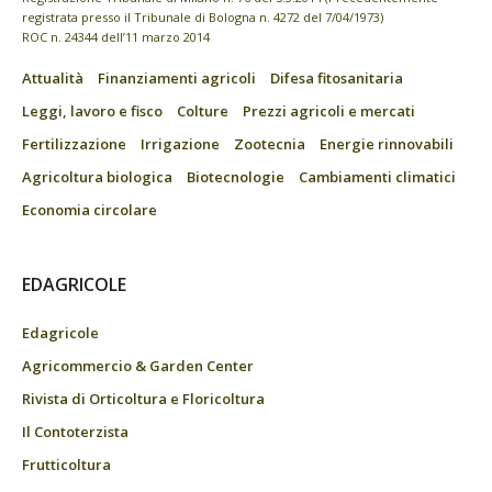
registrata presso il Tribunale di Bologna n. 4272 del 7/04/1973)
ROC n. 24344 dell’11 marzo 2014
Attualità
Finanziamenti agricoli
Difesa fitosanitaria
Leggi, lavoro e fisco
Colture
Prezzi agricoli e mercati
Fertilizzazione
Irrigazione
Zootecnia
Energie rinnovabili
Agricoltura biologica
Biotecnologie
Cambiamenti climatici
Economia circolare
EDAGRICOLE
Edagricole
Agricommercio & Garden Center
Rivista di Orticoltura e Floricoltura
Il Contoterzista
Frutticoltura