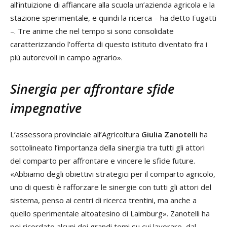
all’intuizione di affiancare alla scuola un’azienda agricola e la
stazione sperimentale, e quindi la ricerca – ha detto Fugatti
–. Tre anime che nel tempo si sono consolidate
caratterizzando l’offerta di questo istituto diventato fra i
più autorevoli in campo agrario».
Sinergia per affrontare sfide
impegnative
L’assessora provinciale all’Agricoltura
Giulia Zanotelli
ha
sottolineato l’importanza della sinergia tra tutti gli attori
del comparto per affrontare e vincere le sfide future.
«Abbiamo degli obiettivi strategici per il comparto agricolo,
uno di questi è rafforzare le sinergie con tutti gli attori del
sistema, penso ai centri di ricerca trentini, ma anche a
quello sperimentale altoatesino di Laimburg». Zanotelli ha
poi ricordato alcuni dei grandi temi su cui lavorare, dal