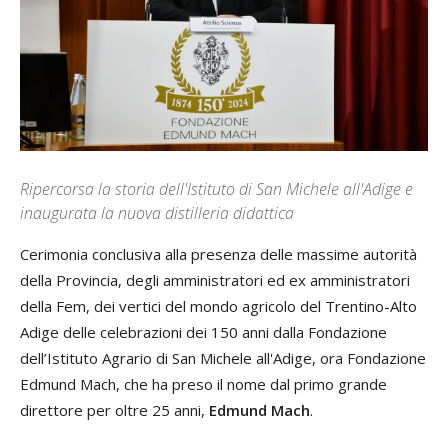
Ripercorsa la storia dell'Istituto di San Michele all'Adige e
inaugurata la nuova distilleria didattica
Cerimonia conclusiva alla presenza delle massime autorità
della Provincia, degli amministratori ed ex amministratori
della Fem, dei vertici del mondo agricolo del Trentino-Alto
Adige delle celebrazioni dei 150 anni dalla Fondazione
dell’Istituto Agrario di San Michele all'Adige, ora Fondazione
Edmund Mach, che ha preso il nome dal primo grande
direttore per oltre 25 anni,
Edmund Mach
.