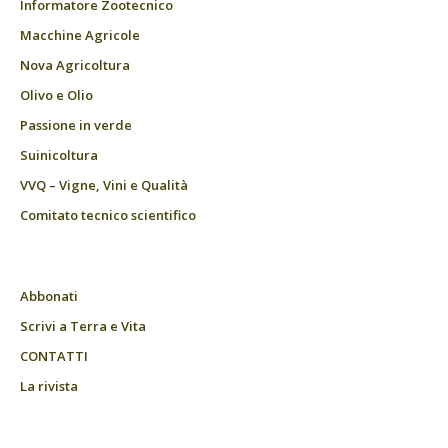
Informatore Zootecnico
Macchine Agricole
Nova Agricoltura
Olivo e Olio
Passione in verde
Suinicoltura
VVQ – Vigne, Vini e Qualità
Comitato tecnico scientifico
Abbonati
Scrivi a Terra e Vita
CONTATTI
La rivista