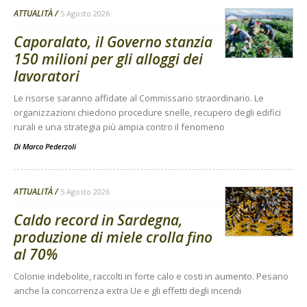
ATTUALITÀ
5 Agosto 2026
Caporalato, il Governo stanzia
150 milioni per gli alloggi dei
lavoratori
Le risorse saranno affidate al Commissario straordinario. Le
organizzazioni chiedono procedure snelle, recupero degli edifici
rurali e una strategia più ampia contro il fenomeno
Di
Marco Pederzoli
ATTUALITÀ
5 Agosto 2026
Caldo record in Sardegna,
produzione di miele crolla fino
al 70%
Colonie indebolite, raccolti in forte calo e costi in aumento. Pesano
anche la concorrenza extra Ue e gli effetti degli incendi