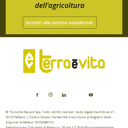
dell’agricoltura
Iscriviti alle nostre newsletter
© Tecniche Nuove Spa. Tutti i diritti riservati. Sede legale Via Eritrea 21 -
20157 Milano | Codice fiscale, Partita IVA e Iscrizione al Registro delle
imprese di Milano: 00753480151
Registrazione Tribunale di Milano n. 76 del 5.3.2014 (Precedentemente