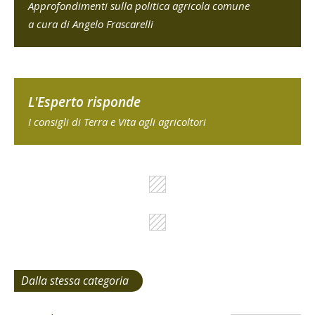
Approfondimenti sulla politica agricola comune
a cura di Angelo Frascarelli
L'Esperto risponde
I consigli di Terra e Vita agli agricoltori
Dalla stessa categoria