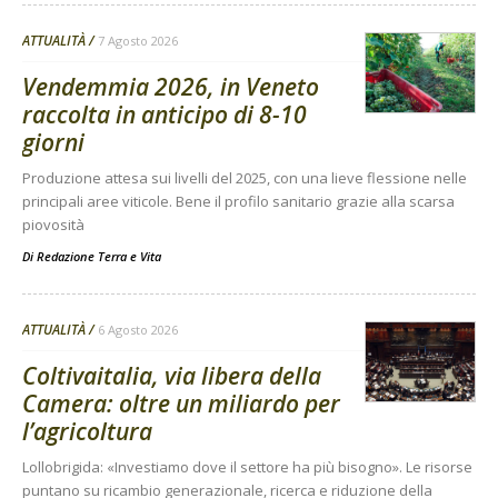
ATTUALITÀ
7 Agosto 2026
Vendemmia 2026, in Veneto
raccolta in anticipo di 8-10
giorni
Produzione attesa sui livelli del 2025, con una lieve flessione nelle
principali aree viticole. Bene il profilo sanitario grazie alla scarsa
piovosità
Di
Redazione Terra e Vita
ATTUALITÀ
6 Agosto 2026
Coltivaitalia, via libera della
Camera: oltre un miliardo per
l’agricoltura
Lollobrigida: «Investiamo dove il settore ha più bisogno». Le risorse
puntano su ricambio generazionale, ricerca e riduzione della