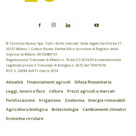
© Tecniche Nuove Spa. Tutti i diritti riservati. Sede legale Via Eritrea 21 -
20157 Milano | Codice fiscale, Partita IVA e Iscrizione al Registro delle
imprese di Milano: 00753480151
Registrazione Tribunale di Milano n. 76 del 5.3.2014 (Precedentemente
registrata presso il Tribunale di Bologna n. 4272 del 7/04/1973)
ROC n. 24344 dell’11 marzo 2014
Attualità
Finanziamenti agricoli
Difesa fitosanitaria
Leggi, lavoro e fisco
Colture
Prezzi agricoli e mercati
Fertilizzazione
Irrigazione
Zootecnia
Energie rinnovabili
Agricoltura biologica
Biotecnologie
Cambiamenti climatici
Economia circolare