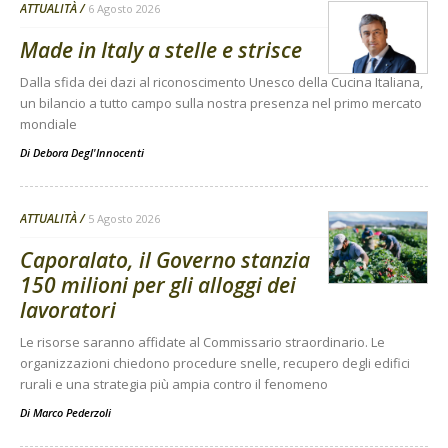
ATTUALITÀ
6 Agosto 2026
Made in Italy a stelle e strisce
Dalla sfida dei dazi al riconoscimento Unesco della Cucina Italiana,
un bilancio a tutto campo sulla nostra presenza nel primo mercato
mondiale
Di
Debora Degl'Innocenti
ATTUALITÀ
5 Agosto 2026
Caporalato, il Governo stanzia
150 milioni per gli alloggi dei
lavoratori
Le risorse saranno affidate al Commissario straordinario. Le
organizzazioni chiedono procedure snelle, recupero degli edifici
rurali e una strategia più ampia contro il fenomeno
Di
Marco Pederzoli