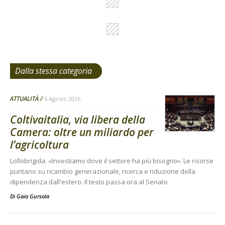
Dalla stessa categoria
ATTUALITÀ
6 Agosto 2026
Coltivaitalia, via libera della
Camera: oltre un miliardo per
l’agricoltura
Lollobrigida: «Investiamo dove il settore ha più bisogno». Le risorse
puntano su ricambio generazionale, ricerca e riduzione della
dipendenza dall'estero. Il testo passa ora al Senato
Di
Gaia Gursola