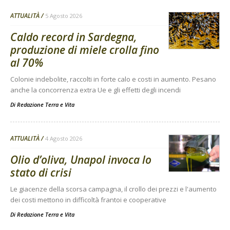
ATTUALITÀ
5 Agosto 2026
Caldo record in Sardegna,
produzione di miele crolla fino
al 70%
Colonie indebolite, raccolti in forte calo e costi in aumento. Pesano
anche la concorrenza extra Ue e gli effetti degli incendi
Di
Redazione Terra e Vita
ATTUALITÀ
4 Agosto 2026
Olio d’oliva, Unapol invoca lo
stato di crisi
Le giacenze della scorsa campagna, il crollo dei prezzi e l'aumento
dei costi mettono in difficoltà frantoi e cooperative
Di
Redazione Terra e Vita