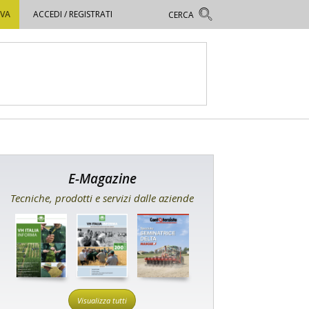
OVA
ACCEDI / REGISTRATI
E-Magazine
Tecniche, prodotti e servizi dalle aziende
Visualizza tutti