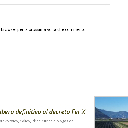
to browser per la prossima volta che commento.
libera definitivo al decreto Fer X
tovoltaico, eolico, idroelettrico e biogas da