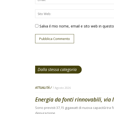
Salva il mio nome, email e sito web in ques
Dalla stessa categoria
ATTUALITÀ
7 Agosto 2026
Energia da fonti rinnovabili, via 
Sono previsti 37,15 gigawatt di nuova capacità tra fo
depurazione