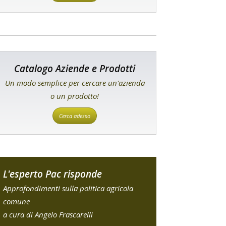
Catalogo Aziende e Prodotti
Un modo semplice per cercare un'azienda
o un prodotto!
Cerca adesso
L'esperto Pac risponde
Approfondimenti sulla politica agricola
comune
a cura di Angelo Frascarelli