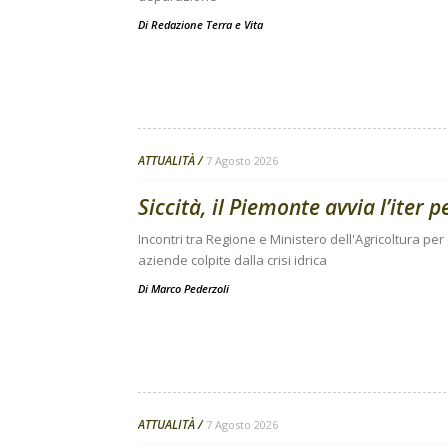
Di
Redazione Terra e Vita
ATTUALITÀ
7 Agosto 2026
Siccità, il Piemonte avvia l’iter 
Incontri tra Regione e Ministero dell'Agricoltura per
aziende colpite dalla crisi idrica
Di
Marco Pederzoli
ATTUALITÀ
7 Agosto 2026