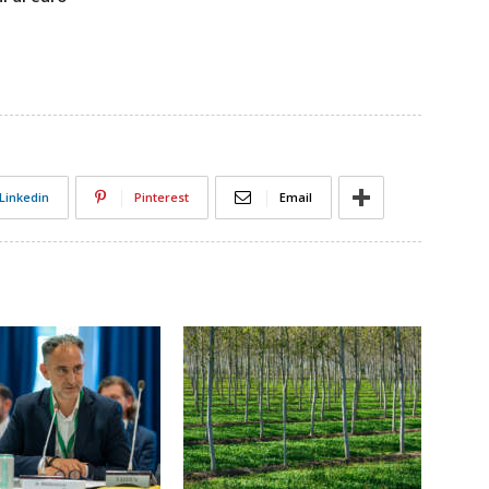
Linkedin
Pinterest
Email