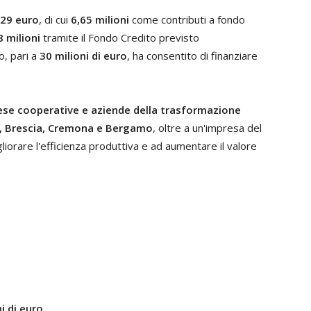
129 euro
, di cui
6,65 milioni
come contributi a fondo
8 milioni
tramite il Fondo Credito previsto
o, pari a
30 milioni di euro
, ha consentito di finanziare
ese cooperative e aziende della trasformazione
 Brescia, Cremona e Bergamo
, oltre a un'impresa del
gliorare l'efficienza produttiva e ad aumentare il valore
ni di euro