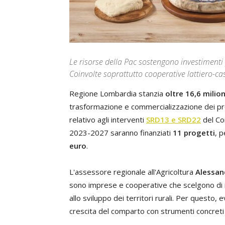
Le risorse della Pac sostengono investimenti p
Coinvolte soprattutto cooperative lattiero-
Regione Lombardia stanzia
oltre 16,6 milion
trasformazione e commercializzazione dei prod
relativo agli interventi
SRD13
e
SRD22
del Co
2023-2027 saranno finanziati
11 progetti
, 
euro
.
L'assessore regionale all'Agricoltura
Alessan
sono imprese e cooperative che scelgono di in
allo sviluppo dei territori rurali. Per questo
crescita del comparto con strumenti concreti 