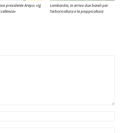
vo presidente Arepo: «Ig
Lombardia, in arrivo due bandi per
ccellenza»
l’arboricoltura e la pioppicoltura