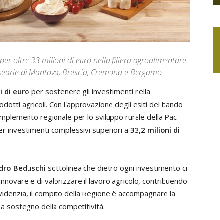
er oltre 33 milioni di euro nella filiera agroalimentare.
casearie di Mantova, Brescia, Cremona e Bergamo
i di euro
per sostenere gli investimenti nella
otti agricoli. Con l'approvazione degli esiti del bando
mplemento regionale per lo sviluppo rurale della Pac
per investimenti complessivi superiori a
33,2 milioni di
dro Beduschi
sottolinea che dietro ogni investimento ci
novare e di valorizzare il lavoro agricolo, contribuendo
, evidenzia, il compito della Regione è accompagnare la
a sostegno della competitività.