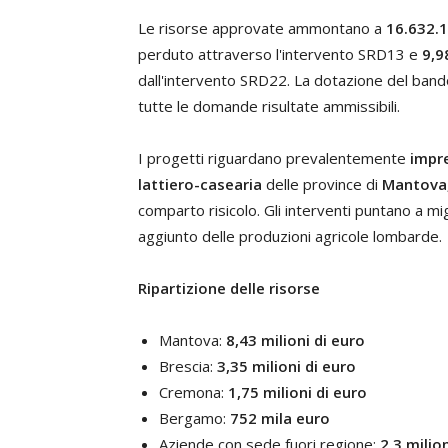
Le risorse approvate ammontano a
16.632.
perduto attraverso l'intervento SRD13 e
9,9
dall'intervento SRD22. La dotazione del band
tutte le domande risultate ammissibili.
I progetti riguardano prevalentemente
impr
lattiero-casearia
delle province di
Mantova,
comparto risicolo. Gli interventi puntano a mi
aggiunto delle produzioni agricole lombarde.
Ripartizione delle risorse
Mantova:
8,43 milioni di euro
Brescia:
3,35 milioni di euro
Cremona:
1,75 milioni di euro
Bergamo:
752 mila euro
Aziende con sede fuori regione:
2,3 milio