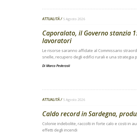
ATTUALITÀ
5 Agosto 2026
Caporalato, il Governo stanzia 15
lavoratori
Le risorse saranno affidate al Commissario straor
snelle, recupero degli edifici rurali e una strategi
Di
Marco Pederzoli
ATTUALITÀ
5 Agosto 2026
Caldo record in Sardegna, produz
Colonie indebolite, raccolti in forte calo e costi i
effetti degli incendi