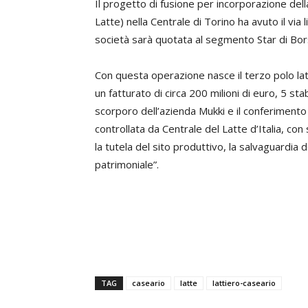
Il progetto di fusione per incorporazione dell
Latte) nella Centrale di Torino ha avuto il via 
società sarà quotata al segmento Star di Bors
Con questa operazione nasce il terzo polo lat
un fatturato di circa 200 milioni di euro, 5 st
scorporo dell’azienda Mukki e il conferimento
controllata da Centrale del Latte d’Italia, con
la tutela del sito produttivo, la salvaguardia de
patrimoniale”.
TAG
caseario
latte
lattiero-caseario