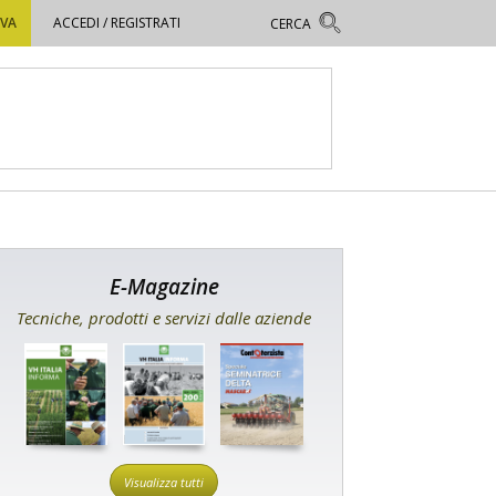
OVA
ACCEDI / REGISTRATI
E-Magazine
Tecniche, prodotti e servizi dalle aziende
Visualizza tutti