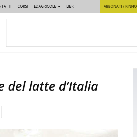
TATTI
CORSI
EDAGRICOLE
LIBRI
ABBONATI / RINN
 del latte d’Italia