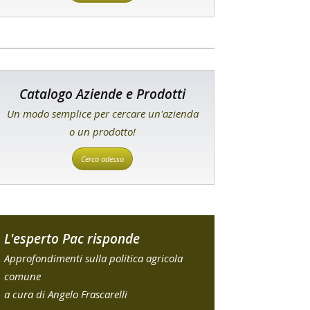
Catalogo Aziende e Prodotti
Un modo semplice per cercare un'azienda
o un prodotto!
Cerca adesso
L'esperto Pac risponde
Approfondimenti sulla politica agricola
comune
a cura di Angelo Frascarelli