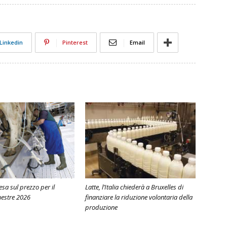
Linkedin
Pinterest
Email
ntesa sul prezzo per il
Latte, l’Italia chiederà a Bruxelles di
estre 2026
finanziare la riduzione volontaria della
produzione