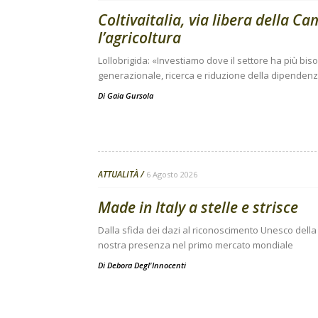
Coltivaitalia, via libera della C
l’agricoltura
Lollobrigida: «Investiamo dove il settore ha più bi
generazionale, ricerca e riduzione della dipendenza
Di
Gaia Gursola
ATTUALITÀ
6 Agosto 2026
Made in Italy a stelle e strisce
Dalla sfida dei dazi al riconoscimento Unesco della 
nostra presenza nel primo mercato mondiale
Di
Debora Degl'Innocenti