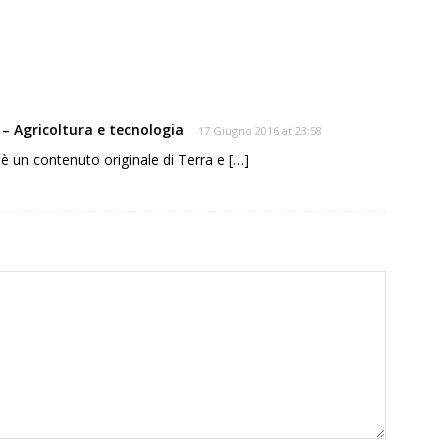
a – Agricoltura e tecnologia
17 Giugno 2016 at 23:58
a è un contenuto originale di Terra e […]