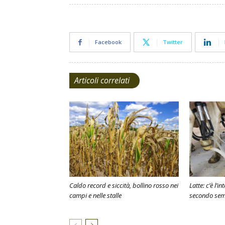
Facebook
Twitter
Articoli correlati
Caldo record e siccità, bollino rosso nei
Latte: c’è l’i
campi e nelle stalle
secondo sem