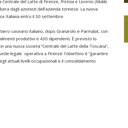
a Centrale del Latte di Firenze, Pistoia e Livorno (Mukki
libera dagli azionisti dell’azienda torinese. La nuova
a Italiana entro il 30 settembre.
tiero-caseario italiano, dopo Granarolo e Parmalat, con
abilimenti produttivi e 430 dipendenti. È previsto lo
 in una nuova società “Centrale del Latte della Toscana”,
 sede legale operativa a Firenze: l’obiettivo è “garantire
gli attuali livelli occupazionali e il consolidamento