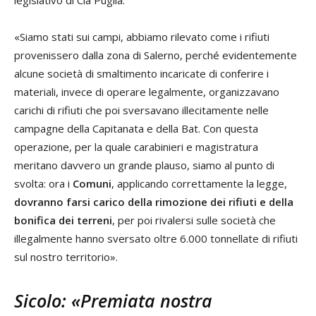
legislativo di Cia Puglia.
«Siamo stati sui campi, abbiamo rilevato come i rifiuti
provenissero dalla zona di Salerno, perché evidentemente
alcune società di smaltimento incaricate di conferire i
materiali, invece di operare legalmente, organizzavano
carichi di rifiuti che poi sversavano illecitamente nelle
campagne della Capitanata e della Bat. Con questa
operazione, per la quale carabinieri e magistratura
meritano davvero un grande plauso, siamo al punto di
svolta: ora i
Comuni
, applicando correttamente la legge,
dovranno farsi carico della rimozione dei rifiuti e della
bonifica dei terreni
, per poi rivalersi sulle società che
illegalmente hanno sversato oltre 6.000 tonnellate di rifiuti
sul nostro territorio».
Sicolo: «Premiata nostra