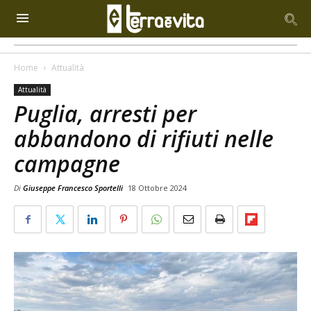
Home
Attualità
Attualità
Puglia, arresti per
abbandono di rifiuti nelle
campagne
Di
Giuseppe Francesco Sportelli
18 Ottobre 2024