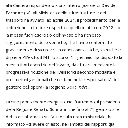
alla Camera rispondendo a una interrogazione di
Davide
Faraone
(Iv): «Il Ministero delle infrastrutture e dei
trasporti ha avviato, ad aprile 2024, il procedimento per la
limitazione – ulteriore rispetto a quella in atto dal 2022 – o
la messa fuori esercizio dell’invaso e ha richiesto
l’aggiornamento delle verifiche, che hanno confermato
gravi carenze di sicurezza in condizioni statiche, sismiche e
di piena. All’esito, il Mit, lo scorso 14 gennaio, ha disposto la
messa fuori esercizio dell’invaso, da attuarsi mediante la
progressiva riduzione dei livelli idrici secondo modalità e
precauzioni gestionali che restano nella responsabilità del
gestore dell’opera (la Regione Sicilia,
ndr
)».
Ordine prontamente eseguito. Nel frattempo, il presidente
della Regione
Renato Schifani
, che fino al 21 gennaio si è
detto disinformato sui fatti e sulla nota ministeriale, ha
informato «di avere chiesto, nell’ambito dei rapporti già