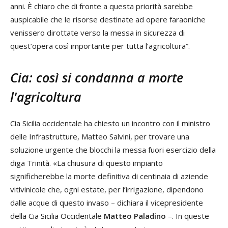
anni. È chiaro che di fronte a questa priorità sarebbe
auspicabile che le risorse destinate ad opere faraoniche
venissero dirottate verso la messa in sicurezza di
quest’opera così importante per tutta l’agricoltura”.
Cia: così si condanna a morte
l'agricoltura
Cia Sicilia occidentale ha chiesto un incontro con il ministro
delle Infrastrutture, Matteo Salvini, per trovare una
soluzione urgente che blocchi la messa fuori esercizio della
diga Trinità. «La chiusura di questo impianto
significherebbe la morte definitiva di centinaia di aziende
vitivinicole che, ogni estate, per l’irrigazione, dipendono
dalle acque di questo invaso – dichiara il vicepresidente
della Cia Sicilia Occidentale
Matteo Paladino
–. In queste