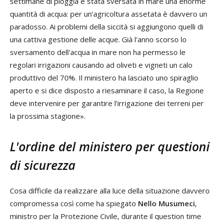
settimane di pioggia è stata sversata in mare una enorme
quantità di acqua: per un’agricoltura assetata è davvero un
paradosso. Ai problemi della siccità si aggiungono quelli di
una cattiva gestione delle acque. Già l'anno scorso lo
sversamento dell'acqua in mare non ha permesso le
regolari irrigazioni causando ad oliveti e vigneti un calo
produttivo del 70%. Il ministero ha lasciato uno spiraglio
aperto e si dice disposto a riesaminare il caso, la Regione
deve intervenire per garantire l’irrigazione dei terreni per
la prossima stagione».
L'ordine del ministero per questioni
di sicurezza
Cosa difficile da realizzare alla luce della situazione davvero
compromessa così come ha spiegato
Nello Musumeci
,
ministro per la Protezione Civile, durante il question time