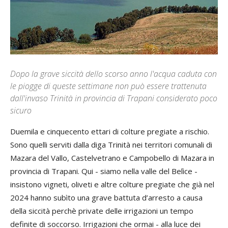
Dopo la grave siccità dello scorso anno l'acqua caduta con
le piogge di queste settimane non può essere trattenuta
dall'invaso Trinità in provincia di Trapani considerato poco
sicuro
Duemila e cinquecento ettari di colture pregiate a rischio.
Sono quelli serviti dalla diga Trinità nei territori comunali di
Mazara del Vallo, Castelvetrano e Campobello di Mazara in
provincia di Trapani. Qui - siamo nella valle del Belìce -
insistono vigneti, oliveti e altre colture pregiate che già nel
2024 hanno subìto una grave battuta d’arresto a causa
della siccità perchè private delle irrigazioni un tempo
definite di soccorso. Irrigazioni che ormai - alla luce dei