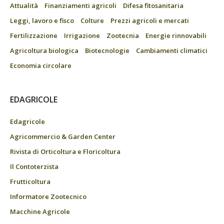
Attualità
Finanziamenti agricoli
Difesa fitosanitaria
Leggi, lavoro e fisco
Colture
Prezzi agricoli e mercati
Fertilizzazione
Irrigazione
Zootecnia
Energie rinnovabili
Agricoltura biologica
Biotecnologie
Cambiamenti climatici
Economia circolare
EDAGRICOLE
Edagricole
Agricommercio & Garden Center
Rivista di Orticoltura e Floricoltura
Il Contoterzista
Frutticoltura
Informatore Zootecnico
Macchine Agricole