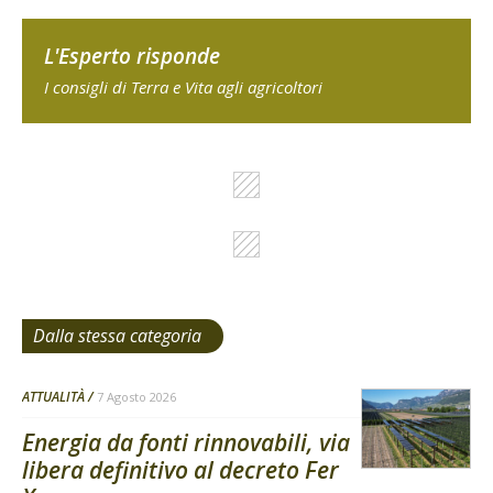
L'Esperto risponde
I consigli di Terra e Vita agli agricoltori
Dalla stessa categoria
ATTUALITÀ
7 Agosto 2026
Energia da fonti rinnovabili, via
libera definitivo al decreto Fer