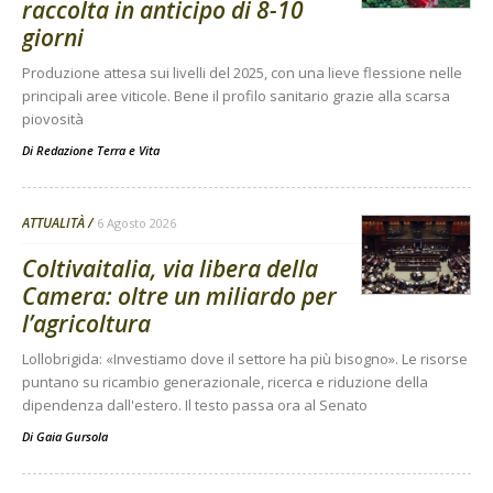
raccolta in anticipo di 8-10
giorni
Produzione attesa sui livelli del 2025, con una lieve flessione nelle
principali aree viticole. Bene il profilo sanitario grazie alla scarsa
piovosità
Di
Redazione Terra e Vita
ATTUALITÀ
6 Agosto 2026
Coltivaitalia, via libera della
Camera: oltre un miliardo per
l’agricoltura
Lollobrigida: «Investiamo dove il settore ha più bisogno». Le risorse
puntano su ricambio generazionale, ricerca e riduzione della
dipendenza dall'estero. Il testo passa ora al Senato
Di
Gaia Gursola