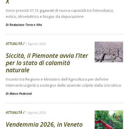
X
Sono previsti 37,15 gigawatt di nuova capacità tra fotovoltaico,
eolico, idroelettrico e biogas da depurazione
Di
Redazione Terra e Vita
ATTUALITÀ
7 Agosto 2026
Siccità, il Piemonte avvia l’iter
per lo stato di calamità
naturale
Incontri tra Regione e Ministero dell'Agricoltura per definire
interventi urgenti a sostegno delle aziende colpite dalla crisi idrica
Di
Marco Pederzoli
ATTUALITÀ
7 Agosto 2026
Vendemmia 2026, in Veneto