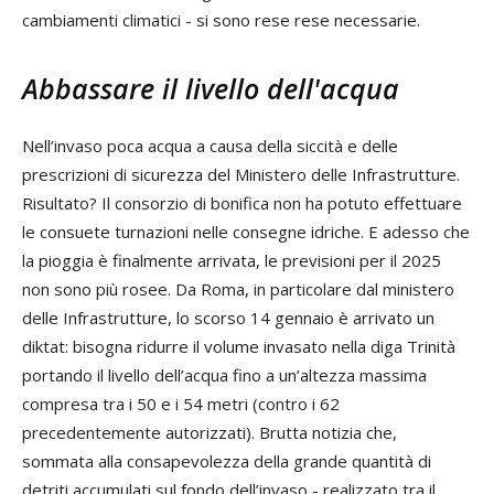
cambiamenti climatici - si sono rese rese necessarie.
Abbassare il livello dell'acqua
Nell’invaso poca acqua a causa della siccità e delle
prescrizioni di sicurezza del Ministero delle Infrastrutture.
Risultato? Il consorzio di bonifica non ha potuto effettuare
le consuete turnazioni nelle consegne idriche. E adesso che
la pioggia è finalmente arrivata, le previsioni per il 2025
non sono più rosee. Da Roma, in particolare dal ministero
delle Infrastrutture, lo scorso 14 gennaio è arrivato un
diktat: bisogna ridurre il volume invasato nella diga Trinità
portando il livello dell’acqua fino a un’altezza massima
compresa tra i 50 e i 54 metri (contro i 62
precedentemente autorizzati). Brutta notizia che,
sommata alla consapevolezza della grande quantità di
detriti accumulati sul fondo dell’invaso - realizzato tra il