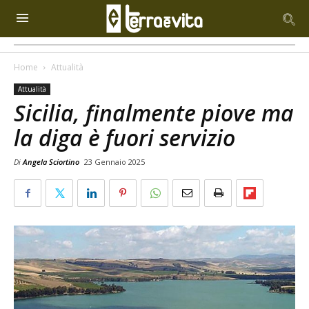
Home
Attualità
Attualità
Sicilia, finalmente piove ma
la diga è fuori servizio
Di
Angela Sciortino
23 Gennaio 2025