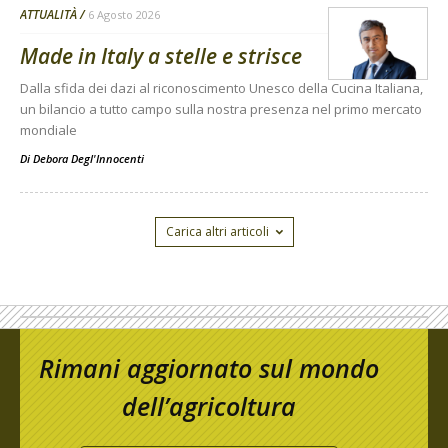
ATTUALITÀ
6 Agosto 2026
Made in Italy a stelle e strisce
Dalla sfida dei dazi al riconoscimento Unesco della Cucina Italiana,
un bilancio a tutto campo sulla nostra presenza nel primo mercato
mondiale
Di
Debora Degl'Innocenti
Carica altri articoli
Rimani aggiornato sul mondo
dell’agricoltura