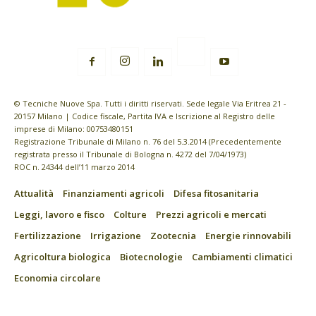
© Tecniche Nuove Spa. Tutti i diritti riservati. Sede legale Via Eritrea 21 -
20157 Milano | Codice fiscale, Partita IVA e Iscrizione al Registro delle
imprese di Milano: 00753480151
Registrazione Tribunale di Milano n. 76 del 5.3.2014 (Precedentemente
registrata presso il Tribunale di Bologna n. 4272 del 7/04/1973)
ROC n. 24344 dell’11 marzo 2014
Attualità
Finanziamenti agricoli
Difesa fitosanitaria
Leggi, lavoro e fisco
Colture
Prezzi agricoli e mercati
Fertilizzazione
Irrigazione
Zootecnia
Energie rinnovabili
Agricoltura biologica
Biotecnologie
Cambiamenti climatici
Economia circolare