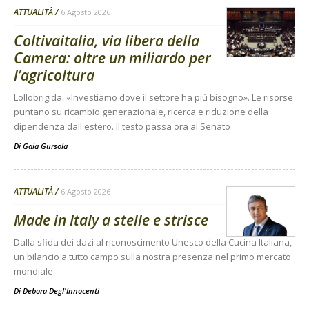
ATTUALITÀ
6 Agosto 2026
Coltivaitalia, via libera della
Camera: oltre un miliardo per
l’agricoltura
Lollobrigida: «Investiamo dove il settore ha più bisogno». Le risorse
puntano su ricambio generazionale, ricerca e riduzione della
dipendenza dall'estero. Il testo passa ora al Senato
Di
Gaia Gursola
ATTUALITÀ
6 Agosto 2026
Made in Italy a stelle e strisce
Dalla sfida dei dazi al riconoscimento Unesco della Cucina Italiana,
un bilancio a tutto campo sulla nostra presenza nel primo mercato
mondiale
Di
Debora Degl'Innocenti