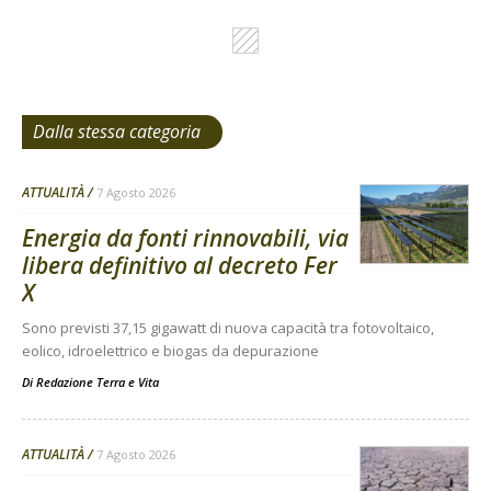
Dalla stessa categoria
ATTUALITÀ
7 Agosto 2026
Energia da fonti rinnovabili, via
libera definitivo al decreto Fer
X
Sono previsti 37,15 gigawatt di nuova capacità tra fotovoltaico,
eolico, idroelettrico e biogas da depurazione
Di
Redazione Terra e Vita
ATTUALITÀ
7 Agosto 2026