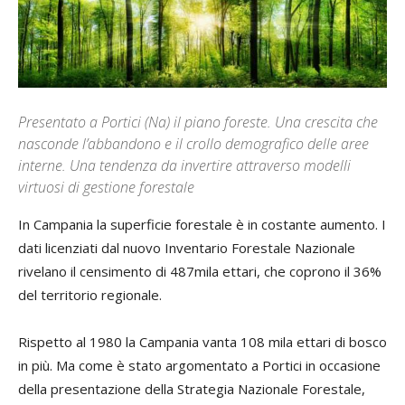
Presentato a Portici (Na) il piano foreste. Una crescita che
nasconde l’abbandono e il crollo demografico delle aree
interne. Una tendenza da invertire attraverso modelli
virtuosi di gestione forestale
In Campania la superficie forestale è in costante aumento. I
dati licenziati dal nuovo Inventario Forestale Nazionale
rivelano il censimento di 487mila ettari, che coprono il 36%
del territorio regionale.
Rispetto al 1980 la Campania vanta 108 mila ettari di bosco
in più. Ma come è stato argomentato a Portici in occasione
della presentazione della Strategia Nazionale Forestale,