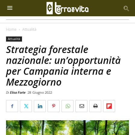
Home
Attualità
Attualità
Strategia forestale
nazionale: un’opportunità
per Campania interna e
Mezzogiorno
Di
Elisa Forte
28 Giugno 2022