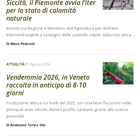
Siccità, il Piemonte avvia l’iter
per lo stato di calamità
naturale
Incontri tra Regione e Ministero dell'Agricoltura per definire
interventi urgenti a sostegno delle aziende colpite dalla crisi idrica
Di
Marco Pederzoli
ATTUALITÀ
7 Agosto 2026
Vendemmia 2026, in Veneto
raccolta in anticipo di 8-10
giorni
Produzione attesa sui livelli del 2025, con una lieve flessione nelle
principali aree viticole. Bene il profilo sanitario grazie alla scarsa
piovosità
Di
Redazione Terra e Vita