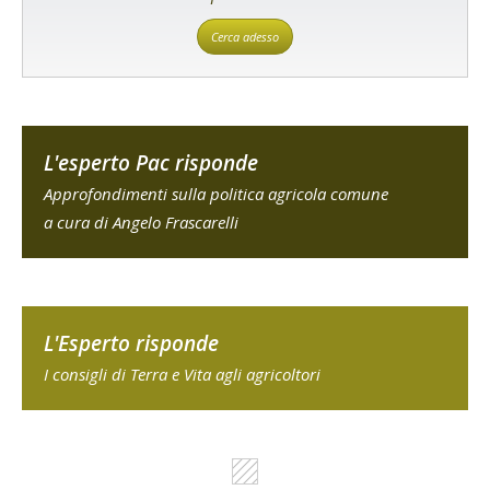
Cerca adesso
L'esperto Pac risponde
Approfondimenti sulla politica agricola comune
a cura di Angelo Frascarelli
L'Esperto risponde
I consigli di Terra e Vita agli agricoltori