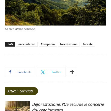
Le aree interne dell'Irpinia
TAG
aree interne
Campania
forestazione
foreste
Facebook
Twitter
Articoli correlati
Deforestazione, l’Ue esclude le concerie
dal regolamento