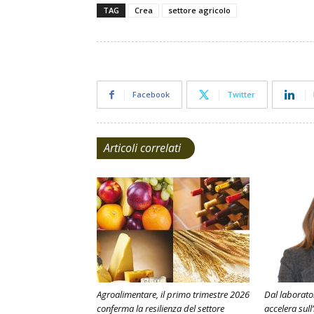
TAG
Crea
settore agricolo
Facebook
Twitter
Articoli correlati
Agroalimentare, il primo trimestre 2026
Dal laborato
conferma la resilienza del settore
accelera sull