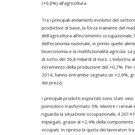
(+0,6%) all’agricoltura.
Tra i principali andamenti evolutivi del setto
produttive di base, la forza trainante del made 
dell’agricoltura all’incremento occupazionale, l
dell’economia nazionale, in primis quello alime
bioeconomia e la multifuzionalità agricola. La
di sotto dei 56,8 miliardi di euro. L’industria
incremento della produzione del +0,7%. Per 
2014, hanno entrambe segnato un +2,9%, graz
dei prezzi.
I principali prodotti esportati sono stati: vi
pomodoro trasformato 5%. Mentre i cereali e i
riguarda la situazione occupazionale, il 2014
impiegati, grazie al +2,4% della componente 
occupati. In ripresa la quota dei lavoratori tr