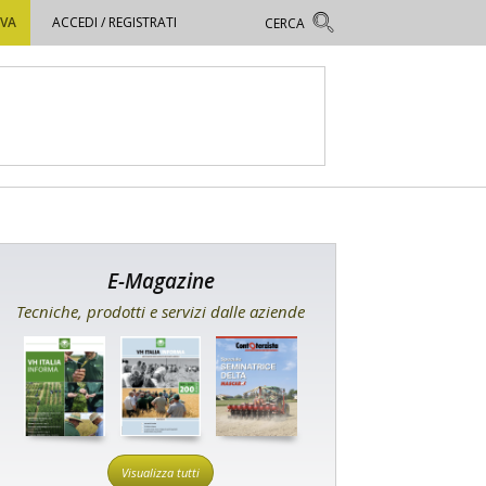
OVA
ACCEDI / REGISTRATI
E-Magazine
Tecniche, prodotti e servizi dalle aziende
Visualizza tutti