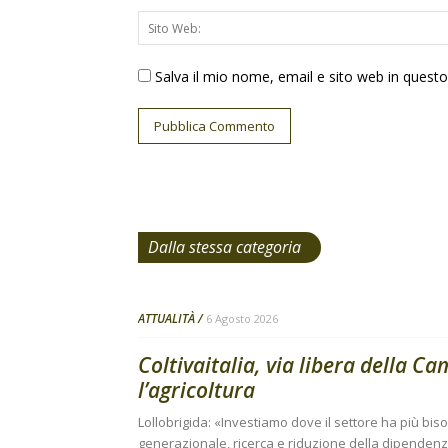
Salva il mio nome, email e sito web in ques
Dalla stessa categoria
ATTUALITÀ
6 Agosto 2026
Coltivaitalia, via libera della C
l’agricoltura
Lollobrigida: «Investiamo dove il settore ha più bi
generazionale, ricerca e riduzione della dipendenza