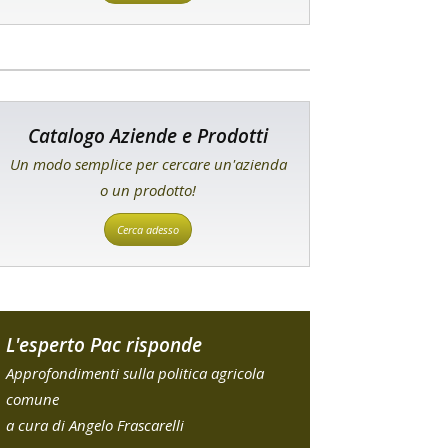
Catalogo Aziende e Prodotti
Un modo semplice per cercare un'azienda
o un prodotto!
Cerca adesso
L'esperto Pac risponde
Approfondimenti sulla politica agricola
comune
a cura di Angelo Frascarelli