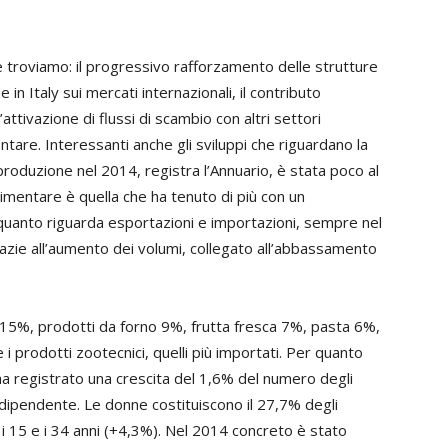
re troviamo: il progressivo rafforzamento delle strutture
in Italy sui mercati internazionali, il contributo
’attivazione di flussi di scambio con altri settori
ntare. Interessanti anche gli sviluppi che riguardano la
 produzione nel 2014, registra l’Annuario, è stata poco al
 alimentare è quella che ha tenuto di più con un
quanto riguarda esportazioni e importazioni, sempre nel
ie all’aumento dei volumi, collegato all’abbassamento
no 15%, prodotti da forno 9%, frutta fresca 7%, pasta 6%,
 prodotti zootecnici, quelli più importati. Per quanto
 ha registrato una crescita del 1,6% del numero degli
dipendente. Le donne costituiscono il 27,7% degli
a i 15 e i 34 anni (+4,3%). Nel 2014 concreto è stato