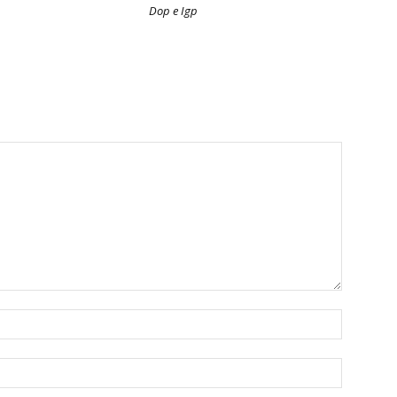
Dop e Igp