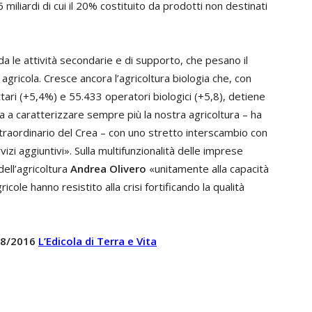
 miliardi di cui il 20% costituito da prodotti non destinati
a le attività secondarie e di supporto, che pesano il
gricola. Cresce ancora l’agricoltura biologia che, con
ettari (+5,4%) e 55.433 operatori biologici (+5,8), detiene
ua a caratterizzare sempre più la nostra agricoltura – ha
traordinario del Crea – con uno stretto interscambio con
vizi aggiuntivi». Sulla multifunzionalità delle imprese
dell’agricoltura
Andrea Olivero
«unitamente alla capacità
icole hanno resistito alla crisi fortificando la qualità
 08/2016
L’Edicola di Terra e Vita