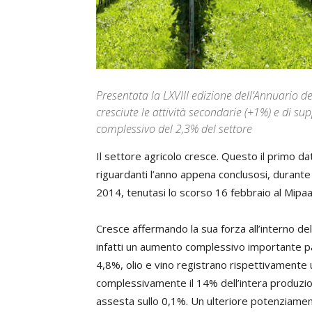
Presentata la LXVIII edizione dell’Annuario d
cresciute le attività secondarie (+1%) e di su
complessivo del 2,3% del settore
Il settore agricolo cresce. Questo il primo da
riguardanti l’anno appena conclusosi, durante 
2014, tenutasi lo scorso 16 febbraio al Mipaa
Cresce affermando la sua forza all’interno de
infatti un aumento complessivo importante par
4,8%, olio e vino registrano rispettivamen
complessivamente il 14% dell’intera produzio
assesta sullo 0,1%. Un ulteriore potenziamen