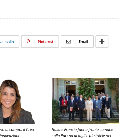
Linkedin
Pinterest
Email
rio al campo: il Crea
Italia e Francia fanno fronte comune
’innovazione
sulla Pac: no ai tagli e più tutele per