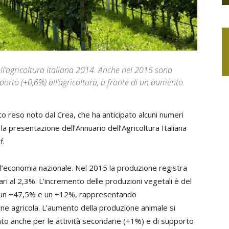
ell’agricoltura italiana 2014. Anche nel 2015 sono
pporto (+0,6%) all’agricoltura, a fronte di un aumento
to reso noto dal Crea, che ha anticipato alcuni numeri
la presentazione dell’Annuario dell’Agricoltura Italiana
f.
ll’economia nazionale. Nel 2015 la produzione registra
i al 2,3%. L’incremento delle produzioni vegetali è del
te un +47,5% e un +12%, rappresentando
ne agricola. L’aumento della produzione animale si
to anche per le attività secondarie (+1%) e di supporto