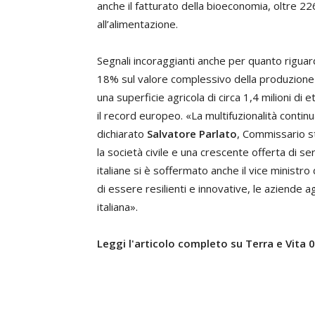
anche il fatturato della bioeconomia, oltre 226
all’alimentazione.
Segnali incoraggianti anche per quanto riguard
18% sul valore complessivo della produzione a
una superficie agricola di circa 1,4 milioni di 
il record europeo. «La multifuzionalità contin
dichiarato
Salvatore Parlato
, Commissario s
la società civile e una crescente offerta di ser
italiane si è soffermato anche il vice ministro 
di essere resilienti e innovative, le aziende agr
italiana».
Leggi l'articolo completo su Terra e Vita