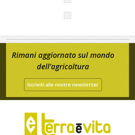
Rimani aggiornato sul mondo
dell’agricoltura
Iscriviti alle nostre newsletter