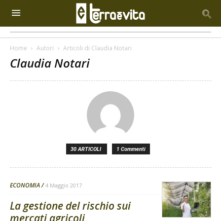
Home
Autori
Articoli di Claudia Notari
Claudia Notari
30 ARTICOLI
1 Commenti
ECONOMIA
4 Maggio 2017
La gestione del rischio sui
mercati agricoli