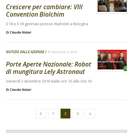
Crescere per cambiare: VIII
Convention Biolchim
il 18 e il 19 gennaio presso Atahotel a Bologna
Di
Claudia Notari
NOTIZIE DALLE AZIENDE
29 Novembre 2016
Porte Aperte Nazionale: Robot
di mungitura Lely Astronaut
Venerdì 2 dicembre 2016 dalle ore 10 alle ore 16
Di
Claudia Notari
1
2
3