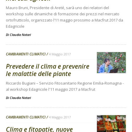
Mauro Bruni, Presidente di Areté, sarà uno dei relatori del
workshop sulle dinamiche di formazione dei prezzi nel mercato
ortofrutticolo, organizzato l’11 maggio prossimo a Macfrut 2017 da
Edagricole
Di
Claudia Notari
CAMBIAMENTI CLIMATICI
4 Maggio 2017
Prevedere il clima e prevenire
le malattie delle piante
Riccardo Bugiani – Servizio Fitosanitario Regione Emilia-Romagna -
al workshop Edagricole l'11 maggio 2017 a Macfrut
Di
Claudia Notari
CAMBIAMENTI CLIMATICI
4 Maggio 2017
Clima e fitopatie, nuove