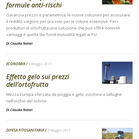
formule anti-rischi
Garanzia prezzo e parametrica, le nuove soluzioni per assicurare
il reddito valgono per ora solo per le colture estensive. Per i
produttori di ortofrutta una soluzione che può offire notevoli
vantaggi è quella dei fondi mutualità legati ai Psr
Di
Claudia Notari
ECONOMIA
4 Maggio 2017
Effetto gelo sui prezzi
dell’ortofrutta
Mezza Europa sferzata da pioggia e gelo: zucchine e lattughe
nell’occhio del ciclone
Di
Claudia Notari
DIFESA FITOSANITARIA
3 Maggio 2017