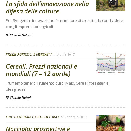
La sfida dell’innovazione nella
difesa delle colture
Per Syngenta l’innovazione è un motore di crescita da condividere
con gli imprenditori agricoli
Di
Claudia Notari
PREZZI AGRICOLI E MERCATI
14 Aprile 2017
Cereali. Prezzi nazionali e
mondiali (7 – 12 aprile)
Frumento tenero. Frumento duro. Mais. Cereali foraggeri e
oleaginose
Di
Claudia Notari
FRUTTICOLTURA E ORTICOLTURA
22 Febbraio 2017
Nocciolo: prospettive e