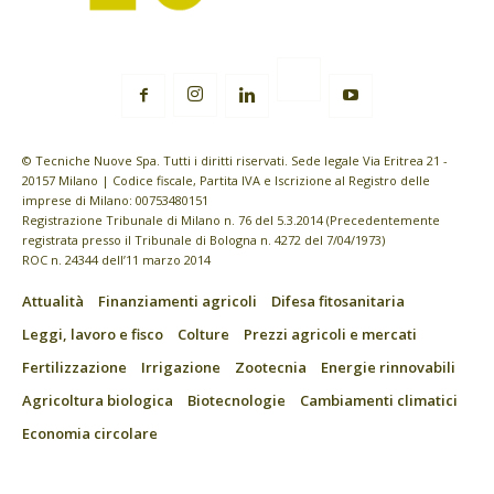
© Tecniche Nuove Spa. Tutti i diritti riservati. Sede legale Via Eritrea 21 -
20157 Milano | Codice fiscale, Partita IVA e Iscrizione al Registro delle
imprese di Milano: 00753480151
Registrazione Tribunale di Milano n. 76 del 5.3.2014 (Precedentemente
registrata presso il Tribunale di Bologna n. 4272 del 7/04/1973)
ROC n. 24344 dell’11 marzo 2014
Attualità
Finanziamenti agricoli
Difesa fitosanitaria
Leggi, lavoro e fisco
Colture
Prezzi agricoli e mercati
Fertilizzazione
Irrigazione
Zootecnia
Energie rinnovabili
Agricoltura biologica
Biotecnologie
Cambiamenti climatici
Economia circolare