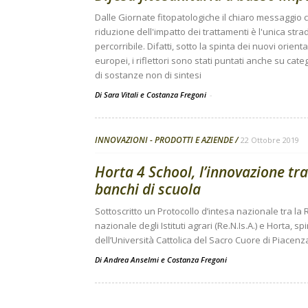
Dalle Giornate fitopatologiche il chiaro messaggio 
riduzione dell'impatto dei trattamenti è l'unica stra
percorribile. Difatti, sotto la spinta dei nuovi orien
europei, i riflettori sono stati puntati anche su cate
di sostanze non di sintesi
Di Sara Vitali e Costanza Fregoni
-
INNOVAZIONI - PRODOTTI E AZIENDE
22 Ottobre 2019
Horta 4 School, l’innovazione tra
banchi di scuola
Sottoscritto un Protocollo d’intesa nazionale tra la 
nazionale degli Istituti agrari (Re.N.Is.A.) e Horta, spi
dell’Università Cattolica del Sacro Cuore di Piacenz
Di
Andrea Anselmi
e
Costanza Fregoni