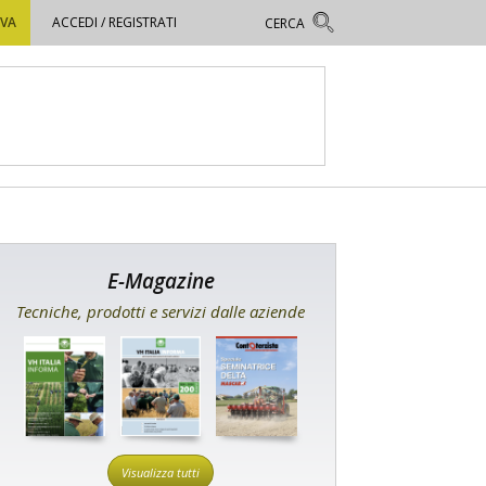
OVA
ACCEDI / REGISTRATI
E-Magazine
Tecniche, prodotti e servizi dalle aziende
Visualizza tutti