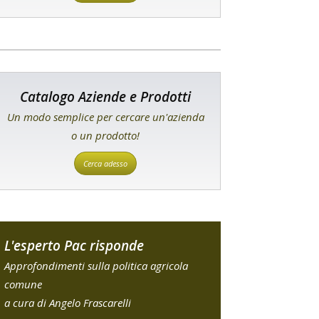
Catalogo Aziende e Prodotti
Un modo semplice per cercare un'azienda
o un prodotto!
Cerca adesso
L'esperto Pac risponde
Approfondimenti sulla politica agricola
comune
a cura di Angelo Frascarelli