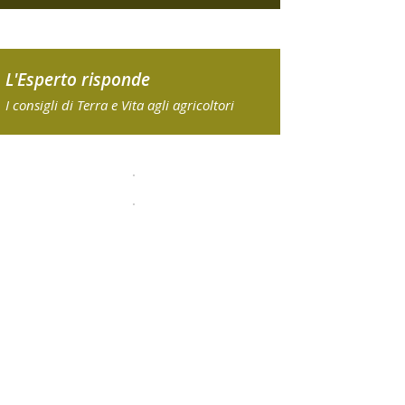
L'Esperto risponde
I consigli di Terra e Vita agli agricoltori