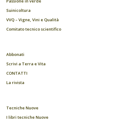
Passione in verde
Suinicoltura
VVQ – Vigne, Vini e Qualità
Comitato tecnico scientifico
Abbonati
Scrivi a Terra e Vita
CONTATTI
La rivista
Tecniche Nuove
I libri tecniche Nuove