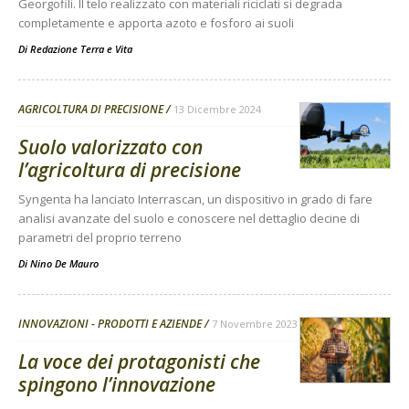
Georgofili. Il telo realizzato con materiali riciclati si degrada
completamente e apporta azoto e fosforo ai suoli
Di
Redazione Terra e Vita
AGRICOLTURA DI PRECISIONE
13 Dicembre 2024
Suolo valorizzato con
l’agricoltura di precisione
Syngenta ha lanciato Interrascan, un dispositivo in grado di fare
analisi avanzate del suolo e conoscere nel dettaglio decine di
parametri del proprio terreno
Di
Nino De Mauro
INNOVAZIONI - PRODOTTI E AZIENDE
7 Novembre 2023
La voce dei protagonisti che
spingono l’innovazione