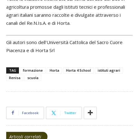
agricoltura promosse dagli istituti tecnici e professionali
agrari italiani saranno raccolte e divulgate attraverso i
canali del Re.N.Is.A. e di Horta.
Gli autori sono dell'Università Cattolica del Sacro Cuore
Piacenza e di Horta Srl
TAG
formazione
Horta
Horta 4 School
istituti agrari
Renisa
scuola
Facebook
Twitter
Articoli correlati