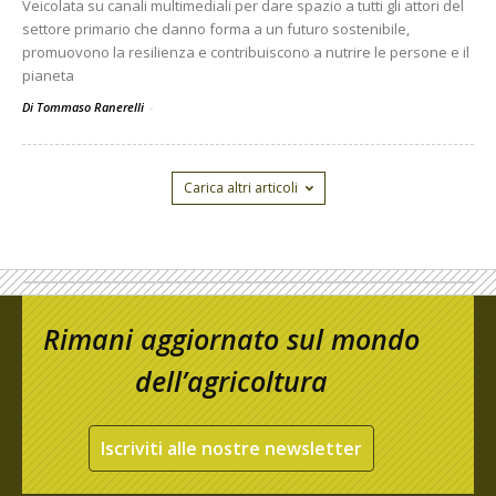
Veicolata su canali multimediali per dare spazio a tutti gli attori del
settore primario che danno forma a un futuro sostenibile,
promuovono la resilienza e contribuiscono a nutrire le persone e il
pianeta
Di Tommaso Ranerelli
-
Carica altri articoli
Rimani aggiornato sul mondo
dell’agricoltura
Iscriviti alle nostre newsletter