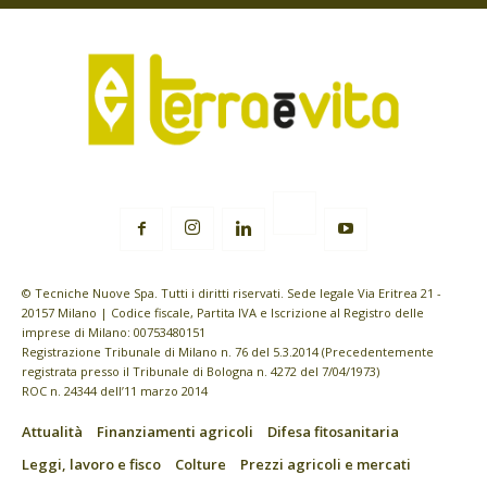
© Tecniche Nuove Spa. Tutti i diritti riservati. Sede legale Via Eritrea 21 -
20157 Milano | Codice fiscale, Partita IVA e Iscrizione al Registro delle
imprese di Milano: 00753480151
Registrazione Tribunale di Milano n. 76 del 5.3.2014 (Precedentemente
registrata presso il Tribunale di Bologna n. 4272 del 7/04/1973)
ROC n. 24344 dell’11 marzo 2014
Attualità
Finanziamenti agricoli
Difesa fitosanitaria
Leggi, lavoro e fisco
Colture
Prezzi agricoli e mercati