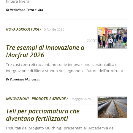
l’intera filiera
Di
Redazione Terra e Vita
NOVA AGRICOLTURA
15 Aprile 2026
contenuto sponsorizzato
Tre esempi di innovazione a
Macfrut 2026
Tre casi concreti raccontano come innovazione, sostenibilità e
integrazione di filiera stanno ridisegnando il futuro dell’ortofrutta
Di
Valentina Marrassini
INNOVAZIONI - PRODOTTI E AZIENDE
9 Maggio 2025
Teli per pacciamatura che
diventano fertilizzanti
I risultati del progetto Mulching+ presentati all'Accademia dei