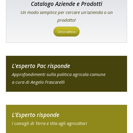
Catalogo Aziende e Prodotti
Un modo semplice per cercare un'azienda o un
prodotto!
Cerca adesso
L'esperto Pac risponde
Approfondimenti sulla politica agricola comune
a cura di Angelo Frascarelli
L'Esperto risponde
I consigli di Terra e Vita agli agricoltori