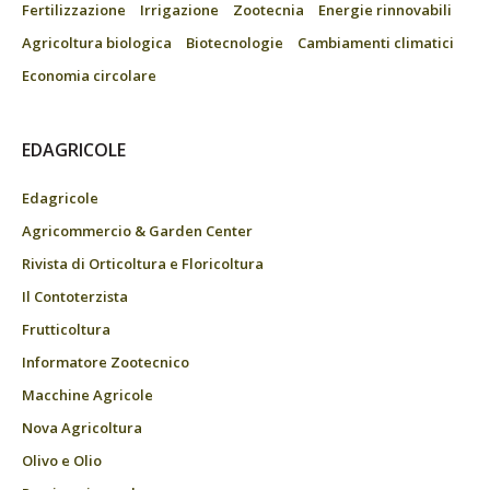
Fertilizzazione
Irrigazione
Zootecnia
Energie rinnovabili
Agricoltura biologica
Biotecnologie
Cambiamenti climatici
Economia circolare
EDAGRICOLE
Edagricole
Agricommercio & Garden Center
Rivista di Orticoltura e Floricoltura
Il Contoterzista
Frutticoltura
Informatore Zootecnico
Macchine Agricole
Nova Agricoltura
Olivo e Olio