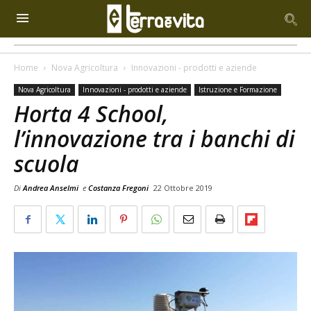
Home
Nova Agricoltura
Innovazioni - prodotti e aziende
Nova Agricoltura
Innovazioni - prodotti e aziende
Istruzione e Formazione
Horta 4 School,
l’innovazione tra i banchi di
scuola
Di
Andrea Anselmi
e
Costanza Fregoni
22 Ottobre 2019