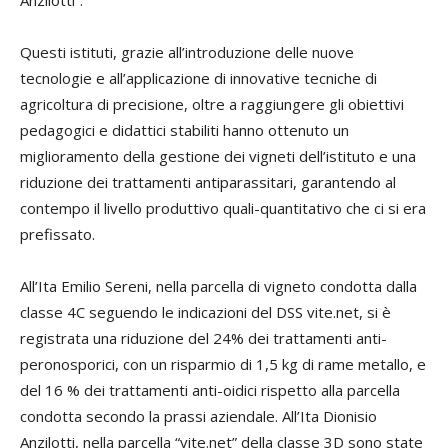
Anzilotti”.
Questi istituti, grazie all’introduzione delle nuove
tecnologie e all’applicazione di innovative tecniche di
agricoltura di precisione, oltre a raggiungere gli obiettivi
pedagogici e didattici stabiliti hanno ottenuto un
miglioramento della gestione dei vigneti dell’istituto e una
riduzione dei trattamenti antiparassitari, garantendo al
contempo il livello produttivo quali-quantitativo che ci si era
prefissato.
All’Ita Emilio Sereni, nella parcella di vigneto condotta dalla
classe 4C seguendo le indicazioni del DSS vite.net, si è
registrata una riduzione del 24% dei trattamenti anti-
peronosporici, con un risparmio di 1,5 kg di rame metallo, e
del 16 % dei trattamenti anti-oidici rispetto alla parcella
condotta secondo la prassi aziendale. All’Ita Dionisio
Anzilotti, nella parcella “vite.net” della classe 3D sono state