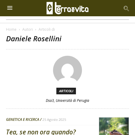
Home
Autori
Articoli di
Daniele Rosellini
ARTICOLI
Dsa3, Università di Perugia
GENETICA E RICERCA
25 Agosto 2025
Tea, se non ora quando?