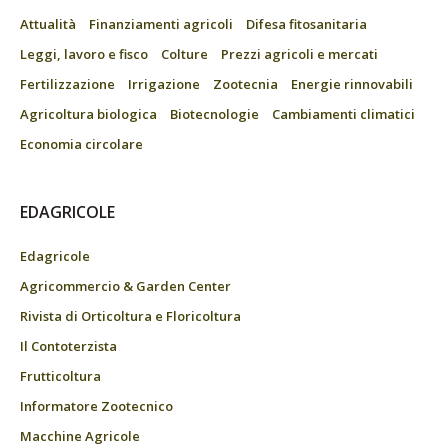
Attualità
Finanziamenti agricoli
Difesa fitosanitaria
Leggi, lavoro e fisco
Colture
Prezzi agricoli e mercati
Fertilizzazione
Irrigazione
Zootecnia
Energie rinnovabili
Agricoltura biologica
Biotecnologie
Cambiamenti climatici
Economia circolare
EDAGRICOLE
Edagricole
Agricommercio & Garden Center
Rivista di Orticoltura e Floricoltura
Il Contoterzista
Frutticoltura
Informatore Zootecnico
Macchine Agricole