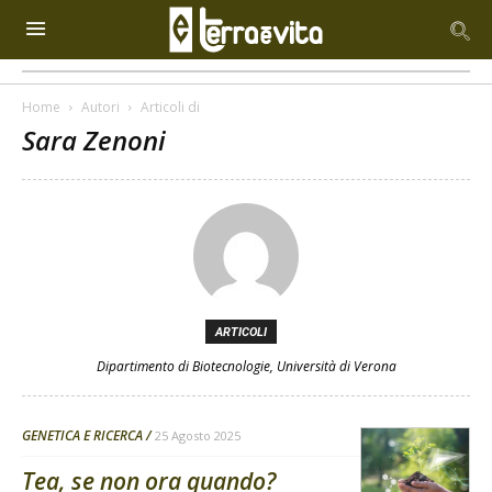
Home
Autori
Articoli di
Sara Zenoni
ARTICOLI
Dipartimento di Biotecnologie, Università di Verona
GENETICA E RICERCA
25 Agosto 2025
Tea, se non ora quando?