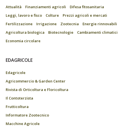
Attualità
Finanziamenti agricoli
Difesa fitosanitaria
Leggi, lavoro e fisco
Colture
Prezzi agricoli e mercati
Fertilizzazione
Irrigazione
Zootecnia
Energie rinnovabili
Agricoltura biologica
Biotecnologie
Cambiamenti climatici
Economia circolare
EDAGRICOLE
Edagricole
Agricommercio & Garden Center
Rivista di Orticoltura e Floricoltura
Il Contoterzista
Frutticoltura
Informatore Zootecnico
Macchine Agricole