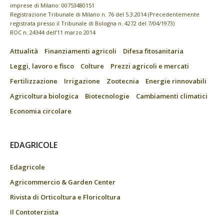
imprese di Milano: 00753480151
Registrazione Tribunale di Milano n. 76 del 5.3.2014 (Precedentemente
registrata presso il Tribunale di Bologna n. 4272 del 7/04/1973)
ROC n. 24344 dell’11 marzo 2014
Attualità
Finanziamenti agricoli
Difesa fitosanitaria
Leggi, lavoro e fisco
Colture
Prezzi agricoli e mercati
Fertilizzazione
Irrigazione
Zootecnia
Energie rinnovabili
Agricoltura biologica
Biotecnologie
Cambiamenti climatici
Economia circolare
EDAGRICOLE
Edagricole
Agricommercio & Garden Center
Rivista di Orticoltura e Floricoltura
Il Contoterzista