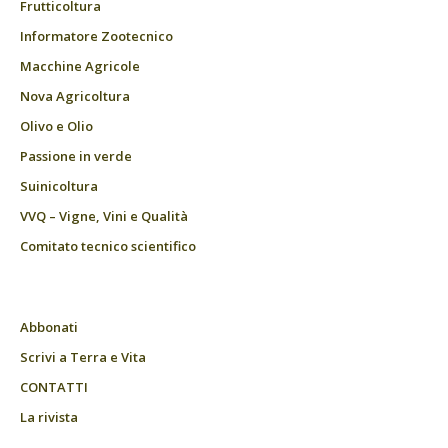
Frutticoltura
Informatore Zootecnico
Macchine Agricole
Nova Agricoltura
Olivo e Olio
Passione in verde
Suinicoltura
VVQ – Vigne, Vini e Qualità
Comitato tecnico scientifico
Abbonati
Scrivi a Terra e Vita
CONTATTI
La rivista