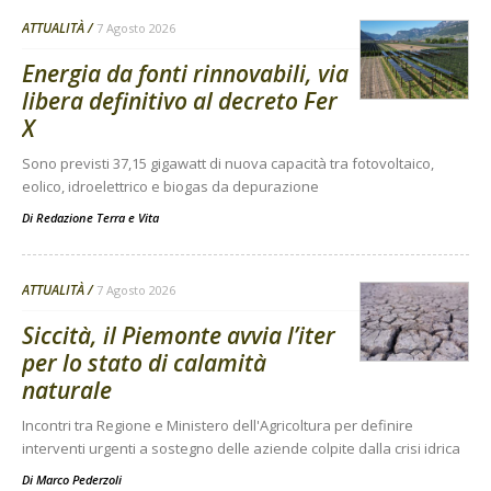
ATTUALITÀ
7 Agosto 2026
Energia da fonti rinnovabili, via
libera definitivo al decreto Fer
X
Sono previsti 37,15 gigawatt di nuova capacità tra fotovoltaico,
eolico, idroelettrico e biogas da depurazione
Di
Redazione Terra e Vita
ATTUALITÀ
7 Agosto 2026
Siccità, il Piemonte avvia l’iter
per lo stato di calamità
naturale
Incontri tra Regione e Ministero dell'Agricoltura per definire
interventi urgenti a sostegno delle aziende colpite dalla crisi idrica
Di
Marco Pederzoli