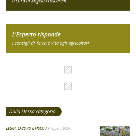
a cura di Angelo Frascarelli
L'Esperto risponde
I consigli di Terra e Vita agli agricoltori
Dalla stessa categoria
LEGGI, LAVORO E FISCO
9 Agosto 2026