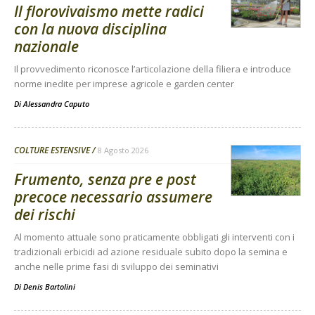
Il florovivaismo mette radici
con la nuova disciplina
nazionale
Il provvedimento riconosce l’articolazione della filiera e introduce
norme inedite per imprese agricole e garden center
Di
Alessandra Caputo
COLTURE ESTENSIVE
8 Agosto 2026
Frumento, senza pre e post
precoce necessario assumere
dei rischi
Al momento attuale sono praticamente obbligati gli interventi con i
tradizionali erbicidi ad azione residuale subito dopo la semina e
anche nelle prime fasi di sviluppo dei seminativi
Di
Denis Bartolini