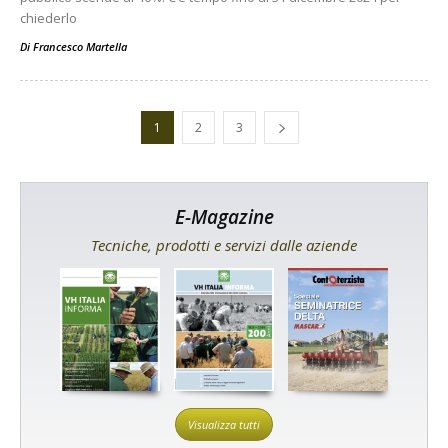
chiederlo
Di
Francesco Martella
1
2
3
E-Magazine
Tecniche, prodotti e servizi dalle aziende
Visualizza tutti