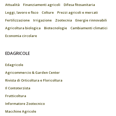
Attualità
Finanziamenti agricoli
Difesa fitosanitaria
Leggi, lavoro e fisco
Colture
Prezzi agricoli e mercati
Fertilizzazione
Irrigazione
Zootecnia
Energie rinnovabili
Agricoltura biologica
Biotecnologie
Cambiamenti climatici
Economia circolare
EDAGRICOLE
Edagricole
Agricommercio & Garden Center
Rivista di Orticoltura e Floricoltura
Il Contoterzista
Frutticoltura
Informatore Zootecnico
Macchine Agricole