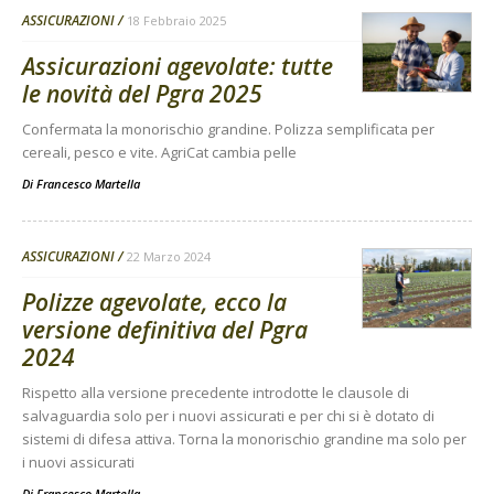
ASSICURAZIONI
18 Febbraio 2025
Assicurazioni agevolate: tutte
le novità del Pgra 2025
Confermata la monorischio grandine. Polizza semplificata per
cereali, pesco e vite. AgriCat cambia pelle
Di
Francesco Martella
ASSICURAZIONI
22 Marzo 2024
Polizze agevolate, ecco la
versione definitiva del Pgra
2024
Rispetto alla versione precedente introdotte le clausole di
salvaguardia solo per i nuovi assicurati e per chi si è dotato di
sistemi di difesa attiva. Torna la monorischio grandine ma solo per
i nuovi assicurati
Di
Francesco Martella