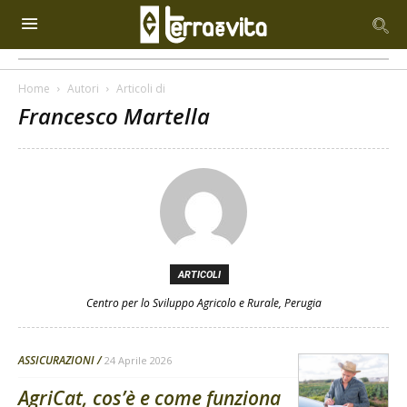
Home
Autori
Articoli di
Francesco Martella
ARTICOLI
Centro per lo Sviluppo Agricolo e Rurale, Perugia
ASSICURAZIONI
24 Aprile 2026
AgriCat, cos’è e come funziona