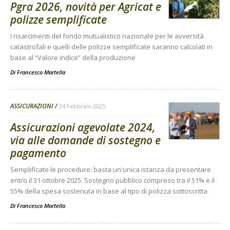
Pgra 2026, novità per Agricat e
polizze semplificate
I risarcimenti del fondo mutualistico nazionale per le avversità
catastrofali e quelli delle polizze semplificate saranno calcolati in
base al “Valore indice” della produzione
Di
Francesco Martella
ASSICURAZIONI
24 Febbraio 2025
Assicurazioni agevolate 2024,
via alle domande di sostegno e
pagamento
Semplificate le procedure: basta un'unica istanza da presentare
entro il 31 ottobre 2025. Sostegno pubblico compreso tra il 51% e il
55% della spesa sostenuta in base al tipo di polizza sottoscritta
Di
Francesco Martella