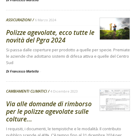
ASSICURAZIONI
6 Marzo 2024
Polizze agevolate, ecco tutte le
novità del Pgra 2024
Si passa dalle coperture per prodotto a quelle per specie. Premiate
le aziende che adottano sistemi di difesa attiva e quelle del Centro
Sud
Di Francesco Martella
-
CAMBIAMENTI CLIMATICI
4 Dicembre 2023
Via alle domande di rimborso
per le polizze agevolate sulle
colture...
I requisiti, i documenti, le tempistiche e le modalità. Il contributo
pubblico scende al 40%. C’è tempo fino al 31 dicembre 2024 per