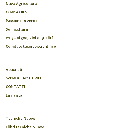
Nova Agricoltura
Olivo e Olio
Passione in verde
Suinicoltura
VVQ – Vigne, Vini e Qualità
Comitato tecnico scientifico
Abbonati
Scrivi a Terra e Vita
CONTATTI
La rivista
Tecniche Nuove
I libri tecniche Nuove