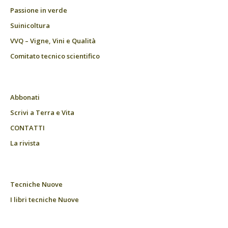
Passione in verde
Suinicoltura
VVQ – Vigne, Vini e Qualità
Comitato tecnico scientifico
Abbonati
Scrivi a Terra e Vita
CONTATTI
La rivista
Tecniche Nuove
I libri tecniche Nuove