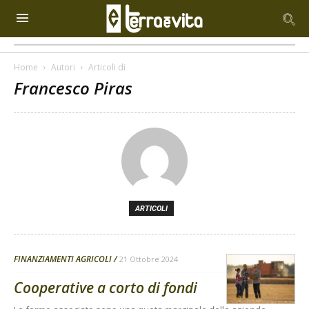
Home
Autori
Articoli di
Francesco Piras
ARTICOLI
FINANZIAMENTI AGRICOLI
21 Ottobre 2024
Cooperative a corto di fondi