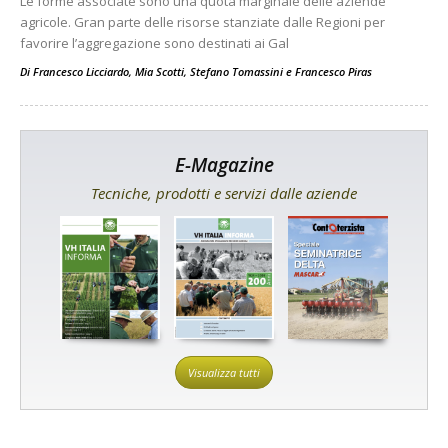
Le forme associate sono una quota marginale delle aziende
agricole. Gran parte delle risorse stanziate dalle Regioni per
favorire l’aggregazione sono destinati ai Gal
Di
Francesco Licciardo
,
Mia Scotti
,
Stefano Tomassini
e
Francesco Piras
E-Magazine
Tecniche, prodotti e servizi dalle aziende
Visualizza tutti