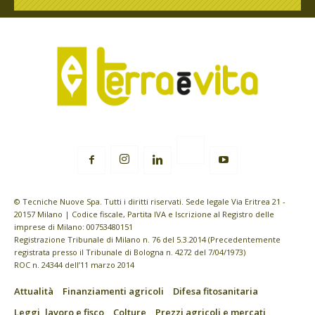
© Tecniche Nuove Spa. Tutti i diritti riservati. Sede legale Via Eritrea 21 -
20157 Milano | Codice fiscale, Partita IVA e Iscrizione al Registro delle
imprese di Milano: 00753480151
Registrazione Tribunale di Milano n. 76 del 5.3.2014 (Precedentemente
registrata presso il Tribunale di Bologna n. 4272 del 7/04/1973)
ROC n. 24344 dell’11 marzo 2014
Attualità
Finanziamenti agricoli
Difesa fitosanitaria
Leggi, lavoro e fisco
Colture
Prezzi agricoli e mercati