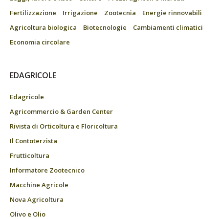
Fertilizzazione
Irrigazione
Zootecnia
Energie rinnovabili
Agricoltura biologica
Biotecnologie
Cambiamenti climatici
Economia circolare
EDAGRICOLE
Edagricole
Agricommercio & Garden Center
Rivista di Orticoltura e Floricoltura
Il Contoterzista
Frutticoltura
Informatore Zootecnico
Macchine Agricole
Nova Agricoltura
Olivo e Olio