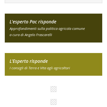
L'esperto Pac risponde
Approfondimenti sulla politica agricola comune
a cura di Angelo Frascarelli
L'Esperto risponde
I consigli di Terra e Vita agli agricoltori