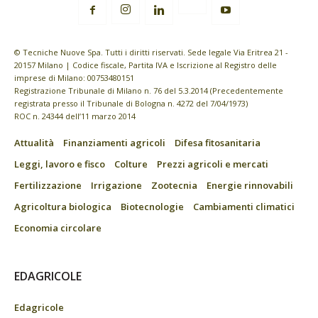
© Tecniche Nuove Spa. Tutti i diritti riservati. Sede legale Via Eritrea 21 -
20157 Milano | Codice fiscale, Partita IVA e Iscrizione al Registro delle
imprese di Milano: 00753480151
Registrazione Tribunale di Milano n. 76 del 5.3.2014 (Precedentemente
registrata presso il Tribunale di Bologna n. 4272 del 7/04/1973)
ROC n. 24344 dell’11 marzo 2014
Attualità
Finanziamenti agricoli
Difesa fitosanitaria
Leggi, lavoro e fisco
Colture
Prezzi agricoli e mercati
Fertilizzazione
Irrigazione
Zootecnia
Energie rinnovabili
Agricoltura biologica
Biotecnologie
Cambiamenti climatici
Economia circolare
EDAGRICOLE
Edagricole