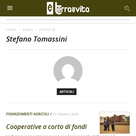
Home
Autori
Articoli di
Stefano Tomassini
ARTICOLI
FINANZIAMENTI AGRICOLI
21 Ottobre 2024
Cooperative a corto di fondi