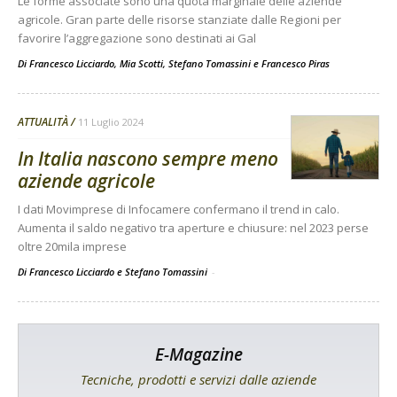
Le forme associate sono una quota marginale delle aziende
agricole. Gran parte delle risorse stanziate dalle Regioni per
favorire l’aggregazione sono destinati ai Gal
Di
Francesco Licciardo
,
Mia Scotti
,
Stefano Tomassini
e
Francesco Piras
ATTUALITÀ
11 Luglio 2024
In Italia nascono sempre meno
aziende agricole
I dati Movimprese di Infocamere confermano il trend in calo.
Aumenta il saldo negativo tra aperture e chiusure: nel 2023 perse
oltre 20mila imprese
Di Francesco Licciardo e Stefano Tomassini
-
E-Magazine
Tecniche, prodotti e servizi dalle aziende