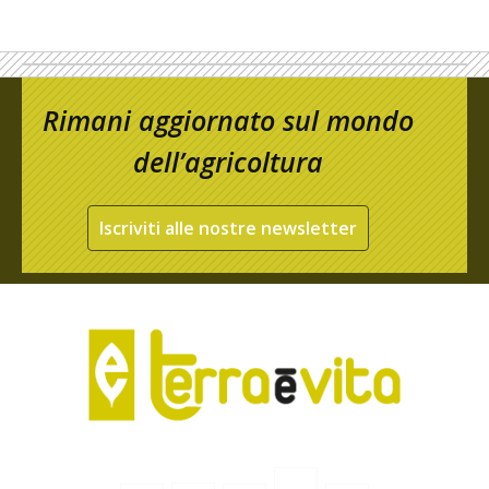
Rimani aggiornato sul mondo
dell’agricoltura
Iscriviti alle nostre newsletter