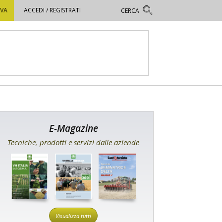
OVA
ACCEDI / REGISTRATI
E-Magazine
Tecniche, prodotti e servizi dalle aziende
Visualizza tutti