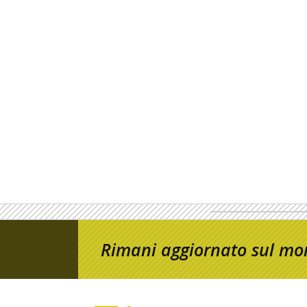
Rimani aggiornato sul mon