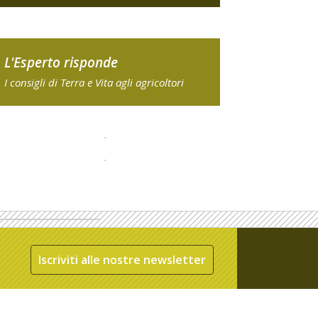
L'Esperto risponde
I consigli di Terra e Vita agli agricoltori
Iscriviti alle nostre newsletter