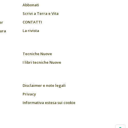
Abbonati
Scrivi a Terra e Vita
CONTATTI
er
La rivista
tura
Tecniche Nuove
I libri tecniche Nuove
Disclaimer e note legali
Privacy
Informativa estesa sui cookie