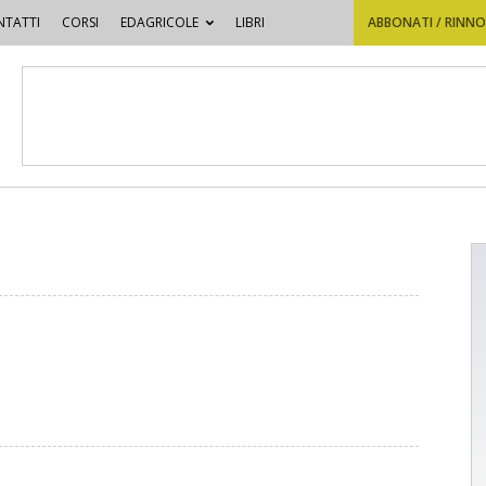
TATTI
CORSI
EDAGRICOLE
LIBRI
ABBONATI / RINN