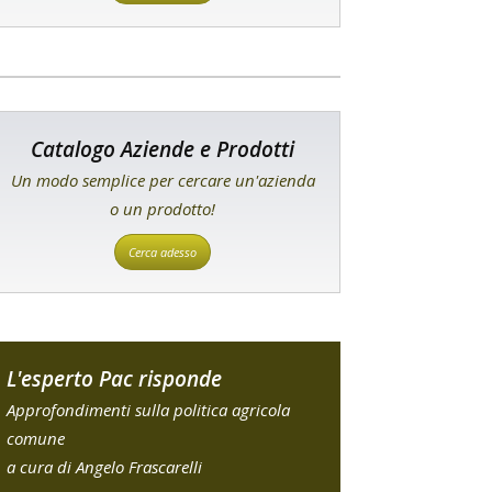
Catalogo Aziende e Prodotti
Un modo semplice per cercare un'azienda
o un prodotto!
Cerca adesso
L'esperto Pac risponde
Approfondimenti sulla politica agricola
comune
a cura di Angelo Frascarelli