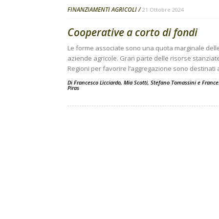
FINANZIAMENTI AGRICOLI
21 Ottobre 2024
Cooperative a corto di fondi
Le forme associate sono una quota marginale dell
aziende agricole. Gran parte delle risorse stanziat
Regioni per favorire l’aggregazione sono destinati 
Di
Francesco Licciardo
,
Mia Scotti
,
Stefano Tomassini
e
France
Piras