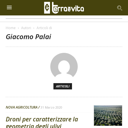
Home
Autori
Articoli di
Giacomo Palai
ARTICOLI
NOVA AGRICOLTURA
31 Marzo 2020
Droni per caratterizzare la
geometria degli ulivi