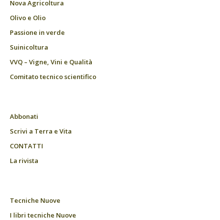
Nova Agricoltura
Olivo e Olio
Passione in verde
Suinicoltura
VVQ – Vigne, Vini e Qualità
Comitato tecnico scientifico
Abbonati
Scrivi a Terra e Vita
CONTATTI
La rivista
Tecniche Nuove
I libri tecniche Nuove