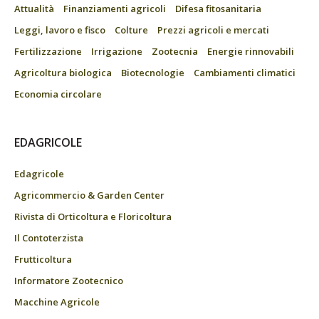
Attualità
Finanziamenti agricoli
Difesa fitosanitaria
Leggi, lavoro e fisco
Colture
Prezzi agricoli e mercati
Fertilizzazione
Irrigazione
Zootecnia
Energie rinnovabili
Agricoltura biologica
Biotecnologie
Cambiamenti climatici
Economia circolare
EDAGRICOLE
Edagricole
Agricommercio & Garden Center
Rivista di Orticoltura e Floricoltura
Il Contoterzista
Frutticoltura
Informatore Zootecnico
Macchine Agricole