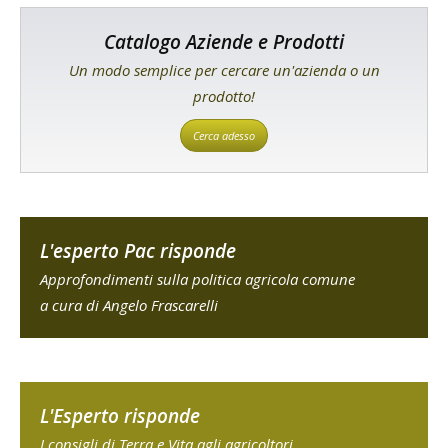
Catalogo Aziende e Prodotti
Un modo semplice per cercare un'azienda o un
prodotto!
Cerca adesso
L'esperto Pac risponde
Approfondimenti sulla politica agricola comune
a cura di Angelo Frascarelli
L'Esperto risponde
I consigli di Terra e Vita agli agricoltori