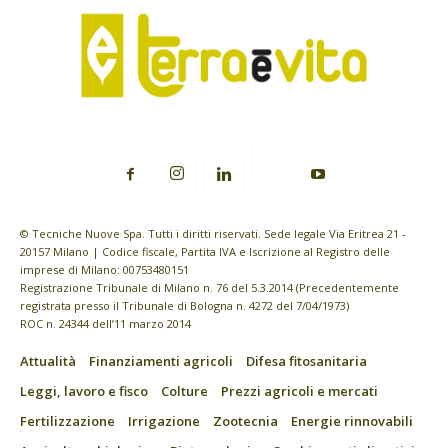
© Tecniche Nuove Spa. Tutti i diritti riservati. Sede legale Via Eritrea 21 -
20157 Milano | Codice fiscale, Partita IVA e Iscrizione al Registro delle
imprese di Milano: 00753480151
Registrazione Tribunale di Milano n. 76 del 5.3.2014 (Precedentemente
registrata presso il Tribunale di Bologna n. 4272 del 7/04/1973)
ROC n. 24344 dell’11 marzo 2014
Attualità
Finanziamenti agricoli
Difesa fitosanitaria
Leggi, lavoro e fisco
Colture
Prezzi agricoli e mercati
Fertilizzazione
Irrigazione
Zootecnia
Energie rinnovabili