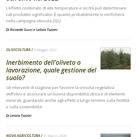
L’effetto combinato di alte temperature e siccità può determinare
cali produttivi significativi. È quanto probabilmente si verificherà
nella campagna olivicola 2022
Di
Riccardo Gucci
e
Letizia Tozzini
OLIVICOLTURA
5 Maggio 2022
Inerbimento dell’oliveto o
lavorazione, quale gestione del
suolo?
Gli interventi di stagione per favorire la crescita vegetativa
dell’olivo e assicurare un buona disponibilità idrica e di elementi
minerali, guardando anche agli effetti a lungo termine sulla fertilità
e sulla sostenibilità
Di
Letizia Tozzini
NOVA AGRICOLTURA
31 Marzo 2020