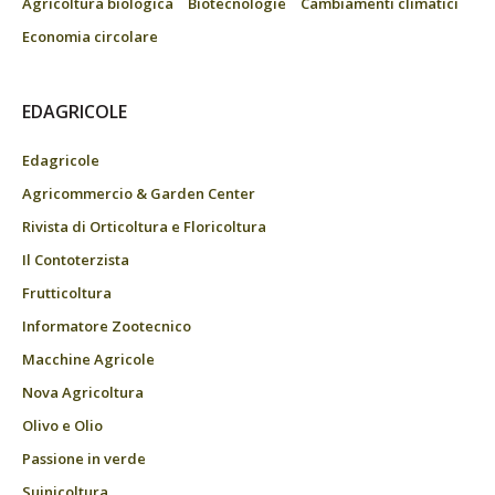
Agricoltura biologica
Biotecnologie
Cambiamenti climatici
Economia circolare
EDAGRICOLE
Edagricole
Agricommercio & Garden Center
Rivista di Orticoltura e Floricoltura
Il Contoterzista
Frutticoltura
Informatore Zootecnico
Macchine Agricole
Nova Agricoltura
Olivo e Olio
Passione in verde
Suinicoltura