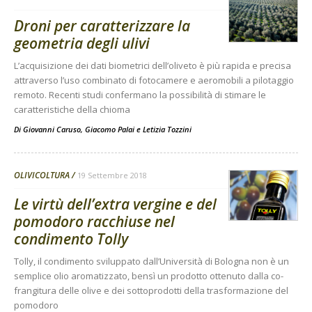
Droni per caratterizzare la
geometria degli ulivi
L’acquisizione dei dati biometrici dell’oliveto è più rapida e precisa
attraverso l’uso combinato di fotocamere e aeromobili a pilotaggio
remoto. Recenti studi confermano la possibilità di stimare le
caratteristiche della chioma
Di
Giovanni Caruso
,
Giacomo Palai
e
Letizia Tozzini
OLIVICOLTURA
19 Settembre 2018
Le virtù dell’extra vergine e del
pomodoro racchiuse nel
condimento Tolly
Tolly, il condimento sviluppato dall’Università di Bologna non è un
semplice olio aromatizzato, bensì un prodotto ottenuto dalla co-
frangitura delle olive e dei sottoprodotti della trasformazione del
pomodoro