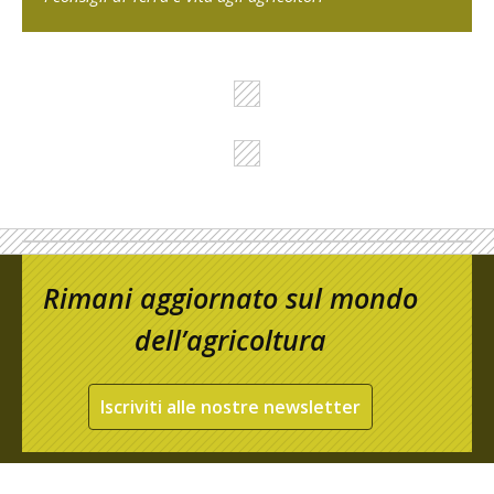
Rimani aggiornato sul mondo
dell’agricoltura
Iscriviti alle nostre newsletter