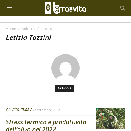
Home
Autori
Articoli di
Letizia Tozzini
ARTICOLI
OLIVICOLTURA
7 Settembre 2022
Stress termico e produttività
dell’olivo nel 2022